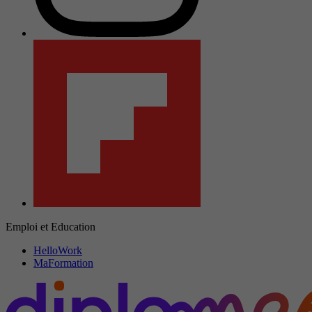
Emploi et Education
HelloWork
MaFormation