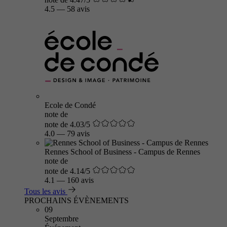
4.5
—
58 avis
Ecole de Condé
note de
note de 4.03/5
4.0
—
79 avis
Rennes School of Business - Campus de Rennes
note de
note de 4.14/5
4.1
—
160 avis
Tous les avis
PROCHAINS ÉVÈNEMENTS
09
Septembre