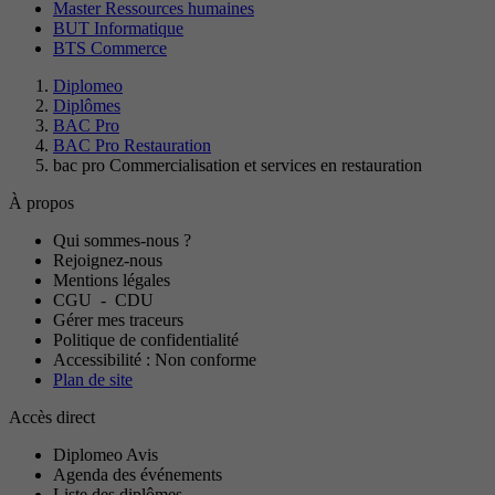
Master Ressources humaines
BUT Informatique
BTS Commerce
Diplomeo
Diplômes
BAC Pro
BAC Pro Restauration
bac pro Commercialisation et services en restauration
À propos
Qui sommes-nous ?
Rejoignez-nous
Mentions légales
CGU
-
CDU
Gérer mes traceurs
Politique de confidentialité
Accessibilité : Non conforme
Plan de site
Accès direct
Diplomeo Avis
Agenda des événements
Liste des diplômes