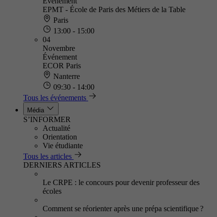
Événement
EPMT - École de Paris des Métiers de la Table
Paris
13:00 - 15:00
04
Novembre
Événement
ECOR Paris
Nanterre
09:30 - 14:00
Tous les événements
Média
S’INFORMER
Actualité
Orientation
Vie étudiante
Tous les articles
DERNIERS ARTICLES
Le CRPE : le concours pour devenir professeur des
écoles
Comment se réorienter après une prépa scientifique ?