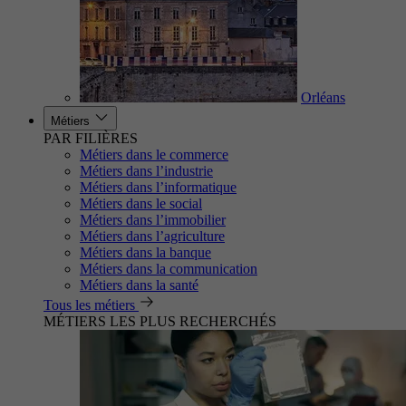
Orléans
Métiers
PAR FILIÈRES
Métiers dans le commerce
Métiers dans l’industrie
Métiers dans l’informatique
Métiers dans le social
Métiers dans l’immobilier
Métiers dans l’agriculture
Métiers dans la banque
Métiers dans la communication
Métiers dans la santé
Tous les métiers
MÉTIERS LES PLUS RECHERCHÉS