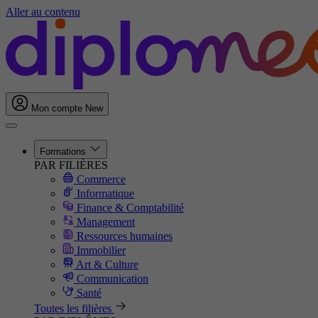
Aller au contenu
Mon compte
New
Formations
PAR FILIÈRES
Commerce
Informatique
Finance & Comptabilité
Management
Ressources humaines
Immobilier
Art & Culture
Communication
Santé
Toutes les filières