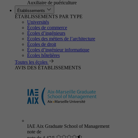
Auxiliaire de puériculture
Établissements
ÉTABLISSEMENTS PAR TYPE
Universités
Écoles de commerce
Écoles d’ingénieurs
Écoles des métiers de l’architecture
Écoles de droit
Écoles d’ingénieur informatique
Écoles hôtelières
Toutes les écoles
AVIS DES ÉTABLISSEMENTS
IAE Aix Graduate School of Management
note de
note de 4.47/5