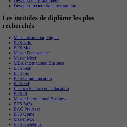
Devenir chef restaurateur
Devenir directeur de la restauration
Les intitulés de diplôme les plus
recherchés
Master Marketing Digital
BTS Ndrc
BTS Mco
Master Data science
Master Meef
MBA International Business
BTS Sam
BTS Sio
BTS Communication
BTS Esf
Licence Science de l education
BTS Pi
Master International Business
BTS Sp3s
BAC Pro Assp
BTS Gpme
Master MA
BTS Dietetique