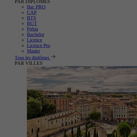
PAR DIPLÔMES
Bac PRO
CAP
BTS
BUT
Prépa
Bachelor
Licence
Licence Pro
Master
Tous les diplômes
PAR VILLES