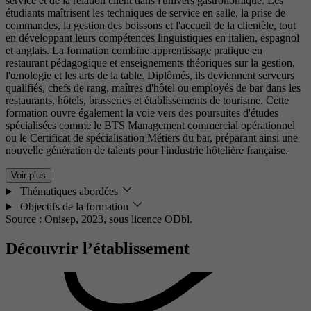
service et de la relation client dans l'univers gastronomique. Les
étudiants maîtrisent les techniques de service en salle, la prise de
commandes, la gestion des boissons et l'accueil de la clientèle, tout
en développant leurs compétences linguistiques en italien, espagnol
et anglais. La formation combine apprentissage pratique en
restaurant pédagogique et enseignements théoriques sur la gestion,
l'œnologie et les arts de la table. Diplômés, ils deviennent serveurs
qualifiés, chefs de rang, maîtres d'hôtel ou employés de bar dans les
restaurants, hôtels, brasseries et établissements de tourisme. Cette
formation ouvre également la voie vers des poursuites d'études
spécialisées comme le BTS Management commercial opérationnel
ou le Certificat de spécialisation Métiers du bar, préparant ainsi une
nouvelle génération de talents pour l'industrie hôtelière française.
Voir plus
Thématiques abordées
Objectifs de la formation
Source : Onisep, 2023,
sous licence ODbl.
Découvrir l’établissement