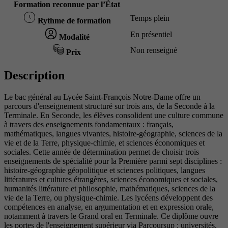
Formation reconnue par l’État
Temps plein
Rythme de formation
En présentiel
Modalité
Non renseigné
Prix
Description
Le bac général au Lycée Saint-François Notre-Dame offre un
parcours d'enseignement structuré sur trois ans, de la Seconde à la
Terminale. En Seconde, les élèves consolident une culture commune
à travers des enseignements fondamentaux : français,
mathématiques, langues vivantes, histoire-géographie, sciences de la
vie et de la Terre, physique-chimie, et sciences économiques et
sociales. Cette année de détermination permet de choisir trois
enseignements de spécialité pour la Première parmi sept disciplines :
histoire-géographie géopolitique et sciences politiques, langues
littératures et cultures étrangères, sciences économiques et sociales,
humanités littérature et philosophie, mathématiques, sciences de la
vie de la Terre, ou physique-chimie. Les lycéens développent des
compétences en analyse, en argumentation et en expression orale,
notamment à travers le Grand oral en Terminale. Ce diplôme ouvre
les portes de l'enseignement supérieur via Parcoursup : universités,