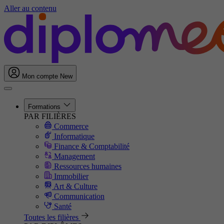
Aller au contenu
Mon compte
New
Formations
PAR FILIÈRES
Commerce
Informatique
Finance & Comptabilité
Management
Ressources humaines
Immobilier
Art & Culture
Communication
Santé
Toutes les filières