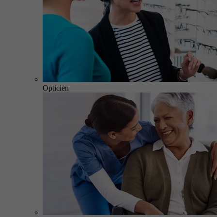
Opticien