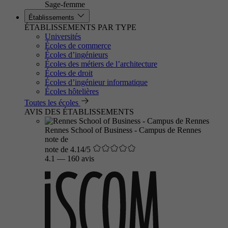
Sage-femme
Établissements
ÉTABLISSEMENTS PAR TYPE
Universités
Écoles de commerce
Écoles d’ingénieurs
Écoles des métiers de l’architecture
Écoles de droit
Écoles d’ingénieur informatique
Écoles hôtelières
Toutes les écoles
AVIS DES ÉTABLISSEMENTS
Rennes School of Business - Campus de Rennes
note de
note de 4.14/5
4.1
—
160 avis