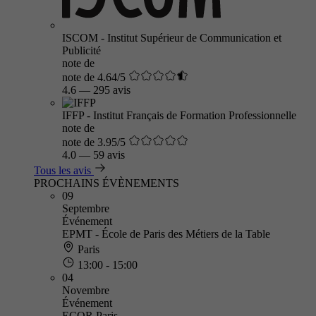
ISCOM - Institut Supérieur de Communication et
Publicité
note de
note de 4.64/5
4.6
—
295 avis
IFFP - Institut Français de Formation Professionnelle
note de
note de 3.95/5
4.0
—
59 avis
Tous les avis
PROCHAINS ÉVÈNEMENTS
09
Septembre
Événement
EPMT - École de Paris des Métiers de la Table
Paris
13:00 - 15:00
04
Novembre
Événement
ECOR Paris