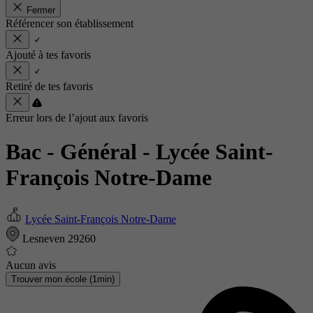
Fermer
Référencer son établissement
Ajouté à tes favoris
Retiré de tes favoris
Erreur lors de l’ajout aux favoris
Bac - Général
- Lycée Saint-
François Notre-Dame
Lycée Saint-François Notre-Dame
Lesneven 29260
Aucun avis
Trouver mon école (1min)