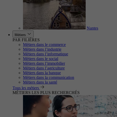
Nantes
Métiers
PAR FILIÈRES
Métiers dans le commerce
Métiers dans l’industrie
Métiers dans l’informatique
Métiers dans le social
Métiers dans l’immobilier
Métiers dans l’agriculture
Métiers dans la banque
Métiers dans la communication
Métiers dans la santé
Tous les métiers
MÉTIERS LES PLUS RECHERCHÉS