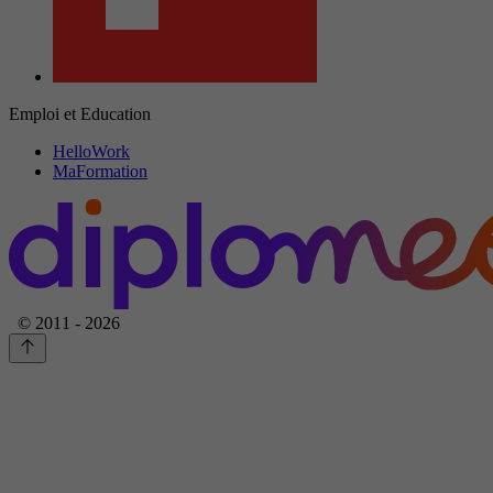
Emploi et Education
HelloWork
MaFormation
© 2011 - 2026