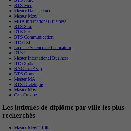
BTS Ndrc
BTS Mco
Master Data science
Master Meef
MBA International Business
BTS Sam
BTS Sio
BTS Communication
BTS Esf
Licence Science de l education
BTS Pi
Master International Business
BTS Sp3s
BAC Pro Assp
BTS Gpme
Master MA
BTS Dietetique
Master Mass
Cap Cuisine
Les intitulés de diplôme par ville les plus
recherchés
Master Meef à Lille