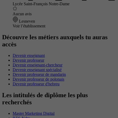
Lycée Saint-François Notre-Dame
Aucun avis
Lesneven
Voir l’établissement
Découvre les métiers auxquels tu auras
accès
Devenir enseignant
Devenir professeur
Devenir enseignant-chercheur
Devenir enseignant spécialisé
Devenir professeur de mandarin
Devenir professeur de polonais
Devenir professeur d'hebreu
Les intitulés de diplôme les plus
recherchés
Master Marketing Digital