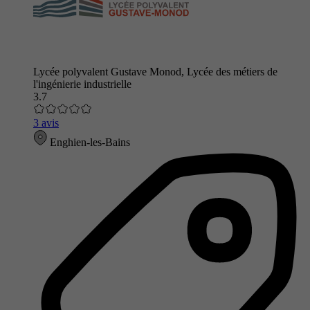
Lycée polyvalent Gustave Monod, Lycée des métiers de
l'ingénierie industrielle
3.7
3 avis
Enghien-les-Bains