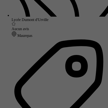
Lycée Dumont d'Urville
Aucun avis
Maurepas