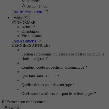
Nanterre
09:30 - 14:00
Tous les événements
Média
S’INFORMER
Actualité
Orientation
Vie étudiante
Tous les articles
DERNIERS ARTICLES
Section européenne, qu’est-ce que c’est et pourquoi la
choisir au lycée ?
Combien coûte un bachelor informatique ?
Que faire sans BTS CI ?
Quelles études pour devenir juge ?
Quels sont les métiers du sport les mieux payés ?
Référencer son établissement
Fermer