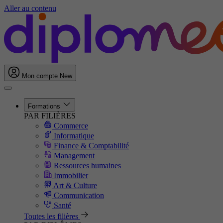
Aller au contenu
Mon compte
New
Formations
PAR FILIÈRES
Commerce
Informatique
Finance & Comptabilité
Management
Ressources humaines
Immobilier
Art & Culture
Communication
Santé
Toutes les filières