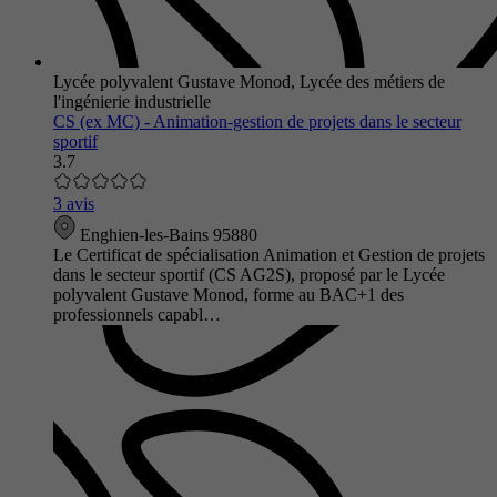
Lycée polyvalent Gustave Monod, Lycée des métiers de
l'ingénierie industrielle
CS (ex MC) - Animation-gestion de projets dans le secteur
sportif
3.7
3 avis
Enghien-les-Bains 95880
Le Certificat de spécialisation Animation et Gestion de projets
dans le secteur sportif (CS AG2S), proposé par le Lycée
polyvalent Gustave Monod, forme au BAC+1 des
professionnels capabl…