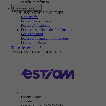
Secrétaire médicale
Établissements
ÉTABLISSEMENTS PAR TYPE
Universités
Écoles de commerce
Écoles d’ingénieurs
Écoles des métiers de l’architecture
Écoles de droit
Écoles d’ingénieur informatique
Écoles hôtelières
Toutes les écoles
AVIS DES ÉTABLISSEMENTS
Éstiam - Paris
note de
note de 4.54/5