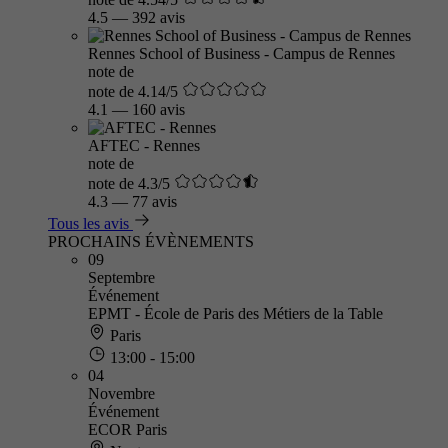
4.5
—
392 avis
Rennes School of Business - Campus de Rennes
note de
note de 4.14/5
4.1
—
160 avis
AFTEC - Rennes
note de
note de 4.3/5
4.3
—
77 avis
Tous les avis
PROCHAINS ÉVÈNEMENTS
09
Septembre
Événement
EPMT - École de Paris des Métiers de la Table
Paris
13:00 - 15:00
04
Novembre
Événement
ECOR Paris