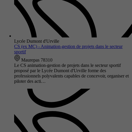
Lycée Dumont d'Urville
CS (ex MC) - Animation-gestion de projets dans le secteur
sportif
Maurepas 78310
Le CS animation-gestion de projets dans le secteur sportif
proposé par le Lycée Dumont d'Urville forme des
professionnels polyvalents capables de concevoir, organiser et
piloter des acti…