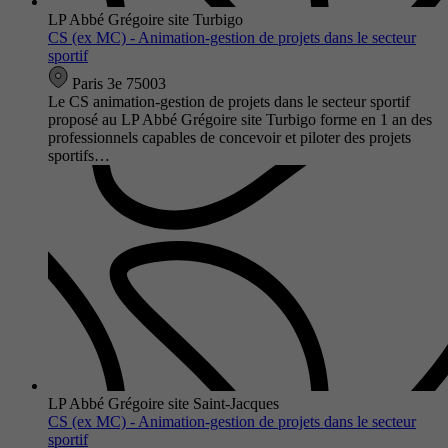
LP Abbé Grégoire site Turbigo
CS (ex MC) - Animation-gestion de projets dans le secteur
sportif
Paris 3e 75003
Le CS animation-gestion de projets dans le secteur sportif
proposé au LP Abbé Grégoire site Turbigo forme en 1 an des
professionnels capables de concevoir et piloter des projets
sportifs…
LP Abbé Grégoire site Saint-Jacques
CS (ex MC) - Animation-gestion de projets dans le secteur
sportif