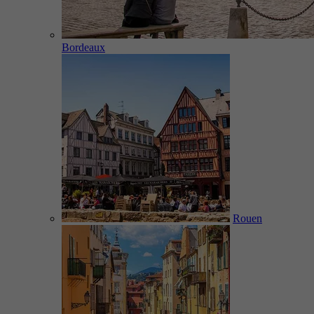
Bordeaux
Rouen