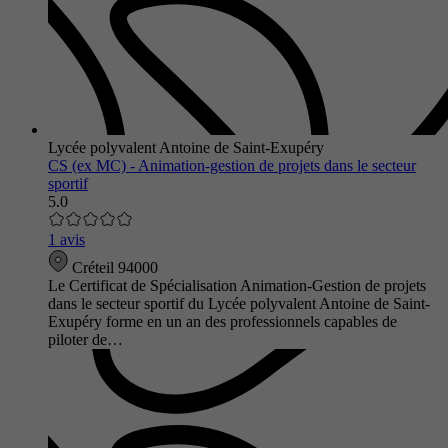
Lycée polyvalent Antoine de Saint-Exupéry
CS (ex MC) - Animation-gestion de projets dans le secteur
sportif
5.0
1 avis
Créteil 94000
Le Certificat de Spécialisation Animation-Gestion de projets
dans le secteur sportif du Lycée polyvalent Antoine de Saint-
Exupéry forme en un an des professionnels capables de
piloter de…