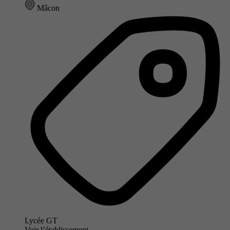
Mâcon
Lycée GT
Voir l’établissement