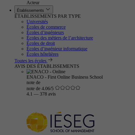
Acteur
Établissements
ÉTABLISSEMENTS PAR TYPE
Universités
Écoles de commerce
Écoles d’ingénieurs
Écoles des métiers de l’architecture
Écoles de droit
Écoles d’ingénieur informatique
Écoles hôtelières
Toutes les écoles
AVIS DES ÉTABLISSEMENTS
ENACO - First Online Business School
note de
note de 4.06/5
4.1
—
378 avis