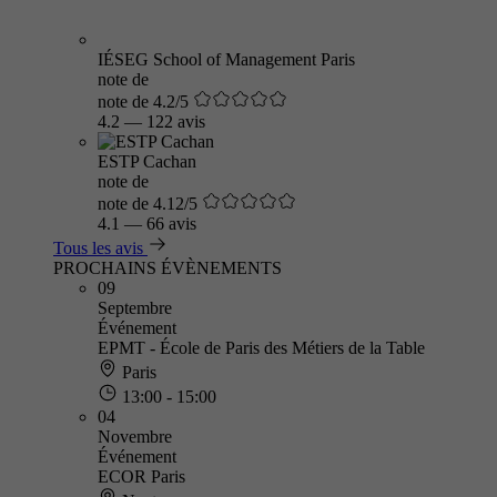
IÉSEG School of Management Paris
note de
note de 4.2/5
4.2
—
122 avis
ESTP Cachan
note de
note de 4.12/5
4.1
—
66 avis
Tous les avis
PROCHAINS ÉVÈNEMENTS
09
Septembre
Événement
EPMT - École de Paris des Métiers de la Table
Paris
13:00 - 15:00
04
Novembre
Événement
ECOR Paris