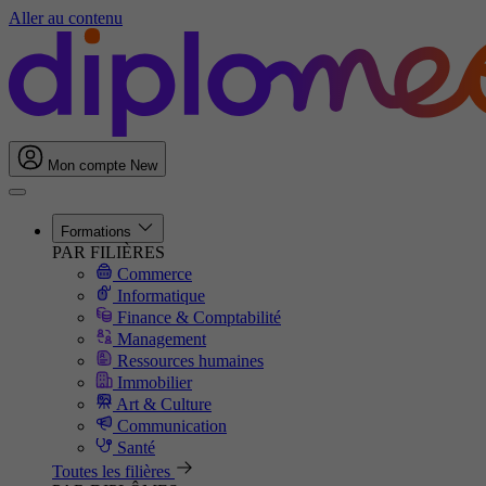
Aller au contenu
Mon compte
New
Formations
PAR FILIÈRES
Commerce
Informatique
Finance & Comptabilité
Management
Ressources humaines
Immobilier
Art & Culture
Communication
Santé
Toutes les filières