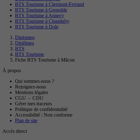
BTS Tourisme à Clermont-Ferrand
BTS Tourisme à Grenoble
BTS Tourisme à Annecy
BTS Tourisme à Chambéry
BTS Tourisme à Dole
Diplomeo
Diplômes
BTS
BTS Tourisme
Fiche BTS Tourisme à Mâcon
À propos
Qui sommes-nous ?
Rejoignez-nous
Mentions légales
CGU
-
CDU
Gérer mes traceurs
Politique de confidentialité
Accessibilité : Non conforme
Plan de site
Accès direct