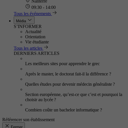
Nanterre
09:30 - 14:00
Tous les événements
Média
S’INFORMER
Actualité
Orientation
Vie étudiante
Tous les articles
DERNIERS ARTICLES
Les meilleurs sites pour apprendre le grec
Après le master, le doctorat fait-il la différence ?
Quelles études pour devenir médecin généraliste ?
Section européenne, qu’est-ce que c’est et pourquoi la
choisir au lycée ?
Combien coûte un bachelor informatique ?
Référencer son établissement
Fermer