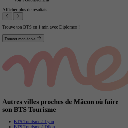
Afficher plus de résultats
Trouve ton BTS en 1 min avec Diplomeo !
Trouver mon école
Autres villes proches de Mâcon où faire
son BTS Tourisme
BTS Tourisme à Lyon
BTS Tourisme à Dijon