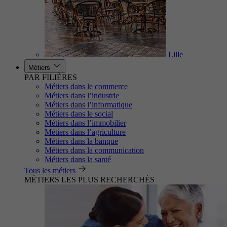
Lille
Métiers
PAR FILIÈRES
Métiers dans le commerce
Métiers dans l’industrie
Métiers dans l’informatique
Métiers dans le social
Métiers dans l’immobilier
Métiers dans l’agriculture
Métiers dans la banque
Métiers dans la communication
Métiers dans la santé
Tous les métiers
MÉTIERS LES PLUS RECHERCHÉS