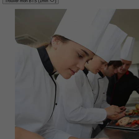
Trouver mon BTS (1min
)