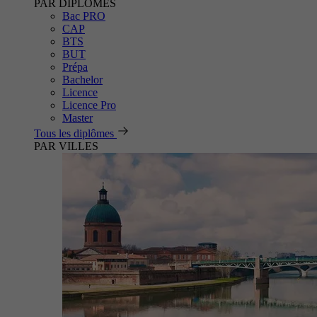
PAR DIPLÔMES
Bac PRO
CAP
BTS
BUT
Prépa
Bachelor
Licence
Licence Pro
Master
Tous les diplômes
PAR VILLES