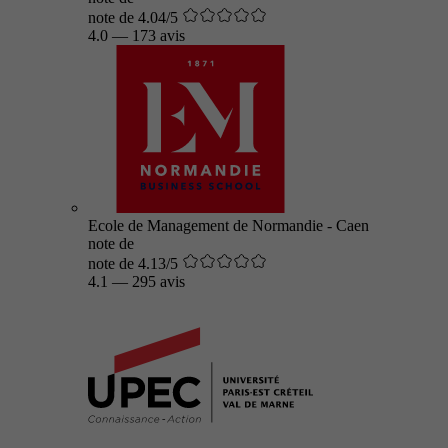
note de 4.04/5
4.0
—
173 avis
Ecole de Management de Normandie - Caen
note de
note de 4.13/5
4.1
—
295 avis