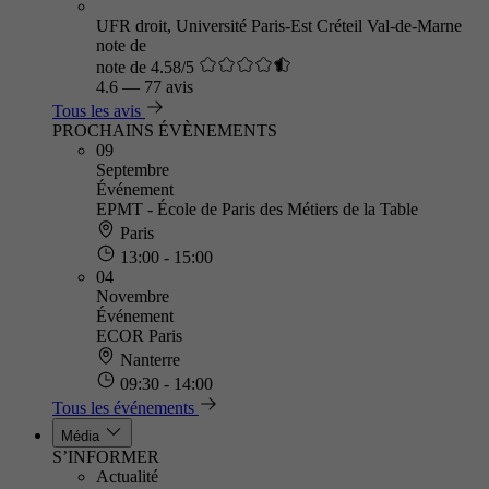
UFR droit, Université Paris-Est Créteil Val-de-Marne
note de
note de 4.58/5
4.6
—
77 avis
Tous les avis
PROCHAINS ÉVÈNEMENTS
09
Septembre
Événement
EPMT - École de Paris des Métiers de la Table
Paris
13:00 - 15:00
04
Novembre
Événement
ECOR Paris
Nanterre
09:30 - 14:00
Tous les événements
Média
S’INFORMER
Actualité