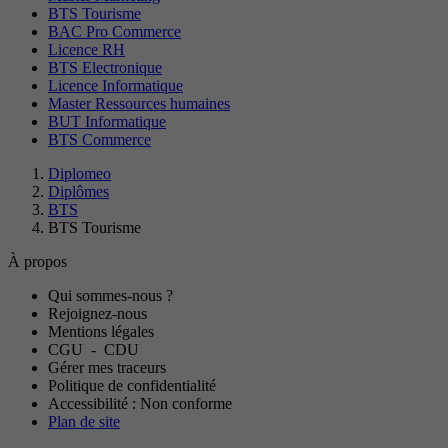
BTS Tourisme
BAC Pro Commerce
Licence RH
BTS Electronique
Licence Informatique
Master Ressources humaines
BUT Informatique
BTS Commerce
Diplomeo
Diplômes
BTS
BTS Tourisme
À propos
Qui sommes-nous ?
Rejoignez-nous
Mentions légales
CGU
-
CDU
Gérer mes traceurs
Politique de confidentialité
Accessibilité : Non conforme
Plan de site