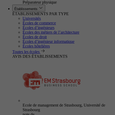
Préparateur physique
Établissements
ÉTABLISSEMENTS PAR TYPE
Universités
Écoles de commerce
Écoles d’ingénieurs
Écoles des métiers de l’architecture
Écoles de droit
Écoles d’ingénieur informatique
Écoles hôtelières
Toutes les écoles
AVIS DES ÉTABLISSEMENTS
Ecole de management de Strasbourg, Université de
Strasbourg
note de