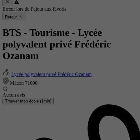
Erreur lors de l’ajout aux favoris
Retour
BTS - Tourisme
- Lycée
polyvalent privé Frédéric
Ozanam
Lycée polyvalent privé Frédéric Ozanam
Mâcon 71000
Aucun avis
Trouver mon école (1min)