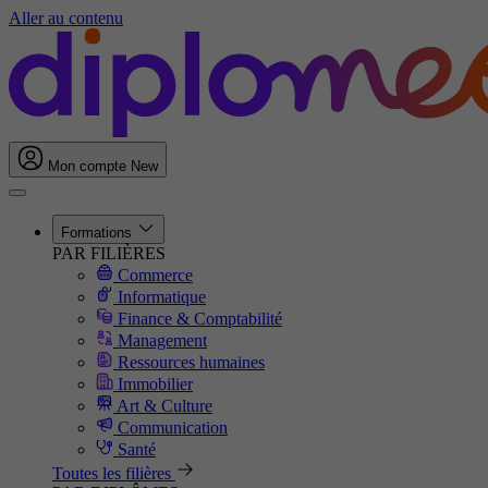
Aller au contenu
Mon compte
New
Formations
PAR FILIÈRES
Commerce
Informatique
Finance & Comptabilité
Management
Ressources humaines
Immobilier
Art & Culture
Communication
Santé
Toutes les filières