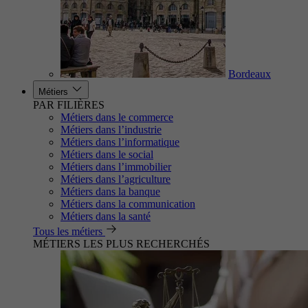
Bordeaux
Métiers
PAR FILIÈRES
Métiers dans le commerce
Métiers dans l’industrie
Métiers dans l’informatique
Métiers dans le social
Métiers dans l’immobilier
Métiers dans l’agriculture
Métiers dans la banque
Métiers dans la communication
Métiers dans la santé
Tous les métiers
MÉTIERS LES PLUS RECHERCHÉS