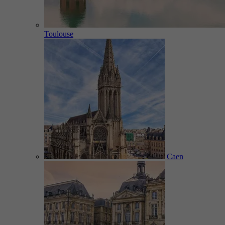
Toulouse
Caen