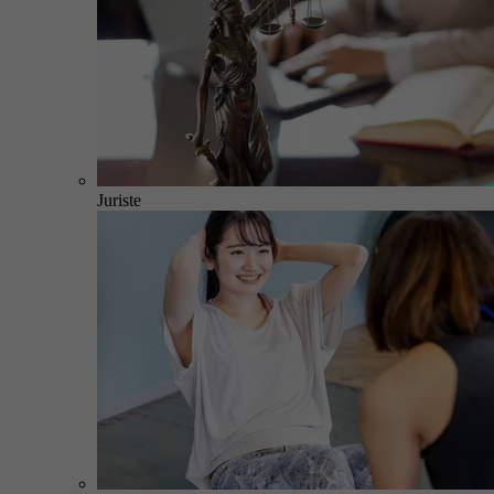
Juriste