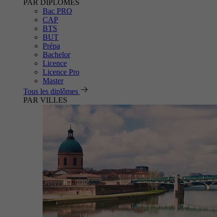
PAR DIPLÔMES
Bac PRO
CAP
BTS
BUT
Prépa
Bachelor
Licence
Licence Pro
Master
Tous les diplômes
PAR VILLES