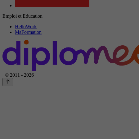
Emploi et Education
HelloWork
MaFormation
© 2011 - 2026