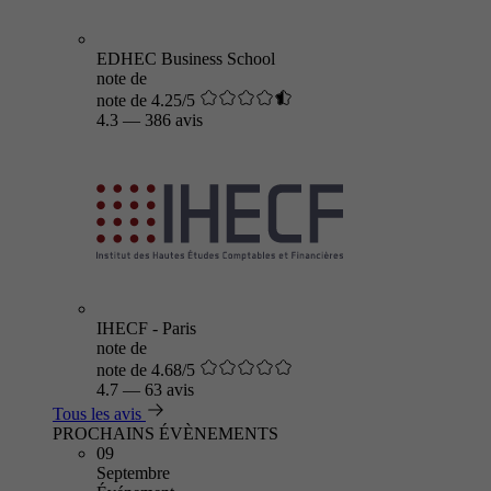
EDHEC Business School
note de
note de 4.25/5
4.3
—
386 avis
IHECF - Paris
note de
note de 4.68/5
4.7
—
63 avis
Tous les avis
PROCHAINS ÉVÈNEMENTS
09
Septembre