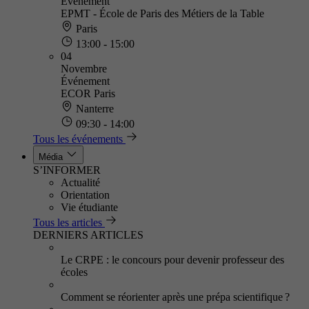
Événement
EPMT - École de Paris des Métiers de la Table
Paris
13:00 - 15:00
04
Novembre
Événement
ECOR Paris
Nanterre
09:30 - 14:00
Tous les événements
Média
S’INFORMER
Actualité
Orientation
Vie étudiante
Tous les articles
DERNIERS ARTICLES
Le CRPE : le concours pour devenir professeur des
écoles
Comment se réorienter après une prépa scientifique ?