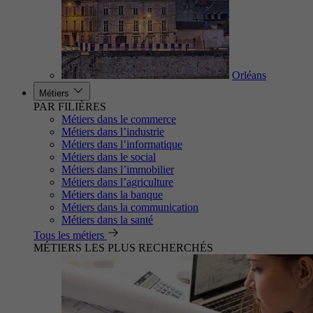
Orléans
Métiers
PAR FILIÈRES
Métiers dans le commerce
Métiers dans l’industrie
Métiers dans l’informatique
Métiers dans le social
Métiers dans l’immobilier
Métiers dans l’agriculture
Métiers dans la banque
Métiers dans la communication
Métiers dans la santé
Tous les métiers
MÉTIERS LES PLUS RECHERCHÉS