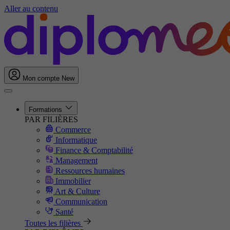
Aller au contenu
Mon compte
New
Formations
PAR FILIÈRES
Commerce
Informatique
Finance & Comptabilité
Management
Ressources humaines
Immobilier
Art & Culture
Communication
Santé
Toutes les filières