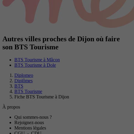
Autres villes proches de Dijon où faire
son BTS Tourisme
BTS Tourisme à Mâcon
BTS Tourisme à Dole
Diplomeo
Diplômes
BTS
BTS Tourisme
Fiche BTS Tourisme à Dijon
À propos
Qui sommes-nous ?
Rejoignez-nous
Mentions légales
CGU
-
CDU