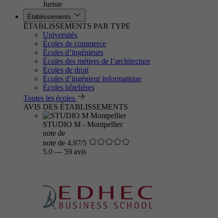
Juriste
Établissements
ÉTABLISSEMENTS PAR TYPE
Universités
Écoles de commerce
Écoles d’ingénieurs
Écoles des métiers de l’architecture
Écoles de droit
Écoles d’ingénieur informatique
Écoles hôtelières
Toutes les écoles
AVIS DES ÉTABLISSEMENTS
STUDIO M - Montpellier
note de
note de 4.97/5
5.0
—
59 avis