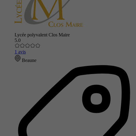
Lycée polyvalent Clos Maire
5.0
1 avis
Beaune