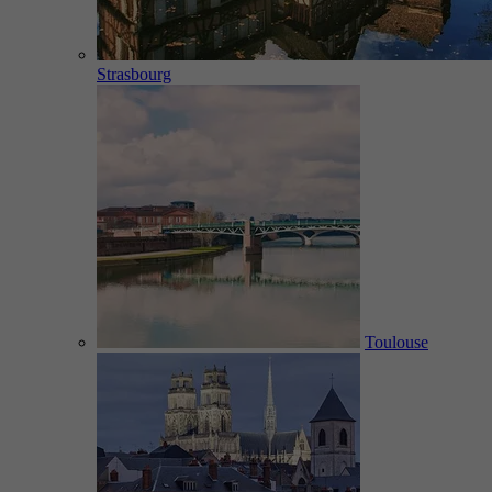
Strasbourg
Toulouse