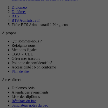
Diplomeo
Diplômes
BTS
BTS Administratif
Fiche BTS Administratif à Périgueux
À propos
Qui sommes-nous ?
Rejoignez-nous
Mentions légales
CGU
-
CDU
Gérer mes traceurs
Politique de confidentialité
Accessibilité : Non conforme
Plan de site
Accès direct
Diplomeo Avis
Agenda des événements
Liste des diplômes
Résultats du bac
Simulateur notes du bac