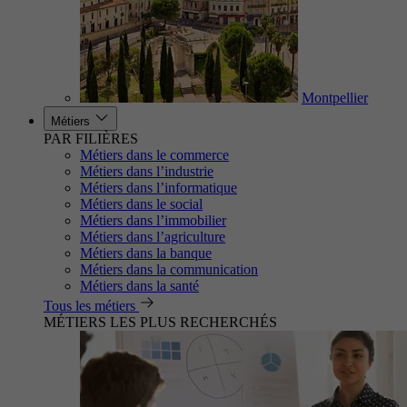
Montpellier
Métiers
PAR FILIÈRES
Métiers dans le commerce
Métiers dans l’industrie
Métiers dans l’informatique
Métiers dans le social
Métiers dans l’immobilier
Métiers dans l’agriculture
Métiers dans la banque
Métiers dans la communication
Métiers dans la santé
Tous les métiers
MÉTIERS LES PLUS RECHERCHÉS