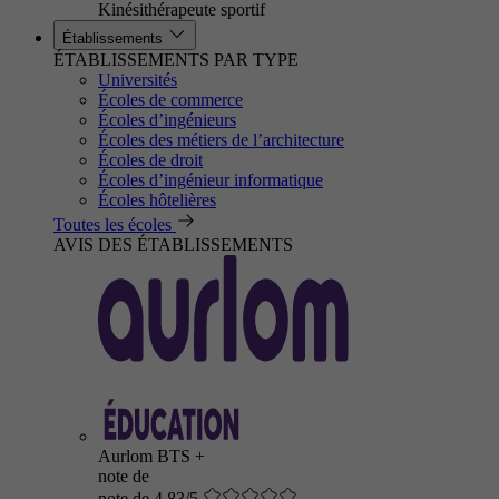
Kinésithérapeute sportif
Établissements
ÉTABLISSEMENTS PAR TYPE
Universités
Écoles de commerce
Écoles d’ingénieurs
Écoles des métiers de l’architecture
Écoles de droit
Écoles d’ingénieur informatique
Écoles hôtelières
Toutes les écoles
AVIS DES ÉTABLISSEMENTS
Aurlom BTS +
note de
note de 4.83/5