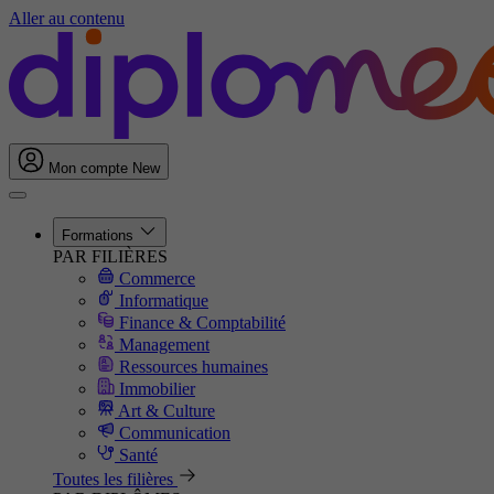
Aller au contenu
Mon compte
New
Formations
PAR FILIÈRES
Commerce
Informatique
Finance & Comptabilité
Management
Ressources humaines
Immobilier
Art & Culture
Communication
Santé
Toutes les filières