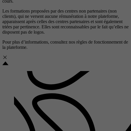
cours.
Les formations proposées par des centres non partenaires (non
clients), qui ne versent aucune rémunération à notre plateforme,
apparaissent après celles des centres partenaires et sont également
triées par pertinence. Elles sont reconnaissables par le fait qu’elles ne
disposent pas de logos.
Pour plus d’informations, consultez nos
règles de fonctionnement de
la plateforme.