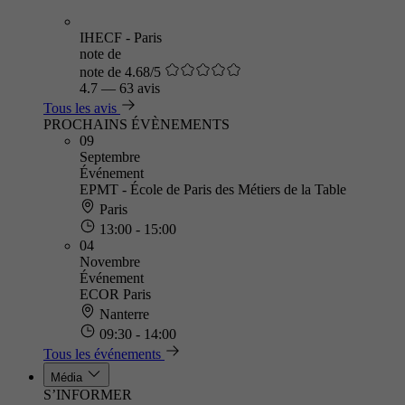
IHECF - Paris
note de
note de 4.68/5
4.7
—
63 avis
Tous les avis
PROCHAINS ÉVÈNEMENTS
09
Septembre
Événement
EPMT - École de Paris des Métiers de la Table
Paris
13:00 - 15:00
04
Novembre
Événement
ECOR Paris
Nanterre
09:30 - 14:00
Tous les événements
Média
S’INFORMER