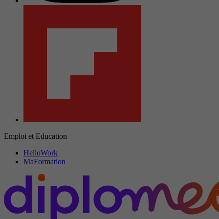
Emploi et Education
HelloWork
MaFormation