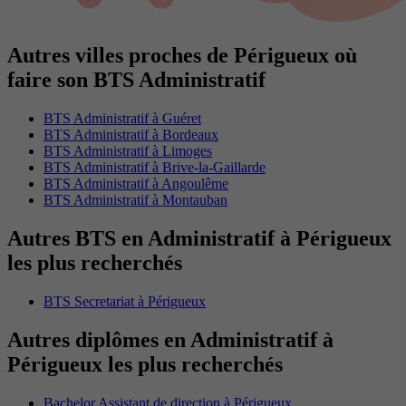
Autres villes proches de Périgueux où
faire son BTS Administratif
BTS Administratif à Guéret
BTS Administratif à Bordeaux
BTS Administratif à Limoges
BTS Administratif à Brive-la-Gaillarde
BTS Administratif à Angoulême
BTS Administratif à Montauban
Autres BTS en Administratif à Périgueux
les plus recherchés
BTS Secretariat à Périgueux
Autres diplômes en Administratif à
Périgueux les plus recherchés
Bachelor Assistant de direction à Périgueux