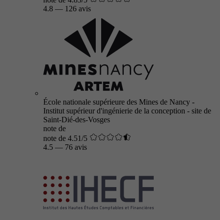
4.8
—
126 avis
École nationale supérieure des Mines de Nancy -
Institut supérieur d'ingénierie de la conception - site de
Saint-Dié-des-Vosges
note de
note de 4.51/5
4.5
—
76 avis