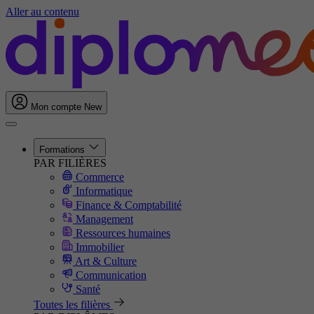
Aller au contenu
Mon compte
New
Formations
PAR FILIÈRES
Commerce
Informatique
Finance & Comptabilité
Management
Ressources humaines
Immobilier
Art & Culture
Communication
Santé
Toutes les filières