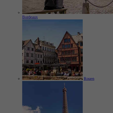
Bordeaux
Rouen