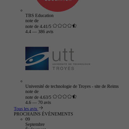
TBS Education
note de
note de 4.41/5
4.4
—
386 avis
Université de technologie de Troyes - site de Reims
note de
note de 4.63/5
4.6
—
70 avis
Tous les avis
PROCHAINS ÉVÈNEMENTS
09
Septembre