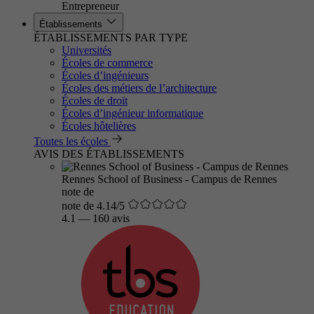
Entrepreneur
Établissements
ÉTABLISSEMENTS PAR TYPE
Universités
Écoles de commerce
Écoles d’ingénieurs
Écoles des métiers de l’architecture
Écoles de droit
Écoles d’ingénieur informatique
Écoles hôtelières
Toutes les écoles
AVIS DES ÉTABLISSEMENTS
Rennes School of Business - Campus de Rennes
note de
note de 4.14/5
4.1
—
160 avis