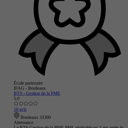
École partenaire
IFAG - Bordeaux
BTS - Gestion de la PME
5.0
10 avis
Bordeaux 33300
Alternance
Le BTS Gestion de la PME-PMI, réalisable en 2 ans après le