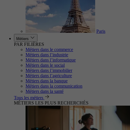
Paris
Métiers
PAR FILIÈRES
Métiers dans le commerce
Métiers dans l’industrie
Métiers dans l’informatique
Métiers dans le social
Métiers dans l’immobilier
Métiers dans l’agriculture
Métiers dans la banque
Métiers dans la communication
Métiers dans la santé
Tous les métiers
MÉTIERS LES PLUS RECHERCHÉS