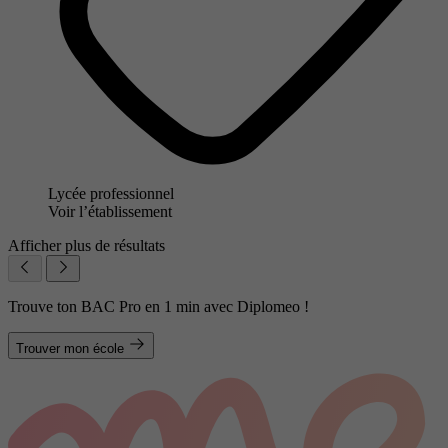
Lycée professionnel
Voir l’établissement
Afficher plus de résultats
Trouve ton BAC Pro en 1 min avec Diplomeo !
Trouver mon école