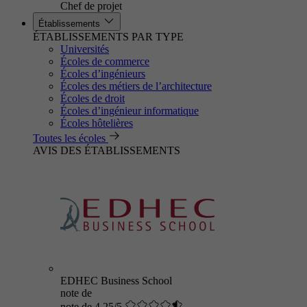
Chef de projet
Établissements
ÉTABLISSEMENTS PAR TYPE
Universités
Écoles de commerce
Écoles d’ingénieurs
Écoles des métiers de l’architecture
Écoles de droit
Écoles d’ingénieur informatique
Écoles hôtelières
Toutes les écoles
AVIS DES ÉTABLISSEMENTS
EDHEC Business School
note de
note de 4.25/5