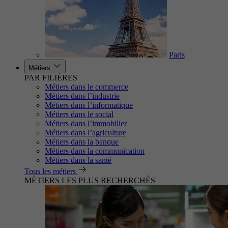
Paris
Métiers
PAR FILIÈRES
Métiers dans le commerce
Métiers dans l’industrie
Métiers dans l’informatique
Métiers dans le social
Métiers dans l’immobilier
Métiers dans l’agriculture
Métiers dans la banque
Métiers dans la communication
Métiers dans la santé
Tous les métiers
MÉTIERS LES PLUS RECHERCHÉS