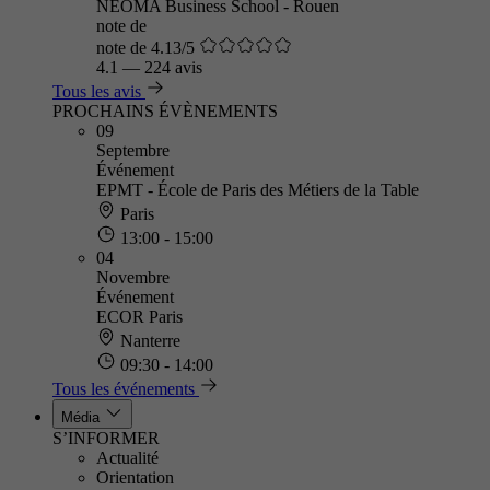
NEOMA Business School - Rouen
note de
note de 4.13/5
4.1
—
224 avis
Tous les avis
PROCHAINS ÉVÈNEMENTS
09
Septembre
Événement
EPMT - École de Paris des Métiers de la Table
Paris
13:00 - 15:00
04
Novembre
Événement
ECOR Paris
Nanterre
09:30 - 14:00
Tous les événements
Média
S’INFORMER
Actualité
Orientation