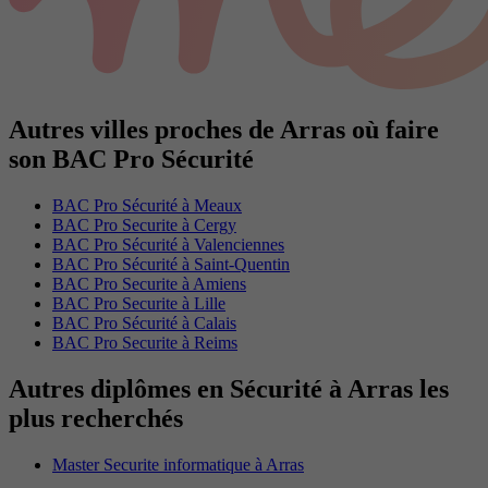
Autres villes proches de Arras où faire
son BAC Pro Sécurité
BAC Pro Sécurité à Meaux
BAC Pro Securite à Cergy
BAC Pro Sécurité à Valenciennes
BAC Pro Sécurité à Saint-Quentin
BAC Pro Securite à Amiens
BAC Pro Securite à Lille
BAC Pro Sécurité à Calais
BAC Pro Securite à Reims
Autres diplômes en Sécurité à Arras les
plus recherchés
Master Securite informatique à Arras