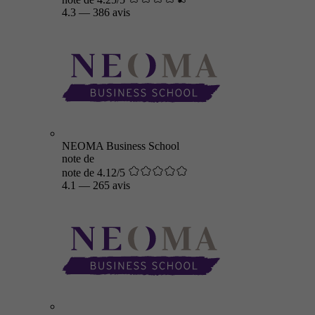
4.3
—
386 avis
NEOMA Business School
note de
note de 4.12/5
4.1
—
265 avis