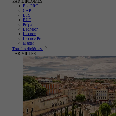
PAR DIPLÔMES
Bac PRO
CAP
BTS
BUT
Prépa
Bachelor
Licence
Licence Pro
Master
Tous les diplômes
PAR VILLES