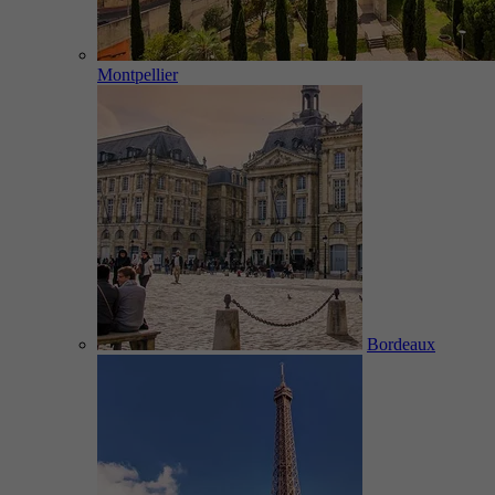
Montpellier
Bordeaux