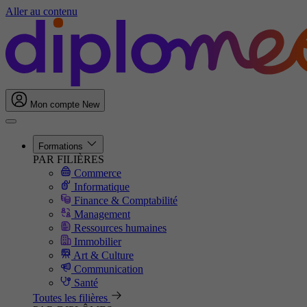
Aller au contenu
Mon compte
New
Formations
PAR FILIÈRES
Commerce
Informatique
Finance & Comptabilité
Management
Ressources humaines
Immobilier
Art & Culture
Communication
Santé
Toutes les filières