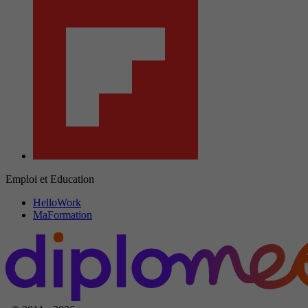
Emploi et Education
HelloWork
MaFormation