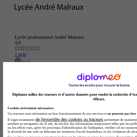
Lycée professionnel André Malraux
4.0
1 avis
Béthune
Diplomeo utilise des traceurs et d’autres données pour rendre la recherche d’éco
efficace.
Cookies strictement nécessaires
Ces traceurs sont nécessaires au bon fonctionnement de nos services et
ne peuvent pas être 
de l'ensemble des cookies ou traceurs
Il s'agit notamment
permettant de maintenir 
pendant sa navigation sur le site, de stocker des informations temporaires telles que les préf
ou les offres vues, gérer les processus d'identification de l'utilisateur, vérifier s'il est conn
la sécurité du site web en détectant les tentatives d'accès frauduleux ou les violations de sécu
Ces cookies ou traceurs permettent également de piloter et suivre les sources d'acquisition d'