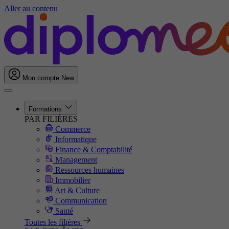
Aller au contenu
Mon compte
New
Formations
PAR FILIÈRES
Commerce
Informatique
Finance & Comptabilité
Management
Ressources humaines
Immobilier
Art & Culture
Communication
Santé
Toutes les filières