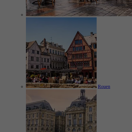
Rouen