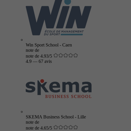
Win Sport School - Caen
note de
note de 4.93/5
4.9
—
67 avis
SKEMA Business School - Lille
note de
note de 4.65/5