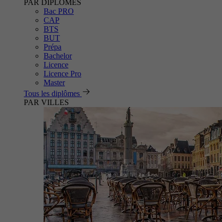
PAR DIPLÔMES
Bac PRO
CAP
BTS
BUT
Prépa
Bachelor
Licence
Licence Pro
Master
Tous les diplômes
PAR VILLES