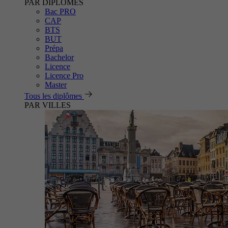
PAR DIPLÔMES
Bac PRO
CAP
BTS
BUT
Prépa
Bachelor
Licence
Licence Pro
Master
Tous les diplômes
PAR VILLES