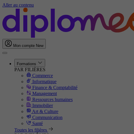
Aller au contenu
Mon compte
New
Formations
PAR FILIÈRES
Commerce
Informatique
Finance & Comptabilité
Management
Ressources humaines
Immobilier
Art & Culture
Communication
Santé
Toutes les filières