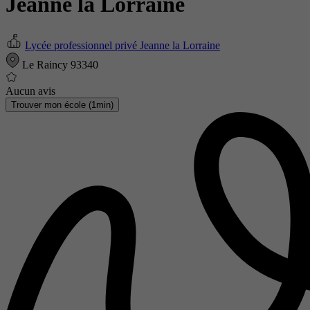
Jeanne la Lorraine
Lycée professionnel privé Jeanne la Lorraine
Le Raincy 93340
Aucun avis
Trouver mon école (1min)