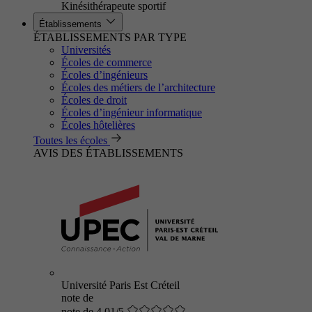
Kinésithérapeute sportif
Établissements
ÉTABLISSEMENTS PAR TYPE
Universités
Écoles de commerce
Écoles d’ingénieurs
Écoles des métiers de l’architecture
Écoles de droit
Écoles d’ingénieur informatique
Écoles hôtelières
Toutes les écoles
AVIS DES ÉTABLISSEMENTS
Université Paris Est Créteil
note de
note de 4.01/5