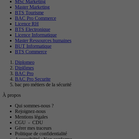
MSc Marketing
Master Marketing
BTS Tourisme
BAC Pro Commerce
Licence RH
BTS Electronique
Licence Informatique
Master Ressources humaines
BUT Informatique
BTS Commerce
Diplomeo
Diplômes
BAC Pro
BAC Pro Securite
bac pro métiers de la sécurité
À propos
Qui sommes-nous ?
Rejoignez-nous
Mentions légales
CGU
-
CDU
Gérer mes traceurs
Politique de confidentialité