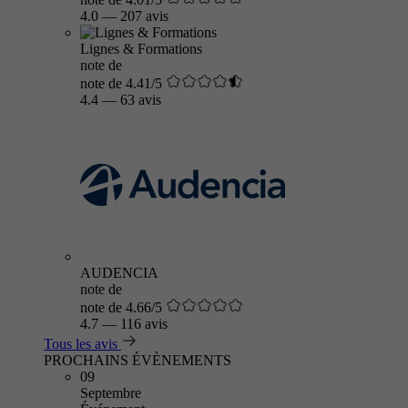
4.0
—
207 avis
Lignes & Formations
note de
note de 4.41/5
4.4
—
63 avis
AUDENCIA
note de
note de 4.66/5
4.7
—
116 avis
Tous les avis
PROCHAINS ÉVÈNEMENTS
09
Septembre