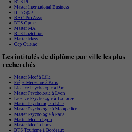
BTS Pi
Master International Business
BTS Sp3s
BAC Pro Assp
BTS Gpme
Master MA
BTS Dietetique
Master Mass
Cap Cuisine
Les intitulés de diplôme par ville les plus
recherchés
Master Meef à Lille
Prépa Medecine à Paris
Licence Psychologie à Paris
Master Psychologie à Lyon
Licence Psychologie à Toulouse
Master Psychologie à Lille
Master Psychologie à Montpellier
Master Psychologie à Paris
Master Meef à Lyon
Master Meef à Paris
BTS Tourisme à Bordeaux