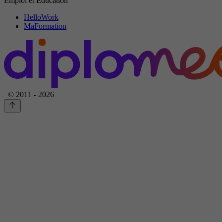
Emploi et Education
HelloWork
MaFormation
© 2011 - 2026