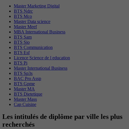
Master Marketing Digital
BTS Ndrc
BTS Mco
Master Data science
Master Meef
MBA International Business
BTS Sam
BTS Sio
BTS Communication
BTS Esf
Licence Science de l education
BTS Pi
Master International Business
BTS Sp3s
BAC Pro Assp
BTS Gpme
Master MA
BTS Dietetique
Master Mass
Cap Cuisine
Les intitulés de diplôme par ville les plus
recherchés