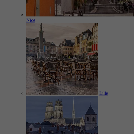
Nice
Lille