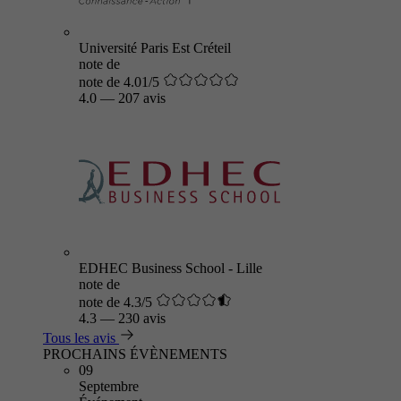
Université Paris Est Créteil
note de
note de 4.01/5
4.0
—
207 avis
EDHEC Business School - Lille
note de
note de 4.3/5
4.3
—
230 avis
Tous les avis
PROCHAINS ÉVÈNEMENTS
09
Septembre