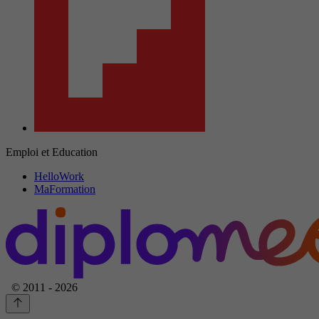
Emploi et Education
HelloWork
MaFormation
© 2011 - 2026