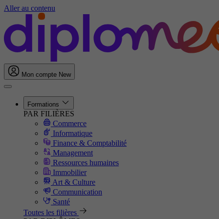
Aller au contenu
Mon compte
New
Formations
PAR FILIÈRES
Commerce
Informatique
Finance & Comptabilité
Management
Ressources humaines
Immobilier
Art & Culture
Communication
Santé
Toutes les filières