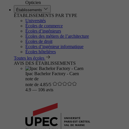
Opticien
Établissements
ÉTABLISSEMENTS PAR TYPE
Universités
Écoles de commerce
Écoles d’ingénieurs
Écoles des métiers de l’architecture
Écoles de droit
Écoles d’ingénieur informatique
Écoles hôtelières
Toutes les écoles
AVIS DES ÉTABLISSEMENTS
Ipac Bachelor Factory - Caen
note de
note de 4.85/5
4.9
—
106 avis