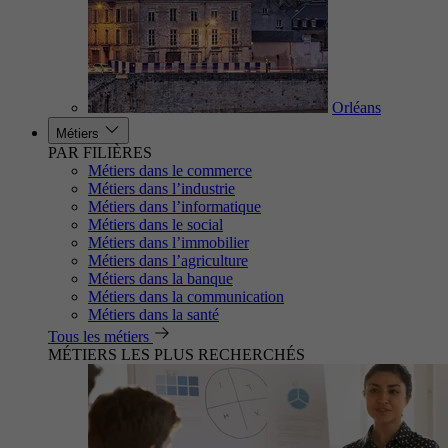
Orléans
Métiers
PAR FILIÈRES
Métiers dans le commerce
Métiers dans l’industrie
Métiers dans l’informatique
Métiers dans le social
Métiers dans l’immobilier
Métiers dans l’agriculture
Métiers dans la banque
Métiers dans la communication
Métiers dans la santé
Tous les métiers
MÉTIERS LES PLUS RECHERCHÉS