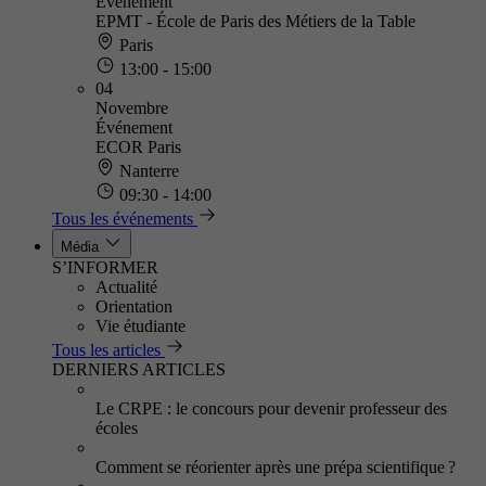
Événement
EPMT - École de Paris des Métiers de la Table
Paris
13:00 - 15:00
04
Novembre
Événement
ECOR Paris
Nanterre
09:30 - 14:00
Tous les événements
Média
S’INFORMER
Actualité
Orientation
Vie étudiante
Tous les articles
DERNIERS ARTICLES
Le CRPE : le concours pour devenir professeur des
écoles
Comment se réorienter après une prépa scientifique ?