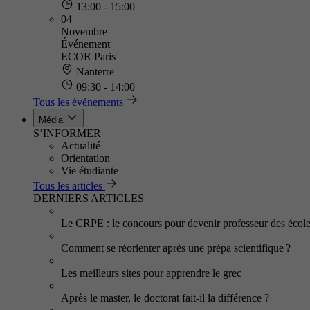
13:00 - 15:00
04
Novembre
Événement
ECOR Paris
Nanterre
09:30 - 14:00
Tous les événements
Média
S’INFORMER
Actualité
Orientation
Vie étudiante
Tous les articles
DERNIERS ARTICLES
Le CRPE : le concours pour devenir professeur des écol
Comment se réorienter après une prépa scientifique ?
Les meilleurs sites pour apprendre le grec
Après le master, le doctorat fait-il la différence ?