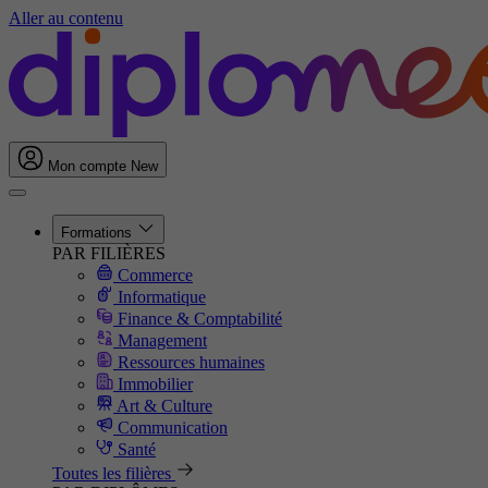
Aller au contenu
Mon compte
New
Formations
PAR FILIÈRES
Commerce
Informatique
Finance & Comptabilité
Management
Ressources humaines
Immobilier
Art & Culture
Communication
Santé
Toutes les filières