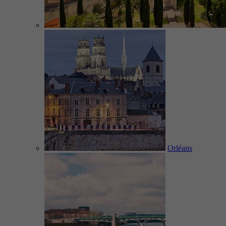
Orléans