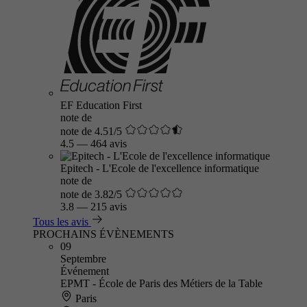
EF Education First
note de
note de 4.51/5
4.5
—
464 avis
Epitech - L'Ecole de l'excellence informatique
note de
note de 3.82/5
3.8
—
215 avis
Tous les avis
PROCHAINS ÉVÈNEMENTS
09
Septembre
Événement
EPMT - École de Paris des Métiers de la Table
Paris