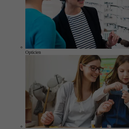
Opticien