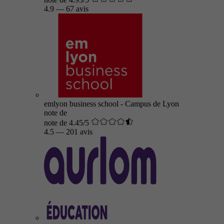
4.9
—
67 avis
emlyon business school - Campus de Lyon
note de
note de 4.45/5
4.5
—
201 avis