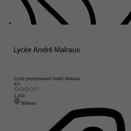
Lycée professionnel André Malraux
4.0
1 avis
Béthune