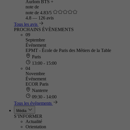
Aurlom BTS +
note de
note de 4.83/5
4.8
—
126 avis
Tous les avis
PROCHAINS ÉVÈNEMENTS
09
Septembre
Événement
EPMT - École de Paris des Métiers de la Table
Paris
13:00 - 15:00
04
Novembre
Événement
ECOR Paris
Nanterre
09:30 - 14:00
Tous les événements
Média
S’INFORMER
Actualité
Orientation