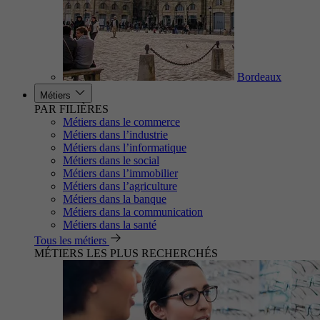
Bordeaux
Métiers
PAR FILIÈRES
Métiers dans le commerce
Métiers dans l’industrie
Métiers dans l’informatique
Métiers dans le social
Métiers dans l’immobilier
Métiers dans l’agriculture
Métiers dans la banque
Métiers dans la communication
Métiers dans la santé
Tous les métiers
MÉTIERS LES PLUS RECHERCHÉS