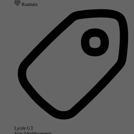
Roubaix
Lycée GT
Voir l’établissement