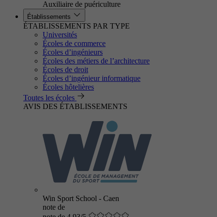
Auxiliaire de puériculture
Établissements
ÉTABLISSEMENTS PAR TYPE
Universités
Écoles de commerce
Écoles d’ingénieurs
Écoles des métiers de l’architecture
Écoles de droit
Écoles d’ingénieur informatique
Écoles hôtelières
Toutes les écoles
AVIS DES ÉTABLISSEMENTS
Win Sport School - Caen
note de
note de 4.93/5