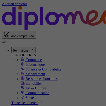
Aller au contenu
Mon compte
New
Formations
PAR FILIÈRES
Commerce
Informatique
Finance & Comptabilité
Management
Ressources humaines
Immobilier
Art & Culture
Communication
Santé
Toutes les filières