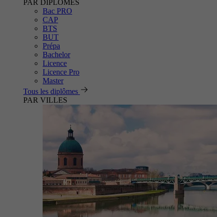
PAR DIPLÔMES
Bac PRO
CAP
BTS
BUT
Prépa
Bachelor
Licence
Licence Pro
Master
Tous les diplômes
PAR VILLES