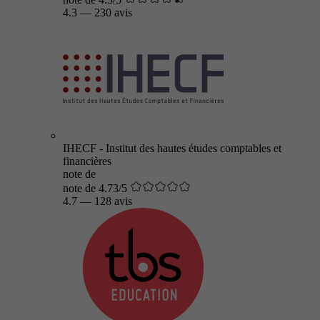
4.3
—
230 avis
IHECF - Institut des hautes études comptables et
financières
note de
note de 4.73/5
4.7
—
128 avis