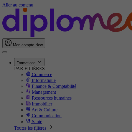
Aller au contenu
Mon compte
New
Formations
PAR FILIÈRES
Commerce
Informatique
Finance & Comptabilité
Management
Ressources humaines
Immobilier
Art & Culture
Communication
Santé
Toutes les filières