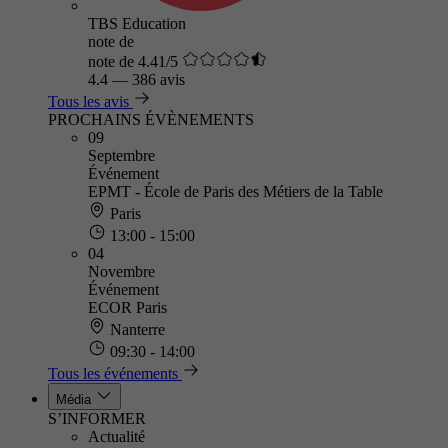
TBS Education
note de
note de 4.41/5
4.4
—
386 avis
Tous les avis
PROCHAINS ÉVÈNEMENTS
09
Septembre
Événement
EPMT - École de Paris des Métiers de la Table
Paris
13:00 - 15:00
04
Novembre
Événement
ECOR Paris
Nanterre
09:30 - 14:00
Tous les événements
Média
S’INFORMER
Actualité