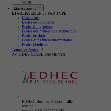
Juriste
Établissements
ÉTABLISSEMENTS PAR TYPE
Universités
Écoles de commerce
Écoles d’ingénieurs
Écoles des métiers de l’architecture
Écoles de droit
Écoles d’ingénieur informatique
Écoles hôtelières
Toutes les écoles
AVIS DES ÉTABLISSEMENTS
EDHEC Business School - Lille
note de
note de 4.3/5