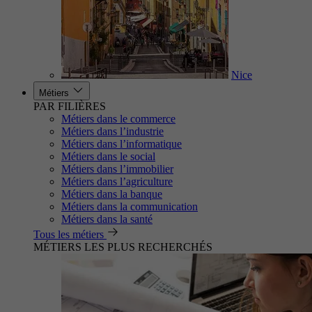
Nice
Métiers
PAR FILIÈRES
Métiers dans le commerce
Métiers dans l’industrie
Métiers dans l’informatique
Métiers dans le social
Métiers dans l’immobilier
Métiers dans l’agriculture
Métiers dans la banque
Métiers dans la communication
Métiers dans la santé
Tous les métiers
MÉTIERS LES PLUS RECHERCHÉS