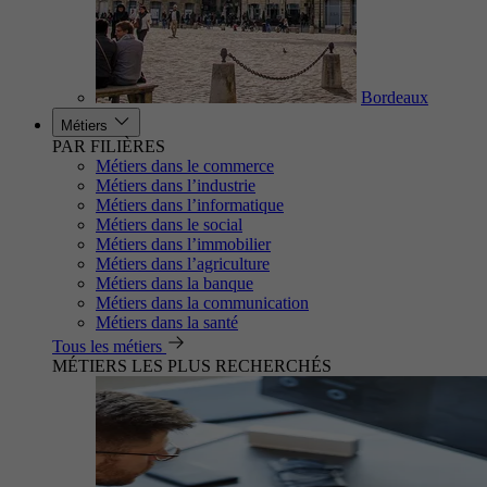
Bordeaux
Métiers
PAR FILIÈRES
Métiers dans le commerce
Métiers dans l’industrie
Métiers dans l’informatique
Métiers dans le social
Métiers dans l’immobilier
Métiers dans l’agriculture
Métiers dans la banque
Métiers dans la communication
Métiers dans la santé
Tous les métiers
MÉTIERS LES PLUS RECHERCHÉS