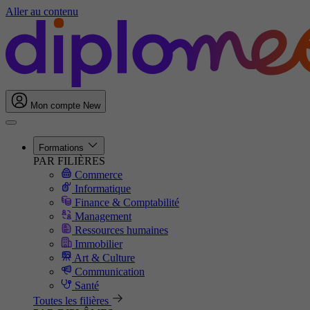
Aller au contenu
Mon compte
New
Formations
PAR FILIÈRES
Commerce
Informatique
Finance & Comptabilité
Management
Ressources humaines
Immobilier
Art & Culture
Communication
Santé
Toutes les filières