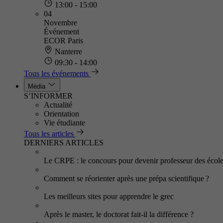
13:00 - 15:00
04
Novembre
Événement
ECOR Paris
Nanterre
09:30 - 14:00
Tous les événements
Média
S’INFORMER
Actualité
Orientation
Vie étudiante
Tous les articles
DERNIERS ARTICLES
Le CRPE : le concours pour devenir professeur des écol
Comment se réorienter après une prépa scientifique ?
Les meilleurs sites pour apprendre le grec
Après le master, le doctorat fait-il la différence ?