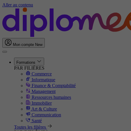
Aller au contenu
Mon compte
New
Formations
PAR FILIÈRES
Commerce
Informatique
Finance & Comptabilité
Management
Ressources humaines
Immobilier
Art & Culture
Communication
Santé
Toutes les filières