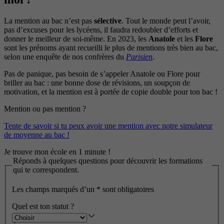
La mention au bac n’est pas
sélective
. Tout le monde peut l’avoir,
pas d’excuses pour les lycéens, il faudra redoubler d’efforts et
donner le meilleur de soi-même. En 2023, les
Anatole
et les
Flore
sont les prénoms ayant recueilli le plus de mentions très bien au bac,
selon une enquête de nos confrères du
Parisien
.
Pas de panique, pas besoin de s’appeler Anatole ou Flore pour
briller au bac : une bonne dose de révisions, un soupçon de
motivation, et la mention est à portée de copie double pour ton bac !
Mention ou pas mention ?
Tente de savoir si tu peux avoir une mention avec notre simulateur
de moyenne au bac !
Je trouve mon école en 1 minute !
Réponds à quelques questions pour découvrir les formations
qui te correspondent.
Les champs marqués d’un
*
sont obligatoires
Quel est ton statut ?