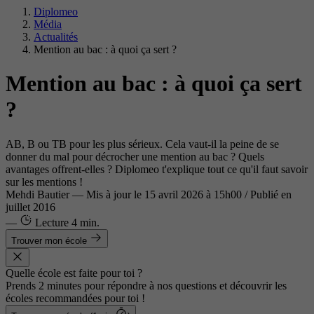
Diplomeo
Média
Actualités
Mention au bac : à quoi ça sert ?
Mention au bac : à quoi ça sert
?
AB, B ou TB pour les plus sérieux. Cela vaut-il la peine de se
donner du mal pour décrocher une mention au bac ? Quels
avantages offrent-elles ? Diplomeo t'explique tout ce qu'il faut savoir
sur les mentions !
Mehdi Bautier
—
Mis à jour le
15 avril 2026 à 15h00
/ Publié en
juillet 2016
—
Lecture
4 min.
Trouver mon école
Quelle école est faite pour toi ?
Prends 2 minutes pour répondre à nos questions et découvrir les
écoles recommandées pour toi !