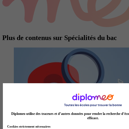
Plus de contenus sur Spécialités du bac
Diplomeo utilise des traceurs et d’autres données pour rendre la recherche d’éco
efficace.
Fin du bac, phase principale Parcoursup bouclée : où en est
Cookies strictement nécessaires