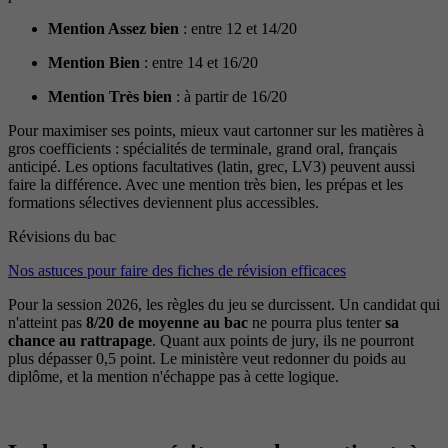
Mention Assez bien
: entre 12 et 14/20
Mention Bien
: entre 14 et 16/20
Mention Très bien
: à partir de 16/20
Pour maximiser ses points, mieux vaut cartonner sur les matières à
gros coefficients : spécialités de terminale, grand oral, français
anticipé. Les options facultatives (latin, grec, LV3) peuvent aussi
faire la différence. Avec une mention très bien, les prépas et les
formations sélectives deviennent plus accessibles.
Révisions du bac
Nos astuces pour faire des fiches de révision efficaces
Pour la session 2026, les règles du jeu se durcissent. Un candidat qui
n'atteint pas
8/20 de moyenne au bac
ne pourra plus tenter
sa
chance au rattrapage
. Quant aux points de jury, ils ne pourront
plus dépasser 0,5 point. Le ministère veut redonner du poids au
diplôme, et la mention n'échappe pas à cette logique.