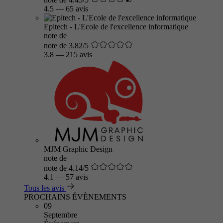
4.5
—
65 avis
Epitech - L'Ecole de l'excellence informatique
note de
note de 3.82/5
3.8
—
215 avis
MJM Graphic Design
note de
note de 4.14/5
4.1
—
57 avis
Tous les avis
PROCHAINS ÉVÈNEMENTS
09
Septembre