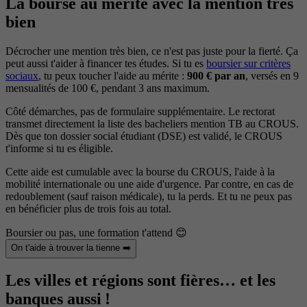
La bourse au mérite avec la mention très
bien
Décrocher une mention très bien, ce n'est pas juste pour la fierté. Ça
peut aussi t'aider à financer tes études. Si tu es
boursier sur critères
sociaux
, tu peux toucher l'aide au mérite :
900 € par an
, versés en 9
mensualités de 100 €, pendant 3 ans maximum.
Côté démarches, pas de formulaire supplémentaire. Le rectorat
transmet directement la liste des bacheliers mention TB au CROUS.
Dès que ton dossier social étudiant (DSE) est validé, le CROUS
t'informe si tu es éligible.
Cette aide est cumulable avec la bourse du CROUS, l'aide à la
mobilité internationale ou une aide d'urgence. Par contre, en cas de
redoublement (sauf raison médicale), tu la perds. Et tu ne peux pas
en bénéficier plus de trois fois au total.
Boursier ou pas, une formation t'attend 😊
On t'aide à trouver la tienne ➡️
Les villes et régions sont fières… et les
banques aussi !