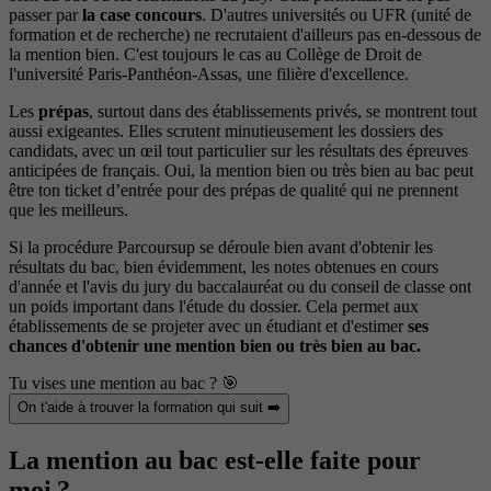
passer par
la case concours
. D'autres universités ou UFR (unité de
formation et de recherche) ne recrutaient d'ailleurs pas en-dessous de
la mention bien. C'est toujours le cas au Collège de Droit de
l'université Paris-Panthéon-Assas, une filière d'excellence.
Les
prépas
, surtout dans des établissements privés, se montrent tout
aussi exigeantes. Elles scrutent minutieusement les dossiers des
candidats, avec un œil tout particulier sur les résultats des épreuves
anticipées de français. Oui, la mention bien ou très bien au bac peut
être ton ticket d’entrée pour des prépas de qualité qui ne prennent
que les meilleurs.
Si la procédure Parcoursup se déroule bien avant d'obtenir les
résultats du bac, bien évidemment, les notes obtenues en cours
d'année et l'avis du jury du baccalauréat ou du conseil de classe ont
un poids important dans l'étude du dossier. Cela permet aux
établissements de se projeter avec un étudiant et d'estimer
ses
chances d'obtenir une mention bien ou très bien au bac.
Tu vises une mention au bac ? 🎯
On t'aide à trouver la formation qui suit ➡️
La mention au bac est-elle faite pour
moi ?