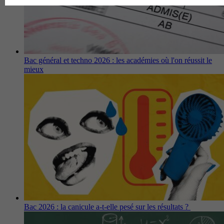
Bac général et techno 2026 : les académies où l'on réussit le
mieux
Bac 2026 : la canicule a-t-elle pesé sur les résultats ?