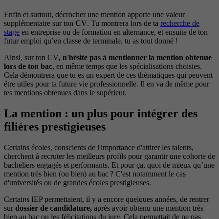
Enfin et surtout, décrocher une mention apporte une valeur
supplémentaire sur ton
CV
. Tu montrera lors de ta
recherche de
stage
en entreprise ou de formation en alternance, et ensuite de ton
futur emploi qu’en classe de terminale, tu as tout donné !
Ainsi, sur ton CV
, n'hésite pas à mentionner la mention obtenue
lors de ton bac
, en même temps que les spécialisations choisies.
Cela démontrera que tu es un expert de ces thématiques qui peuvent
être utiles pour ta future vie professionnelle. Il en va de même pour
tes mentions obtenues dans le supérieur.
La mention : un plus pour intégrer des
filières prestigieuses
Certains écoles, conscients de l'importance d'attirer les talents,
cherchent à recruter les meilleurs profils pour garantir une cohorte de
bacheliers engagés et performants. Et pour ça, quoi de mieux qu’une
mention très bien (ou bien) au bac ? C'est notamment le cas
d'universités ou de grandes écoles prestigieuses.
Certains IEP permettaient, il y a encore quelques années, de rentrer
sur
dossier de candidature,
après avoir obtenu une mention très
bien au bac ou les félicitations du jury. Cela permettait de ne pas