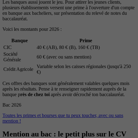
Les banques aussi jouent le jeu. Pour attirer les jeunes clients,
plusieurs établissements versent une prime à l'ouverture d'un compte
en banque aux bacheliers, sur présentation du relevé de notes du
baccalauréat.
Voici les montants pour 2026 :
Banque
Prime
CIC
40 € (AB), 80 € (B), 160 € (TB)
Société
60 € (avec ou sans mention)
Générale
Variable selon les caisses régionales (jusqu'à 250
Crédit Agricole
€)
Ces offres des banques sont généralement valables quelques mois
après les résultats. Pense à te renseigner rapidement auprès de la
banque p
rès de chez toi
après avoir décroché ton baccalauréat.
Bac 2026
Toutes les primes et bourses que tu peux toucher, avec ou sans
mention !
Mention au bac : le petit plus sur le CV