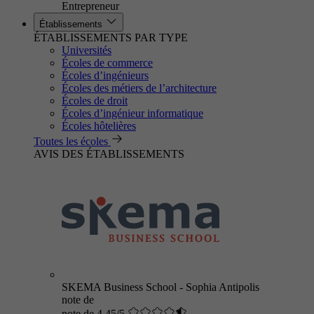
Entrepreneur
Établissements
ÉTABLISSEMENTS PAR TYPE
Universités
Écoles de commerce
Écoles d’ingénieurs
Écoles des métiers de l’architecture
Écoles de droit
Écoles d’ingénieur informatique
Écoles hôtelières
Toutes les écoles
AVIS DES ÉTABLISSEMENTS
SKEMA Business School - Sophia Antipolis
note de
note de 4.45/5