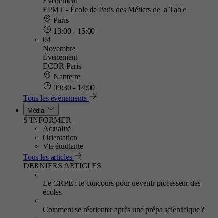
Événement
EPMT - École de Paris des Métiers de la Table
Paris
13:00 - 15:00
04
Novembre
Événement
ECOR Paris
Nanterre
09:30 - 14:00
Tous les événements
Média
S’INFORMER
Actualité
Orientation
Vie étudiante
Tous les articles
DERNIERS ARTICLES
Le CRPE : le concours pour devenir professeur des
écoles
Comment se réorienter après une prépa scientifique ?