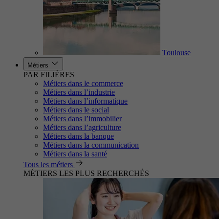
Toulouse
Métiers
PAR FILIÈRES
Métiers dans le commerce
Métiers dans l’industrie
Métiers dans l’informatique
Métiers dans le social
Métiers dans l’immobilier
Métiers dans l’agriculture
Métiers dans la banque
Métiers dans la communication
Métiers dans la santé
Tous les métiers
MÉTIERS LES PLUS RECHERCHÉS