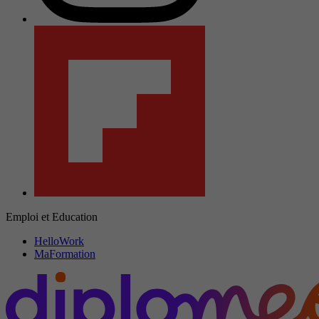
Emploi et Education
HelloWork
MaFormation