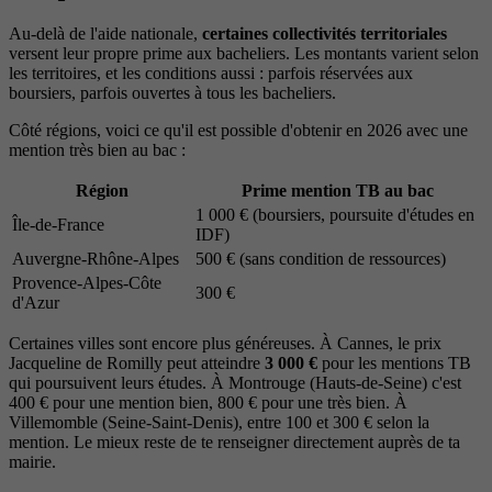
Au-delà de l'aide nationale,
certaines collectivités territoriales
versent leur propre prime aux bacheliers. Les montants varient selon
les territoires, et les conditions aussi : parfois réservées aux
boursiers, parfois ouvertes à tous les bacheliers.
Côté régions, voici ce qu'il est possible d'obtenir en 2026 avec une
mention très bien au bac :
Région
Prime mention TB au bac
1 000 € (boursiers, poursuite d'études en
Île-de-France
IDF)
Auvergne-Rhône-Alpes
500 € (sans condition de ressources)
Provence-Alpes-Côte
300 €
d'Azur
Certaines villes sont encore plus généreuses. À Cannes, le prix
Jacqueline de Romilly peut atteindre
3 000 €
pour les mentions TB
qui poursuivent leurs études. À Montrouge (Hauts-de-Seine) c'est
400 € pour une mention bien, 800 € pour une très bien. À
Villemomble (Seine-Saint-Denis), entre 100 et 300 € selon la
mention. Le mieux reste de te renseigner directement auprès de ta
mairie.