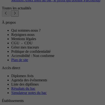
Mention Assez Bien au bac, le profil qui domine Parcoursup
Toutes les actualités
À propos
Qui sommes-nous ?
Rejoignez-nous
Mentions légales
CGU
-
CDU
Gérer mes traceurs
Politique de confidentialité
Accessibilité : Non conforme
Plan de site
Accès direct
Diplomeo Avis
Agenda des événements
Liste des diplômes
Résultats du bac
Simulateur notes du bac
Établissements