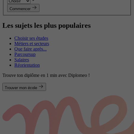
Commencer
Les sujets les plus populaires
Choisir ses études
Métiers et secteurs
Que faire après...
Parcoursup
Salaires
Réorientation
Trouve ton diplôme en 1 min avec Diplomeo !
Trouver mon école