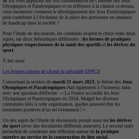
📝​
En vous appuyant sur vos connaissances de l’histoire des Jeux
Olympiques et Paralympiques et en référence à la citation ci-dessus,
vous montrerez comment le développement des Jeux Paralympiques
peut contribuer à l’évolution de la place des personnes en situation
de handicap dans la société ?
Pour l’étude de documents, les candidats avaient le choix entre deux
sujets, sur deux thématiques différentes :
les formes de pratiques
physiques respectueuses de la santé des sportifs
et
les dérives du
sport
.
À lire aussi
Les bonnes raisons de choisir la spécialité EPPCS
Concernant la session du
mardi 21 mars 2023
, le thème des
Jeux
Olympiques et Paralympiques
était également à l’honneur, mais
avec une question différente : « La France accueille les Jeux
Olympiques et Paralympiques en 2024. Malgré les diverses
contraintes liées à cette organisation, quelles peuvent être les
retombées positives d’un tel évènement ? »
Un des sujets de l’étude de documents portait aussi sur
les dérives
du sport
(avec des documents différents annexés). Le second sujet
permettait de construire une réflexion autour de
la pratique
sportive au service de la construction de lien social
.