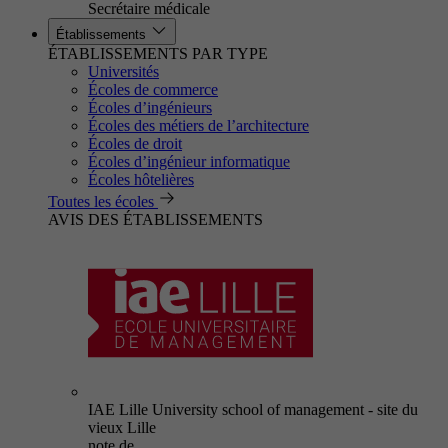
Secrétaire médicale
Établissements
ÉTABLISSEMENTS PAR TYPE
Universités
Écoles de commerce
Écoles d’ingénieurs
Écoles des métiers de l’architecture
Écoles de droit
Écoles d’ingénieur informatique
Écoles hôtelières
Toutes les écoles
AVIS DES ÉTABLISSEMENTS
IAE Lille University school of management - site du
vieux Lille
note de