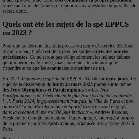
filmée au cours de l’année, et répondre aux questions du jury. Pas de
secret, donc.
Quels ont été les sujets de la spé EPPCS
en 2023 ?
Pour que tu aies une idée plus précise du genre d’exercice distribué
le jour du bac, l’idéal est de te pencher sur
les sujets des années
précédentes
. Ce ne seront pas obligatoirement les mêmes thèmes
qui tomberont cette année, mais, au moins, tu sauras à quoi
t’attendre et ce que les examinateurs attendent de toi.
En 2023, l’épreuve de spécialité EPPCS s’étalait sur
deux jours
. Le
sujet de la dissertation du
lundi 20 mars 2023
portait sur le thème
des
Jeux Olympiques et Paralympiques
:
« Les Jeux
Paralympiques sont l’événement le plus transformateur au monde
[...]. Paris 2024, le gouvernement français, la Ville de Paris et nos
amis du Comité Paralympique et Sportif Français sont engagés
dans la création d’une société plus inclusive »
, Andrew Parsons,
Président du Comité international Paralympique, interrogé à propos
de la première journée Paralympique, organisée le 8 octobre 2022 à
Paris.