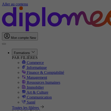
Aller au contenu
Mon compte
New
Formations
PAR FILIÈRES
Commerce
Informatique
Finance & Comptabilité
Management
Ressources humaines
Immobilier
Art & Culture
Communication
Santé
Toutes les filières