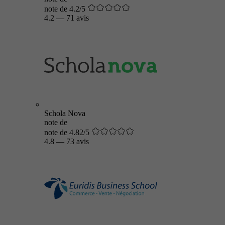
note de 4.2/5
4.2
—
71 avis
Schola Nova
note de
note de 4.82/5
4.8
—
73 avis