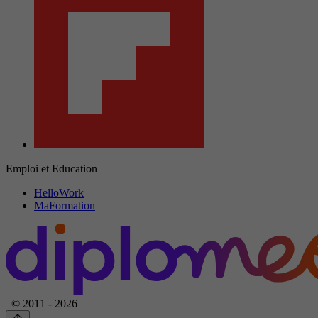
Emploi et Education
HelloWork
MaFormation
© 2011 - 2026