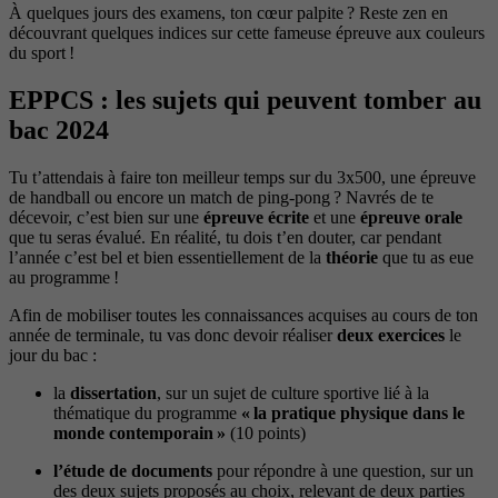
À quelques jours des examens, ton cœur palpite ? Reste zen en
découvrant quelques indices sur cette fameuse épreuve aux couleurs
du sport !
EPPCS : les sujets qui peuvent tomber au
bac 2024
Tu t’attendais à faire ton meilleur temps sur du 3x500, une épreuve
de handball ou encore un match de ping-pong ? Navrés de te
décevoir, c’est bien sur une
épreuve écrite
et une
épreuve orale
que tu seras évalué. En réalité, tu dois t’en douter, car pendant
l’année c’est bel et bien essentiellement de la
théorie
que tu as eue
au programme !
Afin de mobiliser toutes les connaissances acquises au cours de ton
année de terminale, tu vas donc devoir réaliser
deux exercices
le
jour du bac :
la
dissertation
, sur un sujet de culture sportive lié à la
thématique du programme
« la pratique physique dans le
monde contemporain »
(10 points)
l’étude de documents
pour répondre à une question, sur un
des deux sujets proposés au choix, relevant de deux parties