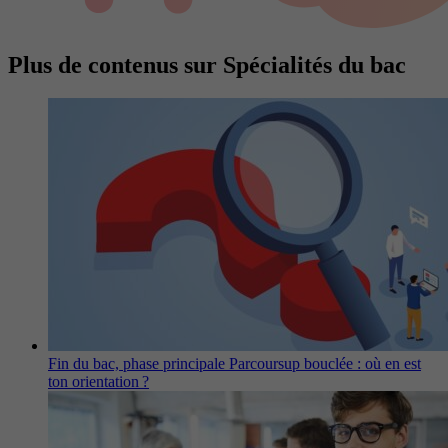
Plus de contenus sur Spécialités du bac
Fin du bac, phase principale Parcoursup bouclée : où en est
ton orientation ?