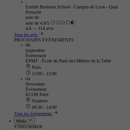
Euridis Business School - Campus de Lyon - Quai
Perrache
note de
note de 4.6/5
4.6
—
114 avis
Tous les avis
PROCHAINS ÉVÈNEMENTS
09
Septembre
Événement
EPMT - École de Paris des Métiers de la Table
Paris
13:00 - 15:00
04
Novembre
Événement
ECOR Paris
Nanterre
09:30 - 14:00
Tous les événements
Média
S’INFORMER