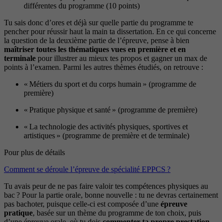
différentes du programme (10 points)
Tu sais donc d’ores et déjà sur quelle partie du programme te
pencher pour réussir haut la main ta dissertation. En ce qui concerne
la question de la deuxième partie de l’épreuve, pense à bien
maîtriser toutes les thématiques vues en première et en
terminale
pour illustrer au mieux tes propos et gagner un max de
points à l’examen. Parmi les autres thèmes étudiés, on retrouve :
« Métiers du sport et du corps humain » (programme de
première)
« Pratique physique et santé » (programme de première)
« La technologie des activités physiques, sportives et
artistiques » (programme de première et de terminale)
Pour plus de détails
Comment se déroule l’épreuve de spécialité EPPCS ?
Tu avais peur de ne pas faire valoir tes compétences physiques au
bac ? Pour la partie orale, bonne nouvelle : tu ne devras certainement
pas bachoter, puisque celle-ci est composée d’une
épreuve
pratique
, basée sur un thème du programme de ton choix, puis
d’une épreuve orale, où tu dois
commenter ta propre prestation
,