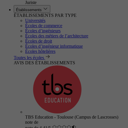
Juriste
Établissements
ÉTABLISSEMENTS PAR TYPE
Universités
Écoles de commerce
Écoles d’ingénieurs
Écoles des métiers de l’architecture
Écoles de droit
Écoles d’ingénieur informatique
Écoles hôtelières
Toutes les écoles
AVIS DES ÉTABLISSEMENTS
TBS Education - Toulouse (Campus de Lascrosses)
note de
note de 4.41/5