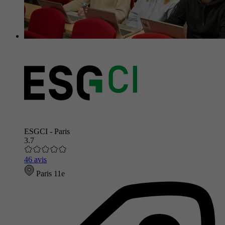
ESGCI - Paris
3.7
46 avis
Paris 11e