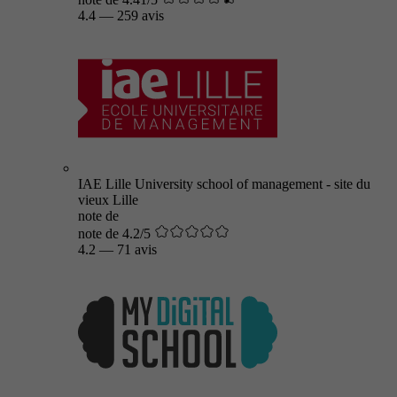
4.4
—
259 avis
IAE Lille University school of management - site du
vieux Lille
note de
note de 4.2/5
4.2
—
71 avis