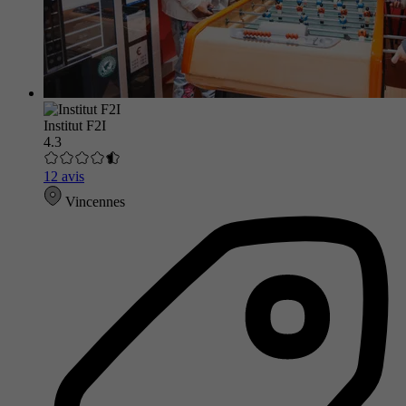
Institut F2I
4.3
12 avis
Vincennes