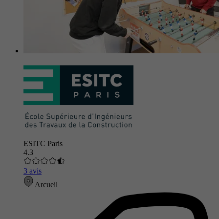
ESITC Paris
4.3
3 avis
Arcueil