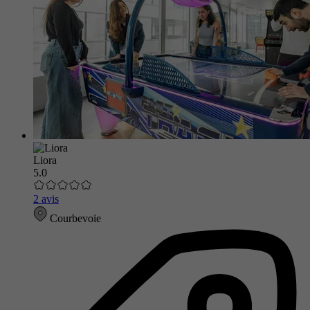
Liora
5.0
2 avis
Courbevoie