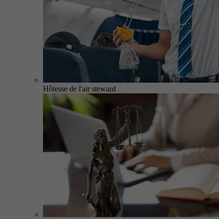
Hôtesse de l'air steward