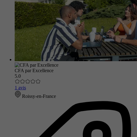
CFA par Excellence
5.0
1 avis
Roissy-en-France