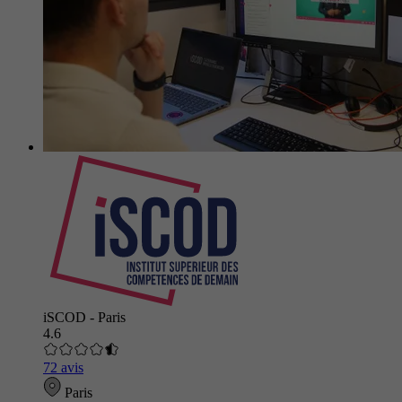
iSCOD - Paris
4.6
72 avis
Paris