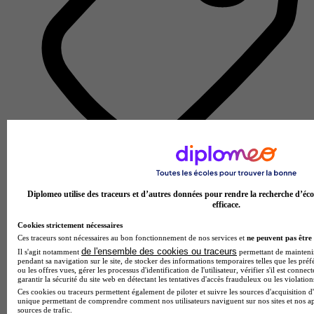
École de gestion et de commerce
Voir l’établissement
Diplomeo utilise des traceurs et d’autres données pour rendre la recherche d’éco
efficace.
Cookies strictement nécessaires
Ces traceurs sont nécessaires au bon fonctionnement de nos services et
ne peuvent pas être 
de l'ensemble des cookies ou traceurs
Il s'agit notamment
permettant de maintenir 
pendant sa navigation sur le site, de stocker des informations temporaires telles que les préf
ou les offres vues, gérer les processus d'identification de l'utilisateur, vérifier s'il est conn
garantir la sécurité du site web en détectant les tentatives d'accès frauduleux ou les violation
Ces cookies ou traceurs permettent également de piloter et suivre les sources d'acquisition d'
unique permettant de comprendre comment nos utilisateurs naviguent sur nos sites et nos ap
sources de trafic.