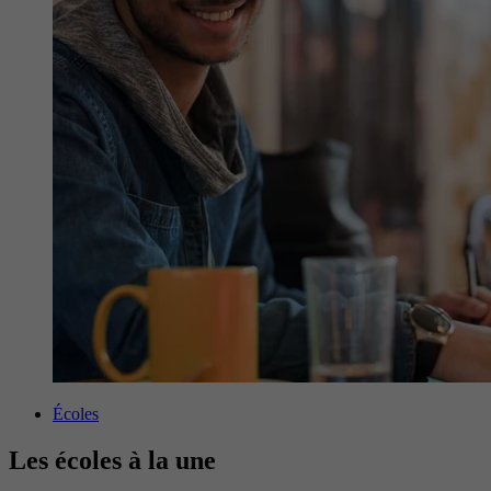
Écoles
Les écoles à la une