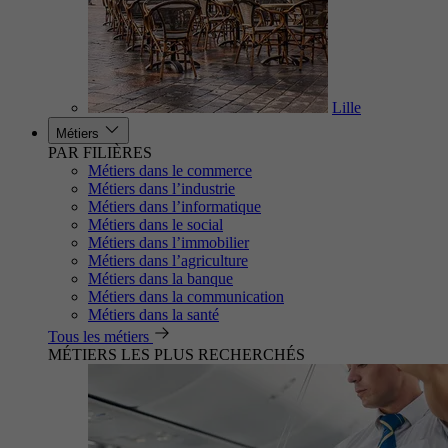
Lille
Métiers
PAR FILIÈRES
Métiers dans le commerce
Métiers dans l’industrie
Métiers dans l’informatique
Métiers dans le social
Métiers dans l’immobilier
Métiers dans l’agriculture
Métiers dans la banque
Métiers dans la communication
Métiers dans la santé
Tous les métiers
MÉTIERS LES PLUS RECHERCHÉS