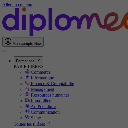
Aller au contenu
Mon compte
New
Formations
PAR FILIÈRES
Commerce
Informatique
Finance & Comptabilité
Management
Ressources humaines
Immobilier
Art & Culture
Communication
Santé
Toutes les filières