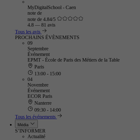
MyDigitalSchool - Caen
note de
note de 4.84/5
4.8
—
81 avis
Tous les avis
PROCHAINS ÉVÈNEMENTS
09
Septembre
Événement
EPMT - École de Paris des Métiers de la Table
Paris
13:00 - 15:00
04
Novembre
Événement
ECOR Paris
Nanterre
09:30 - 14:00
Tous les événements
Média
S’INFORMER
Actualité