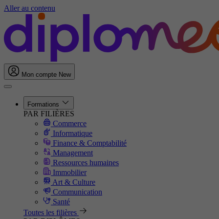
Aller au contenu
Mon compte
New
Formations
PAR FILIÈRES
Commerce
Informatique
Finance & Comptabilité
Management
Ressources humaines
Immobilier
Art & Culture
Communication
Santé
Toutes les filières