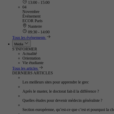
13:00 - 15:00
04
Novembre
Événement
ECOR Paris
Nanterre
09:30 - 14:00
Tous les événements
Média
S’INFORMER
Actualité
Orientation
Vie étudiante
Tous les articles
DERNIERS ARTICLES
Les meilleurs sites pour apprendre le grec
Après le master, le doctorat fait-il la différence ?
Quelles études pour devenir médecin généraliste ?
Section européenne, qu’est-ce que c’est et pourquoi la cho