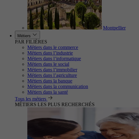
Montpellier
Métiers
PAR FILIÈRES
Métiers dans le commerce
Métiers dans l’industrie
Métiers dans l’informatique
Métiers dans le social
Métiers dans l’immobilier
Métiers dans l’agriculture
Métiers dans la banque
Métiers dans la communication
Métiers dans la santé
Tous les métiers
MÉTIERS LES PLUS RECHERCHÉS