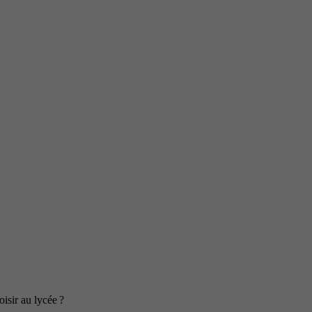
isir au lycée ?