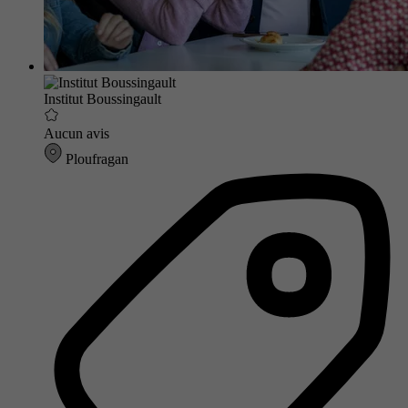
Institut Boussingault
Aucun avis
Ploufragan