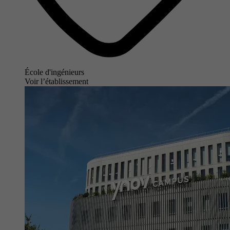
École d'ingénieurs
Voir l’établissement