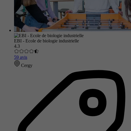
EBI - Ecole de biologie industrielle
4.3
59 avis
Cergy