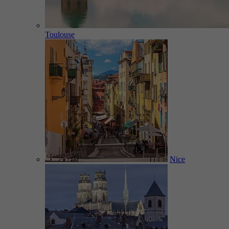
Toulouse
Nice