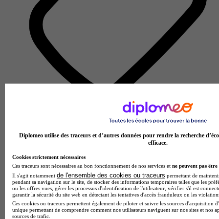
École de gestion et de commerce
Voir l’établissement
Diplomeo utilise des traceurs et d’autres données pour rendre la recherche d’éco
efficace.
Cookies strictement nécessaires
Ces traceurs sont nécessaires au bon fonctionnement de nos services et
ne peuvent pas être 
de l'ensemble des cookies ou traceurs
Il s'agit notamment
permettant de maintenir 
pendant sa navigation sur le site, de stocker des informations temporaires telles que les préf
ou les offres vues, gérer les processus d'identification de l'utilisateur, vérifier s'il est conn
garantir la sécurité du site web en détectant les tentatives d'accès frauduleux ou les violation
Ces cookies ou traceurs permettent également de piloter et suivre les sources d'acquisition d'
unique permettant de comprendre comment nos utilisateurs naviguent sur nos sites et nos ap
sources de trafic.