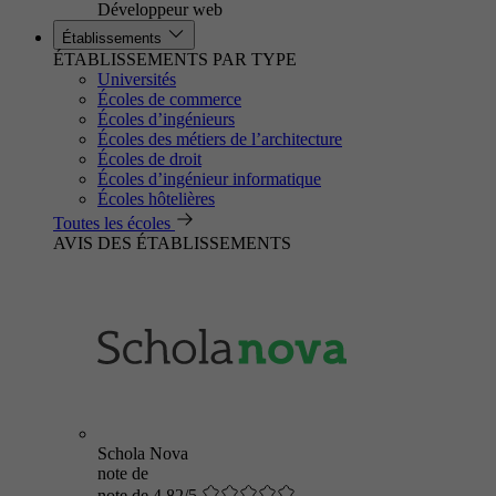
Développeur web
Établissements
ÉTABLISSEMENTS PAR TYPE
Universités
Écoles de commerce
Écoles d’ingénieurs
Écoles des métiers de l’architecture
Écoles de droit
Écoles d’ingénieur informatique
Écoles hôtelières
Toutes les écoles
AVIS DES ÉTABLISSEMENTS
Schola Nova
note de
note de 4.82/5