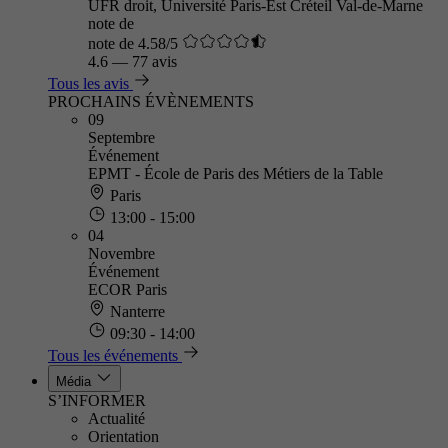
UFR droit, Université Paris-Est Créteil Val-de-Marne
note de
note de 4.58/5
4.6
—
77 avis
Tous les avis
PROCHAINS ÉVÈNEMENTS
09
Septembre
Événement
EPMT - École de Paris des Métiers de la Table
Paris
13:00 - 15:00
04
Novembre
Événement
ECOR Paris
Nanterre
09:30 - 14:00
Tous les événements
Média
S’INFORMER
Actualité
Orientation