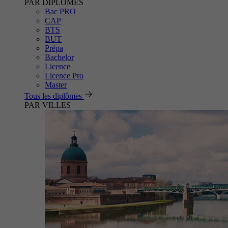
PAR DIPLÔMES
Bac PRO
CAP
BTS
BUT
Prépa
Bachelor
Licence
Licence Pro
Master
Tous les diplômes
PAR VILLES