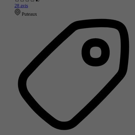
28 avis
Puteaux