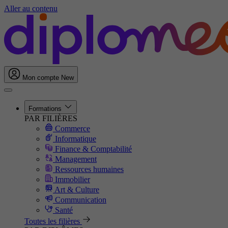
Aller au contenu
Mon compte
New
Formations
PAR FILIÈRES
Commerce
Informatique
Finance & Comptabilité
Management
Ressources humaines
Immobilier
Art & Culture
Communication
Santé
Toutes les filières