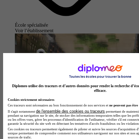
École spécialisée
Voir l’établissement
Diplomeo utilise des traceurs et d’autres données pour rendre la recherche d’éco
efficace.
Cookies strictement nécessaires
Ces traceurs sont nécessaires au bon fonctionnement de nos services et
ne peuvent pas être 
de l'ensemble des cookies ou traceurs
Il s'agit notamment
permettant de maintenir 
pendant sa navigation sur le site, de stocker des informations temporaires telles que les préf
ou les offres vues, gérer les processus d'identification de l'utilisateur, vérifier s'il est conn
garantir la sécurité du site web en détectant les tentatives d'accès frauduleux ou les violation
Ces cookies ou traceurs permettent également de piloter et suivre les sources d'acquisition d'
unique permettant de comprendre comment nos utilisateurs naviguent sur nos sites et nos ap
sources de trafic.