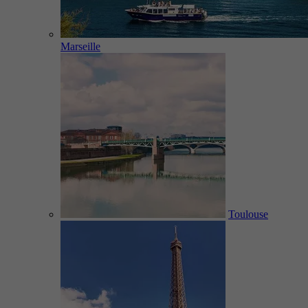
Marseille
Toulouse