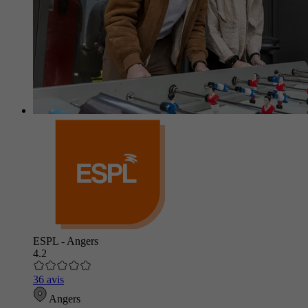
ESPL - Angers
4.2
36 avis
Angers