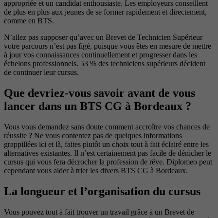
appropriée et un candidat enthousiaste. Les employeurs conseillent
de plus en plus aux jeunes de se former rapidement et directement,
comme en BTS.
N’allez pas supposer qu’avec un Brevet de Technicien Supérieur
votre parcours n’est pas figé, puisque vous êtes en mesure de mettre
à jour vos connaissances continuellement et progresser dans les
échelons professionnels. 53 % des techniciens supérieurs décident
de continuer leur cursus.
Que devriez-vous savoir avant de vous
lancer dans un BTS CG à Bordeaux ?
Vous vous demandez sans doute comment accroître vos chances de
réussite ? Ne vous contentez pas de quelques informations
grappillées ici et là, faites plutôt un choix tout à fait éclairé entre les
alternatives existantes. Il n’est certainement pas facile de dénicher le
cursus qui vous fera décrocher la profession de rêve. Diplomeo peut
cependant vous aider à trier les divers BTS CG à Bordeaux.
La longueur et l’organisation du cursus
Vous pouvez tout à fait trouver un travail grâce à un Brevet de