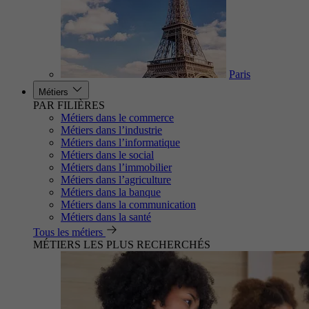
Paris
Métiers
PAR FILIÈRES
Métiers dans le commerce
Métiers dans l’industrie
Métiers dans l’informatique
Métiers dans le social
Métiers dans l’immobilier
Métiers dans l’agriculture
Métiers dans la banque
Métiers dans la communication
Métiers dans la santé
Tous les métiers
MÉTIERS LES PLUS RECHERCHÉS