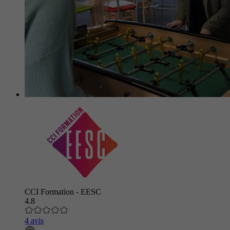
CCI Formation - EESC
4.8
4 avis