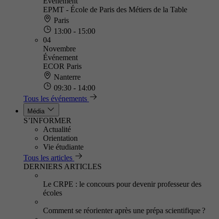
Événement
EPMT - École de Paris des Métiers de la Table
Paris
13:00 - 15:00
04
Novembre
Événement
ECOR Paris
Nanterre
09:30 - 14:00
Tous les événements
Média
S’INFORMER
Actualité
Orientation
Vie étudiante
Tous les articles
DERNIERS ARTICLES
Le CRPE : le concours pour devenir professeur des
écoles
Comment se réorienter après une prépa scientifique ?