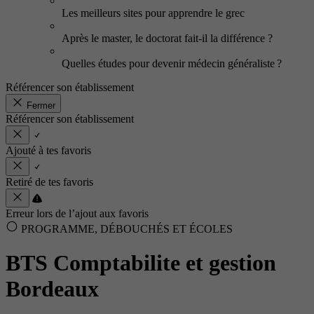
Les meilleurs sites pour apprendre le grec
Après le master, le doctorat fait-il la différence ?
Quelles études pour devenir médecin généraliste ?
Référencer son établissement
Fermer
Référencer son établissement
Ajouté à tes favoris
Retiré de tes favoris
Erreur lors de l’ajout aux favoris
PROGRAMME, DÉBOUCHÉS ET ÉCOLES
BTS Comptabilite et gestion
Bordeaux