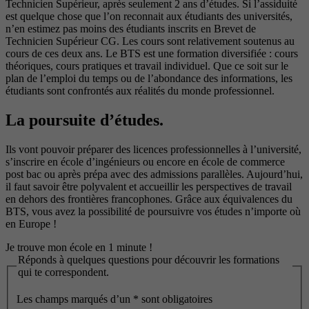
Technicien Supérieur, après seulement 2 ans d’études. Si l’assiduité
est quelque chose que l’on reconnait aux étudiants des universités,
n’en estimez pas moins des étudiants inscrits en Brevet de
Technicien Supérieur CG. Les cours sont relativement soutenus au
cours de ces deux ans. Le BTS est une formation diversifiée : cours
théoriques, cours pratiques et travail individuel. Que ce soit sur le
plan de l’emploi du temps ou de l’abondance des informations, les
étudiants sont confrontés aux réalités du monde professionnel.
La poursuite d’études.
Ils vont pouvoir préparer des licences professionnelles à l’université,
s’inscrire en école d’ingénieurs ou encore en école de commerce
post bac ou après prépa avec des admissions parallèles. Aujourd’hui,
il faut savoir être polyvalent et accueillir les perspectives de travail
en dehors des frontières francophones. Grâce aux équivalences du
BTS, vous avez la possibilité de poursuivre vos études n’importe où
en Europe !
Je trouve mon école en 1 minute !
Réponds à quelques questions pour découvrir les formations
qui te correspondent.
Les champs marqués d’un
*
sont obligatoires