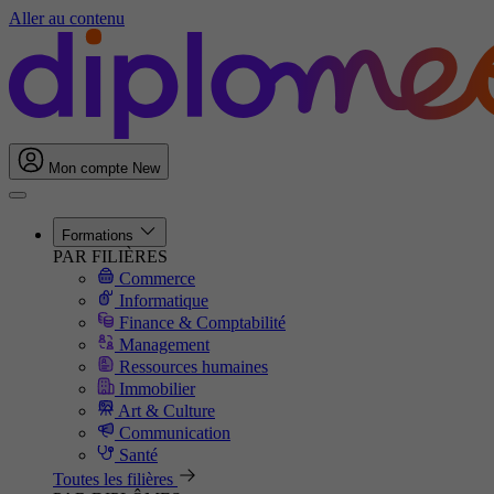
Aller au contenu
Mon compte
New
Formations
PAR FILIÈRES
Commerce
Informatique
Finance & Comptabilité
Management
Ressources humaines
Immobilier
Art & Culture
Communication
Santé
Toutes les filières