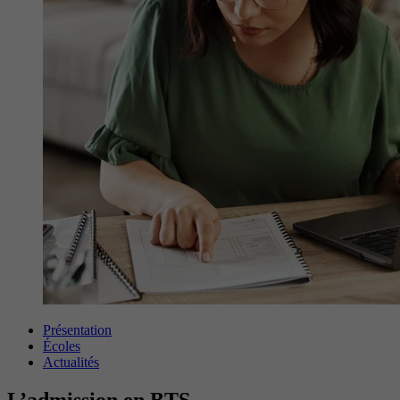
Présentation
Écoles
Actualités
L’admission en BTS