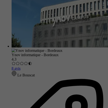
Ynov informatique - Bordeaux
4.3
8 avis
Le Bouscat