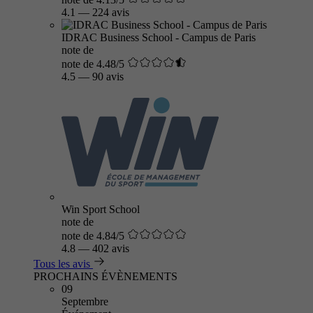
4.1
—
224 avis
IDRAC Business School - Campus de Paris
note de
note de 4.48/5
4.5
—
90 avis
Win Sport School
note de
note de 4.84/5
4.8
—
402 avis
Tous les avis
PROCHAINS ÉVÈNEMENTS
09
Septembre