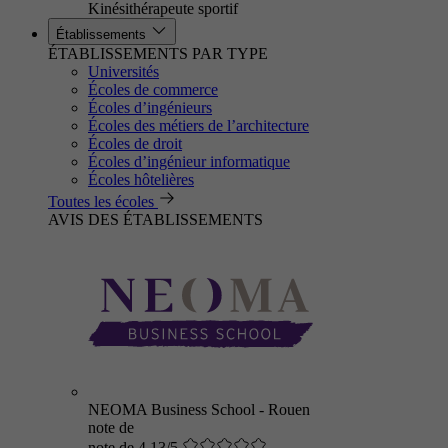
Kinésithérapeute sportif
Établissements
ÉTABLISSEMENTS PAR TYPE
Universités
Écoles de commerce
Écoles d’ingénieurs
Écoles des métiers de l’architecture
Écoles de droit
Écoles d’ingénieur informatique
Écoles hôtelières
Toutes les écoles
AVIS DES ÉTABLISSEMENTS
NEOMA Business School - Rouen
note de
note de 4.13/5