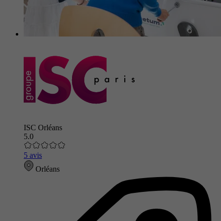
ISC Orléans
5.0
5 avis
Orléans