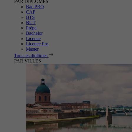
PAR DIPLÔMES
Bac PRO
CAP
BTS
BUT
Prépa
Bachelor
Licence
Licence Pro
Master
Tous les diplômes
PAR VILLES