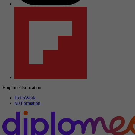
Emploi et Education
HelloWork
MaFormation