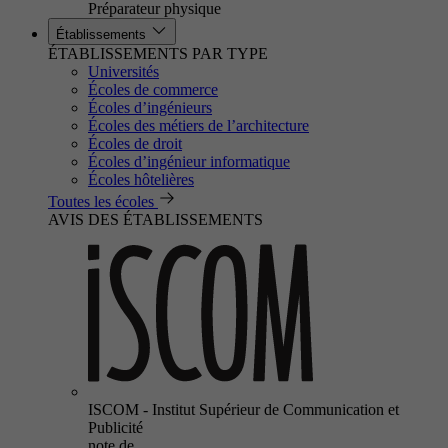
Préparateur physique
Établissements
ÉTABLISSEMENTS PAR TYPE
Universités
Écoles de commerce
Écoles d’ingénieurs
Écoles des métiers de l’architecture
Écoles de droit
Écoles d’ingénieur informatique
Écoles hôtelières
Toutes les écoles
AVIS DES ÉTABLISSEMENTS
ISCOM - Institut Supérieur de Communication et
Publicité
note de