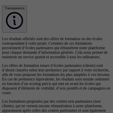
Transparence
Les résultats affichés sont des offres de formation ou des écoles
correspondant à votre projet. Certaines de ces formations
proviennent d’écoles partenaires qui rémunèrent notre plateforme
pour chaque demande d’information générée. Cela nous permet de
maintenir un service gratuit et accessible à tous les utilisateurs.
Les offres de formation issues d’écoles partenaires (clients) sont
d’abord classées selon leur pertinence par rapport à votre recherche,
afin de vous proposer les formations les plus adaptées à vos besoins.
En cas de pertinence équivalente, les résultats sont ensuite ordonnés
en fonction d’un scoring précis qui met en avant les écoles qui
disposent d’éléments de visibilité, d’avis positifs et de campagnes en
cours.
Les formations proposées par des centres non partenaires (non
clients), qui ne versent aucune rémunération à notre plateforme,
apparaissent après celles des centres partenaires et sont également