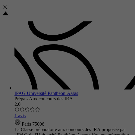
IPAG Université Panthéon-Assas
Prépa - Aux concours des IRA
2.0
1 avis
Paris 75006
La Classe préparatoire aux concours des IRA proposée par
l'IPAG de l'Université Panthéon-Assas offre une préparation