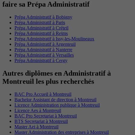
faire sa Prépa Administratif
Prépa Administratif à Bobigny
Prépa Administratif à Paris
Prépa Administratif à Créteil
Prépa Administratif à Reims
Prépa Administratif à Issy-les-Moulineaux
Prépa Administratif à Argenteuil
Prépa Administratif à Nanterre
Prépa Administratif à Versailles
Prépa Administratif à Cergy
Autres diplômes en Administratif à
Montreuil les plus recherchés
BAC Pro Accueil à Montreuil
Bachelor Assistant de direction à Montreuil
Licence Administration publique à Montreuil
Licence Aes à Montreuil
BAC Pro Secretariat à Montreuil
BTS Secretariat à Montreuil
Master Aei à Montreuil
Master Administration des entreprises à Montreuil