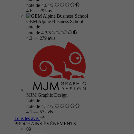
note de 4.64/5
4.6
—
295 avis
GEM Alpine Business School
note de
note de 4.3/5
4.3
—
279 avis
MJM Graphic Design
note de
note de 4.14/5
4.1
—
57 avis
Tous les avis
PROCHAINS ÉVÈNEMENTS
09