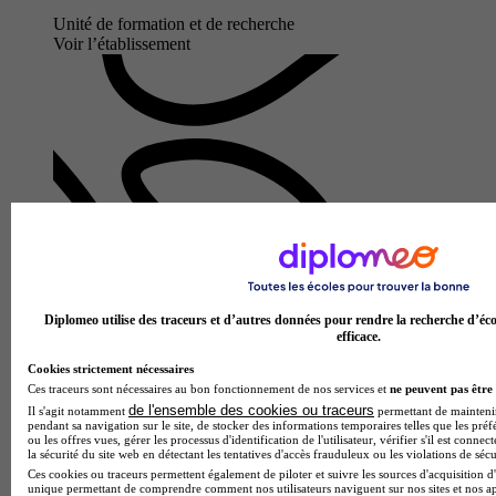
Unité de formation et de recherche
Voir l’établissement
Diplomeo utilise des traceurs et d’autres données pour rendre la recherche d’éco
efficace.
Cookies strictement nécessaires
Ces traceurs sont nécessaires au bon fonctionnement de nos services et
ne peuvent pas être 
de l'ensemble des cookies ou traceurs
Il s'agit notamment
permettant de maintenir 
pendant sa navigation sur le site, de stocker des informations temporaires telles que les préf
ou les offres vues, gérer les processus d'identification de l'utilisateur, vérifier s'il est conn
la sécurité du site web en détectant les tentatives d'accès frauduleux ou les violations de sécu
Ces cookies ou traceurs permettent également de piloter et suivre les sources d'acquisition d'
unique permettant de comprendre comment nos utilisateurs naviguent sur nos sites et nos ap