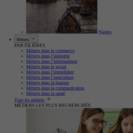
Nantes
Métiers
PAR FILIÈRES
Métiers dans le commerce
Métiers dans l’industrie
Métiers dans l’informatique
Métiers dans le social
Métiers dans l’immobilier
Métiers dans l’agriculture
Métiers dans la banque
Métiers dans la communication
Métiers dans la santé
Tous les métiers
MÉTIERS LES PLUS RECHERCHÉS