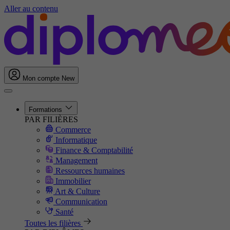
Aller au contenu
Mon compte
New
Formations
PAR FILIÈRES
Commerce
Informatique
Finance & Comptabilité
Management
Ressources humaines
Immobilier
Art & Culture
Communication
Santé
Toutes les filières