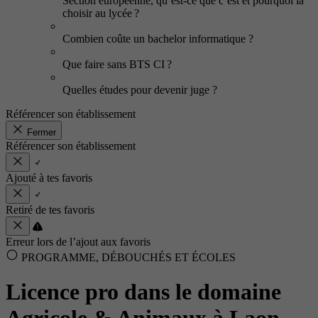
Section européenne, qu’est-ce que c’est et pourquoi la
choisir au lycée ?
Combien coûte un bachelor informatique ?
Que faire sans BTS CI ?
Quelles études pour devenir juge ?
Référencer son établissement
Fermer
Référencer son établissement
Ajouté à tes favoris
Retiré de tes favoris
Erreur lors de l’ajout aux favoris
PROGRAMME, DÉBOUCHÉS ET ÉCOLES
Licence pro dans le domaine