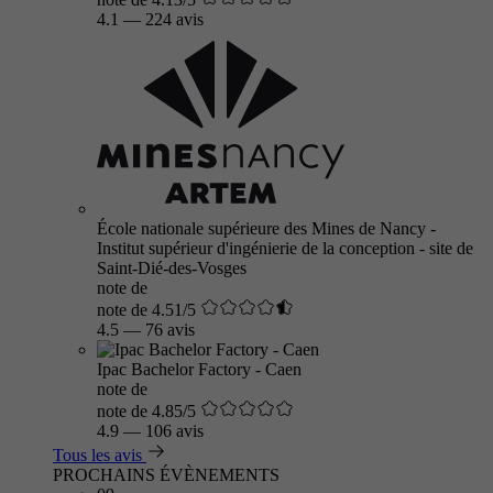
4.1
—
224 avis
École nationale supérieure des Mines de Nancy -
Institut supérieur d'ingénierie de la conception - site de
Saint-Dié-des-Vosges
note de
note de 4.51/5
4.5
—
76 avis
Ipac Bachelor Factory - Caen
note de
note de 4.85/5
4.9
—
106 avis
Tous les avis
PROCHAINS ÉVÈNEMENTS