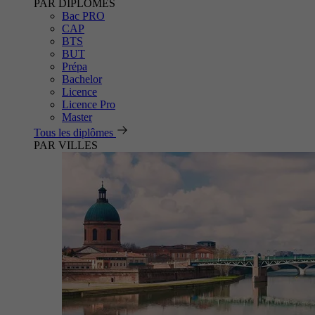
PAR DIPLÔMES
Bac PRO
CAP
BTS
BUT
Prépa
Bachelor
Licence
Licence Pro
Master
Tous les diplômes
PAR VILLES