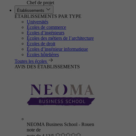
Chef de projet
Établissements
ÉTABLISSEMENTS PAR TYPE
Universités
Écoles de commerce
Écoles d’ingénieurs
Écoles des métiers de l’architecture
Écoles de droit
Écoles d’ingénieur informatique
Écoles hôtelières
Toutes les écoles
AVIS DES ÉTABLISSEMENTS
NEOMA Business School - Rouen
note de
note de 4.13/5