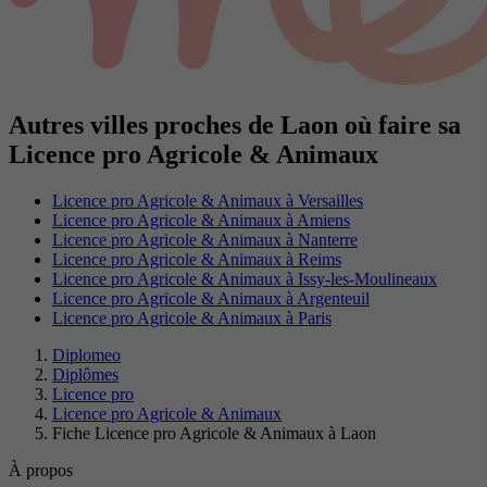
Autres villes proches de Laon où faire sa
Licence pro Agricole & Animaux
Licence pro Agricole & Animaux à Versailles
Licence pro Agricole & Animaux à Amiens
Licence pro Agricole & Animaux à Nanterre
Licence pro Agricole & Animaux à Reims
Licence pro Agricole & Animaux à Issy-les-Moulineaux
Licence pro Agricole & Animaux à Argenteuil
Licence pro Agricole & Animaux à Paris
Diplomeo
Diplômes
Licence pro
Licence pro Agricole & Animaux
Fiche Licence pro Agricole & Animaux à Laon
À propos