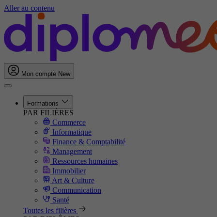
Aller au contenu
Mon compte
New
Formations
PAR FILIÈRES
Commerce
Informatique
Finance & Comptabilité
Management
Ressources humaines
Immobilier
Art & Culture
Communication
Santé
Toutes les filières