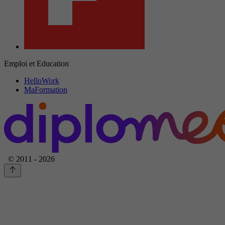
Emploi et Education
HelloWork
MaFormation
© 2011 - 2026