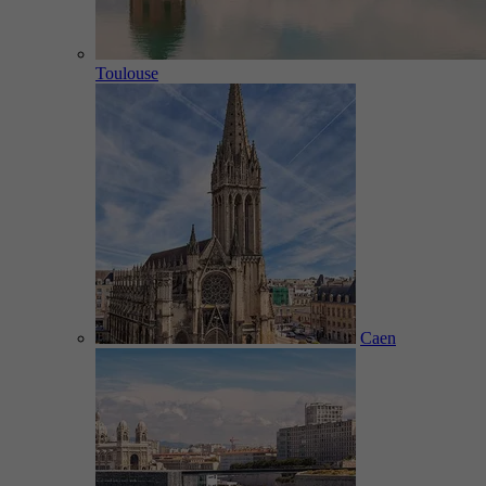
Toulouse
Caen