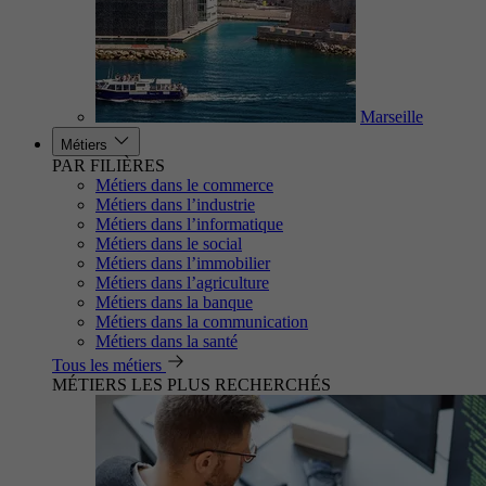
Marseille
Métiers
PAR FILIÈRES
Métiers dans le commerce
Métiers dans l’industrie
Métiers dans l’informatique
Métiers dans le social
Métiers dans l’immobilier
Métiers dans l’agriculture
Métiers dans la banque
Métiers dans la communication
Métiers dans la santé
Tous les métiers
MÉTIERS LES PLUS RECHERCHÉS