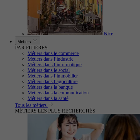
Nice
Métiers
PAR FILIÈRES
Métiers dans le commerce
Métiers dans l’industrie
Métiers dans l’informatique
Métiers dans le social
Métiers dans l’immobilier
Métiers dans l’agriculture
Métiers dans la banque
Métiers dans la communication
Métiers dans la santé
Tous les métiers
MÉTIERS LES PLUS RECHERCHÉS