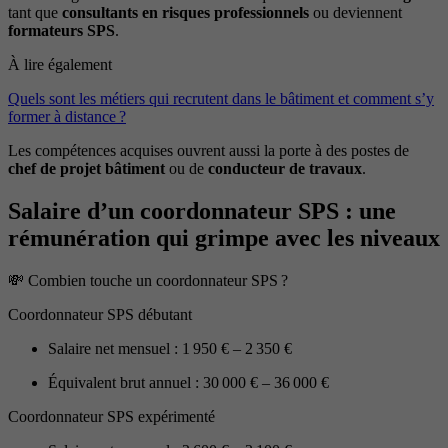
tant que
consultants en risques professionnels
ou deviennent
formateurs SPS
.
À lire également
Quels sont les métiers qui recrutent dans le bâtiment et comment s’y
former à distance ?
Les compétences acquises ouvrent aussi la porte à des postes de
chef de projet bâtiment
ou de
conducteur de travaux
.
Salaire d’un coordonnateur SPS : une
rémunération qui grimpe avec les niveaux
💸 Combien touche un coordonnateur SPS ?
Coordonnateur SPS débutant
Salaire net mensuel : 1 950 € – 2 350 €
Équivalent brut annuel : 30 000 € – 36 000 €
Coordonnateur SPS expérimenté