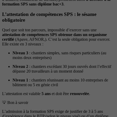
formation SPS sans diplôme bac+3
.
L’attestation de compétences SPS : le sésame
obligatoire
Quel que soit ton parcours, impossible d’exercer sans une
attestation de compétences SPS obtenue dans un organisme
certifié
(Apave, AFNOR,). C’est la seule obligation pour exercer.
Elle existe en 3 niveaux :
Niveau 3
: chantiers simples, sans risques particuliers (au
moins deux entreprises)
Niveau 2
: chantiers excédant 30 jours ouvrés dont l’effectif
dépasse 20 travailleurs à un moment donné
Niveau 1
: chantiers réunissant au moins 10 entreprises de
bâtiment ou 5 en génie civil
L’attestation est valable
5 ans
et doit être
renouvelée
.
💡 Bon à savoir
L’admission à la formation SPS exige de justifier de 3 à 5 ans
d’expérience dans le BTP (selon le niveau visé) ou d’un diplôme