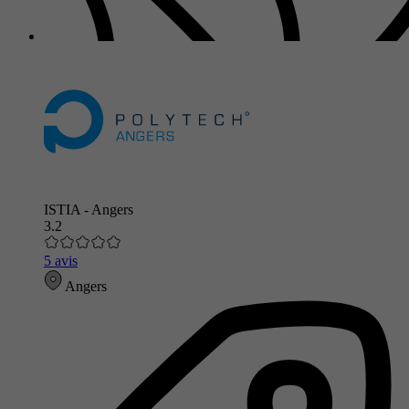
ISTIA - Angers
3.2
5 avis
Angers