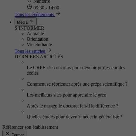
Nanterre
09:30 - 14:00
Tous les événements
Média
S’INFORMER
Actualité
Orientation
Vie étudiante
Tous les articles
DERNIERS ARTICLES
Le CRPE : le concours pour devenir professeur des
écoles
Comment se réorienter après une prépa scientifique ?
Les meilleurs sites pour apprendre le grec
Après le master, le doctorat fait-il la différence ?
Quelles études pour devenir médecin généraliste ?
Référencer son établissement
Fermer