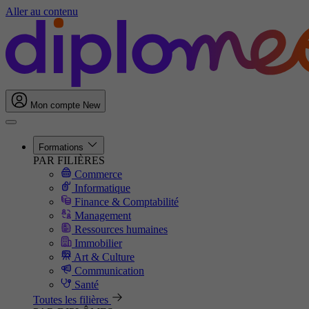
Aller au contenu
Mon compte
New
Formations
PAR FILIÈRES
Commerce
Informatique
Finance & Comptabilité
Management
Ressources humaines
Immobilier
Art & Culture
Communication
Santé
Toutes les filières