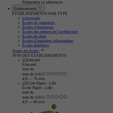
Préparateur en pharmacie
Établissements
ÉTABLISSEMENTS PAR TYPE
Universités
Écoles de commerce
Écoles d’ingénieurs
Écoles des métiers de l’architecture
Écoles de droit
Écoles d’ingénieur informatique
Écoles hôtelières
Toutes les écoles
AVIS DES ÉTABLISSEMENTS
Educatel
note de
note de 4.01/5
4.0
—
76 avis
Ecole Pigier - Lille
note de
note de 4.93/5
4.9
—
60 avis