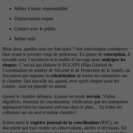
Métier à haute responsabilité
Déplacements requis
Contact avec le public
Métier utile
Mais alors, quelles sont ses fonctions ? Son intervention commence
bien avant le premier coup de pelleteuse. En phase de
conception
, il
travaille avec l’architecte et le maître d’ouvrage pour
anticiper les
risques
. C’est lui qui élabore le PGCSPS (Plan Général de
Coordination en matière de Sécurité et de Protection de la Santé), un
document qui organise la
cohabitation
de toutes les entreprises sur
le chantier. Qui travaille où, quand, avec quels risques pour les
voisins : tout est planifié en amont.
Quand le chantier démarre, il passe en mode
terrain
. Visites
régulières, réunions de coordination, vérification que les entreprises
appliquent bien les mesures prévues dans le plan… Tu évites les
collisions sur un seul et même chantier !
Il tient aussi le
registre journal de la coordination
(RJC), un
document qui trace toutes ses observations, alertes et décisions. En