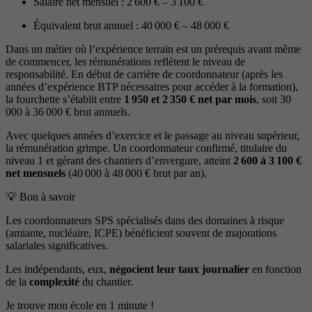
Salaire net mensuel : 2 600 € – 3 100 €
Équivalent brut annuel : 40 000 € – 48 000 €
Dans un métier où l’expérience terrain est un prérequis avant même
de commencer, les rémunérations reflètent le niveau de
responsabilité. En début de carrière de coordonnateur (après les
années d’expérience BTP nécessaires pour accéder à la formation),
la fourchette s’établit entre
1 950 et 2 350 € net par mois
, soit 30
000 à 36 000 € brut annuels.
Avec quelques années d’exercice et le passage au niveau supérieur,
la rémunération grimpe. Un coordonnateur confirmé, titulaire du
niveau 1 et gérant des chantiers d’envergure, atteint
2 600 à 3 100 €
net mensuels
(40 000 à 48 000 € brut par an).
💡 Bon à savoir
Les coordonnateurs SPS spécialisés dans des domaines à risque
(amiante, nucléaire, ICPE) bénéficient souvent de majorations
salariales significatives.
Les indépendants, eux,
négocient leur taux journalier
en fonction
de la
complexité
du chantier.
Je trouve mon école en 1 minute !