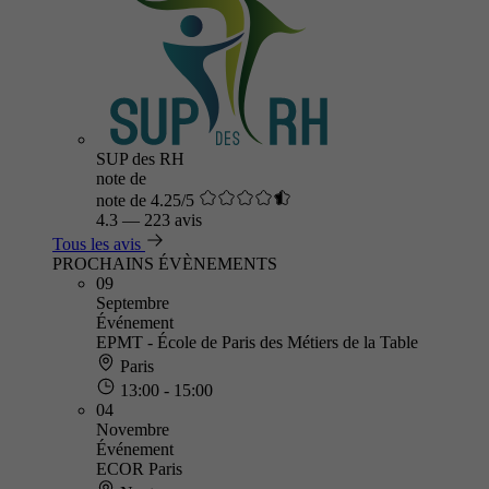
SUP des RH
note de
note de 4.25/5
4.3
—
223 avis
Tous les avis
PROCHAINS ÉVÈNEMENTS
09
Septembre
Événement
EPMT - École de Paris des Métiers de la Table
Paris
13:00 - 15:00
04
Novembre
Événement
ECOR Paris