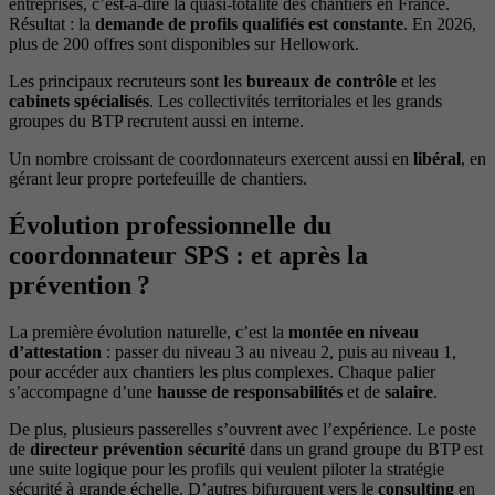
entreprises, c’est-à-dire la quasi-totalité des chantiers en France.
Résultat : la
demande de profils qualifiés est constante
. En 2026,
plus de 200 offres sont disponibles sur Hellowork.
Les principaux recruteurs sont les
bureaux de contrôle
et les
cabinets spécialisés
. Les collectivités territoriales et les grands
groupes du BTP recrutent aussi en interne.
Un nombre croissant de coordonnateurs exercent aussi en
libéral
, en
gérant leur propre portefeuille de chantiers.
Évolution professionnelle du
coordonnateur SPS : et après la
prévention ?
La première évolution naturelle, c’est la
montée en niveau
d’attestation
: passer du niveau 3 au niveau 2, puis au niveau 1,
pour accéder aux chantiers les plus complexes. Chaque palier
s’accompagne d’une
hausse de responsabilités
et de
salaire
.
De plus, plusieurs passerelles s’ouvrent avec l’expérience. Le poste
de
directeur prévention sécurité
dans un grand groupe du BTP est
une suite logique pour les profils qui veulent piloter la stratégie
sécurité à grande échelle. D’autres bifurquent vers le
consulting
en