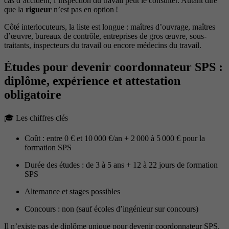
cas d’accident, l’inspection du travail peut le consulter. Autant dire
que la
rigueur
n’est pas en option !
Côté interlocuteurs, la liste est longue : maîtres d’ouvrage, maîtres
d’œuvre, bureaux de contrôle, entreprises de gros œuvre, sous-
traitants, inspecteurs du travail ou encore médecins du travail.
Études pour devenir coordonnateur SPS :
diplôme, expérience et attestation
obligatoire
🎓 Les chiffres clés
Coût : entre 0 € et 10 000 €/an + 2 000 à 5 000 € pour la
formation SPS
Durée des études : de 3 à 5 ans + 12 à 22 jours de formation
SPS
Alternance et stages possibles
Concours : non (sauf écoles d’ingénieur sur concours)
Il n’existe pas de diplôme unique pour devenir coordonnateur SPS.