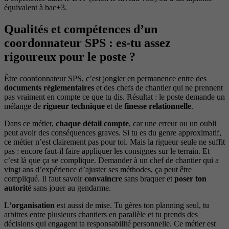
équivalent à bac+3.
Qualités et compétences d’un
coordonnateur SPS : es-tu assez
rigoureux pour le poste ?
Être coordonnateur SPS, c’est jongler en permanence entre des
documents réglementaires
et des chefs de chantier qui ne prennent
pas vraiment en compte ce que tu dis. Résultat : le poste demande un
mélange de
rigueur technique
et de
finesse relationnelle
.
Dans ce métier,
chaque détail compte
, car une erreur ou un oubli
peut avoir des conséquences graves. Si tu es du genre approximatif,
ce métier n’est clairement pas pour toi. Mais la rigueur seule ne suffit
pas : encore faut-il faire appliquer les consignes sur le terrain. Et
c’est là que ça se complique. Demander à un chef de chantier qui a
vingt ans d’expérience d’ajuster ses méthodes, ça peut être
compliqué. Il faut savoir
convaincre
sans braquer et
poser ton
autorité
sans jouer au gendarme.
L’organisation
est aussi de mise. Tu gères ton planning seul, tu
arbitres entre plusieurs chantiers en parallèle et tu prends des
décisions qui engagent ta responsabilité personnelle. Ce métier est