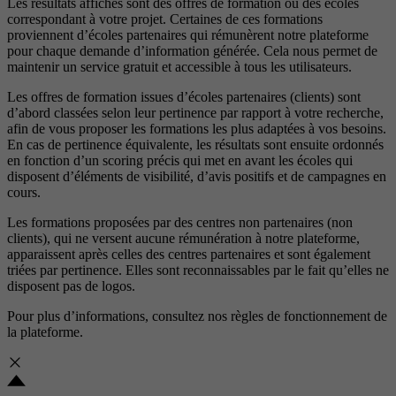
Les résultats affichés sont des offres de formation ou des écoles
correspondant à votre projet. Certaines de ces formations
proviennent d’écoles partenaires qui rémunèrent notre plateforme
pour chaque demande d’information générée. Cela nous permet de
maintenir un service gratuit et accessible à tous les utilisateurs.
Les offres de formation issues d’écoles partenaires (clients) sont
d’abord classées selon leur pertinence par rapport à votre recherche,
afin de vous proposer les formations les plus adaptées à vos besoins.
En cas de pertinence équivalente, les résultats sont ensuite ordonnés
en fonction d’un scoring précis qui met en avant les écoles qui
disposent d’éléments de visibilité, d’avis positifs et de campagnes en
cours.
Les formations proposées par des centres non partenaires (non
clients), qui ne versent aucune rémunération à notre plateforme,
apparaissent après celles des centres partenaires et sont également
triées par pertinence. Elles sont reconnaissables par le fait qu’elles ne
disposent pas de logos.
Pour plus d’informations, consultez nos
règles de fonctionnement de
la plateforme.