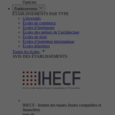
Opticien
Établissements
ÉTABLISSEMENTS PAR TYPE
Universités
Écoles de commerce
Écoles d’ingénieurs
Écoles des métiers de l’architecture
Écoles de droit
Écoles d’ingénieur informatique
Écoles hôtelières
Toutes les écoles
AVIS DES ÉTABLISSEMENTS
IHECF - Institut des hautes études comptables et
financières
note de