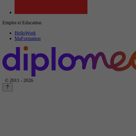
Emploi et Education
HelloWork
MaFormation
© 2011 - 2026