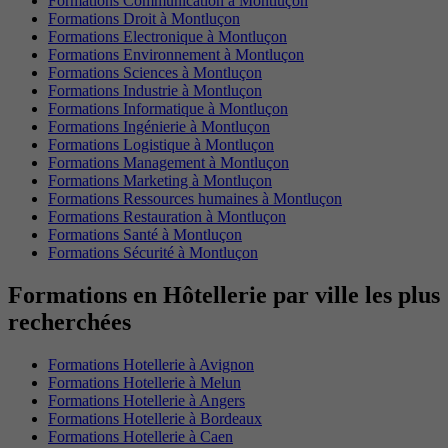
Formations Communication à Montluçon
Formations Droit à Montluçon
Formations Electronique à Montluçon
Formations Environnement à Montluçon
Formations Sciences à Montluçon
Formations Industrie à Montluçon
Formations Informatique à Montluçon
Formations Ingénierie à Montluçon
Formations Logistique à Montluçon
Formations Management à Montluçon
Formations Marketing à Montluçon
Formations Ressources humaines à Montluçon
Formations Restauration à Montluçon
Formations Santé à Montluçon
Formations Sécurité à Montluçon
Formations en Hôtellerie par ville les plus
recherchées
Formations Hotellerie à Avignon
Formations Hotellerie à Melun
Formations Hotellerie à Angers
Formations Hotellerie à Bordeaux
Formations Hotellerie à Caen