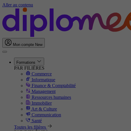
Aller au contenu
Mon compte
New
Formations
PAR FILIÈRES
Commerce
Informatique
Finance & Comptabilité
Management
Ressources humaines
Immobilier
Art & Culture
Communication
Santé
Toutes les filières