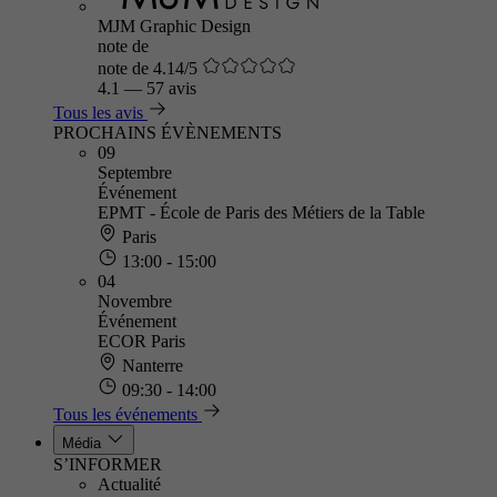
MJM Graphic Design
note de
note de 4.14/5
4.1
—
57 avis
Tous les avis
PROCHAINS ÉVÈNEMENTS
09
Septembre
Événement
EPMT - École de Paris des Métiers de la Table
Paris
13:00 - 15:00
04
Novembre
Événement
ECOR Paris
Nanterre
09:30 - 14:00
Tous les événements
Média
S’INFORMER
Actualité