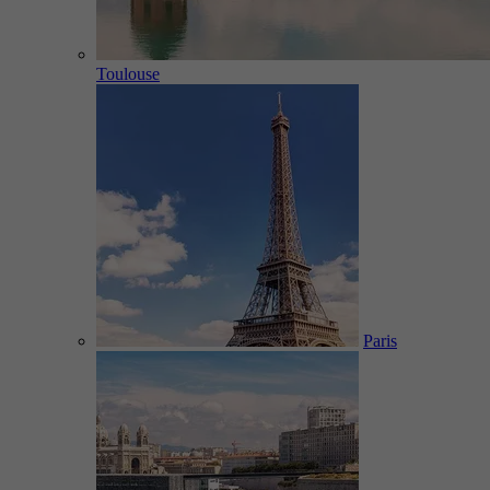
Toulouse
Paris