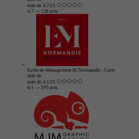
note de 4.73/5
4.7
—
128 avis
Ecole de Management de Normandie - Caen
note de
note de 4.13/5
4.1
—
295 avis