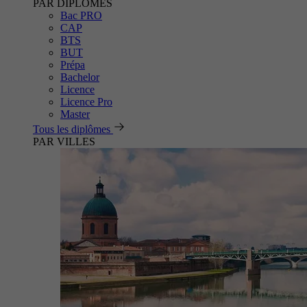
PAR DIPLÔMES
Bac PRO
CAP
BTS
BUT
Prépa
Bachelor
Licence
Licence Pro
Master
Tous les diplômes
PAR VILLES