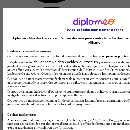
Diplomeo utilise des traceurs et d’autres données pour rendre la recherche d’éco
efficace.
Cookies strictement nécessaires
Lycée professionnel privé Saint-Joseph
Ces traceurs sont nécessaires au bon fonctionnement de nos services et
ne peuvent pas être 
de l'ensemble des cookies ou traceurs
Il s'agit notamment
permettant de maintenir 
Aucun avis
pendant sa navigation sur le site, de stocker des informations temporaires telles que les préf
ou les offres vues, gérer les processus d'identification de l'utilisateur, vérifier s'il est conn
Montluçon
la sécurité du site web en détectant les tentatives d'accès frauduleux ou les violations de sécu
Voir l’établissement
Ces cookies ou traceurs permettent également de piloter et suivre les sources d'acquisition d'
unique permettant de comprendre comment nos utilisateurs naviguent sur nos sites et nos ap
sources de trafic.
Afficher plus de résultats
Ils nous permettent également d’observer le comportement de nos utilisateurs afin d'amélior
navigation dans nos sites beaucoup plus rapide et fluide.
Ces cookies ou traceurs permettent enfin de personnaliser les interfaces de consultation et d
personnalisée des offres d'emploi ou de formations proposées.
Trouve ton diplôme en 1 min avec Diplomeo !
Cookies publicitaires
Trouver mon école
Avec votre accord
, nous et nos partenaires (Facebook, Google Ads, Critéo, Bing,) pouvons 
proposer des publicités pour des offres d’emploi ou des offres de formations personnalisés
trouver rapidement un emploi ou une formation.