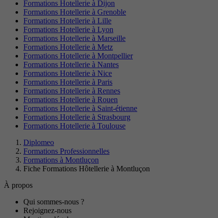
Formations Hotellerie à Dijon
Formations Hotellerie à Grenoble
Formations Hotellerie à Lille
Formations Hotellerie à Lyon
Formations Hotellerie à Marseille
Formations Hotellerie à Metz
Formations Hotellerie à Montpellier
Formations Hotellerie à Nantes
Formations Hotellerie à Nice
Formations Hotellerie à Paris
Formations Hotellerie à Rennes
Formations Hotellerie à Rouen
Formations Hotellerie à Saint-étienne
Formations Hotellerie à Strasbourg
Formations Hotellerie à Toulouse
Diplomeo
Formations Professionnelles
Formations à Montluçon
Fiche Formations Hôtellerie à Montluçon
À propos
Qui sommes-nous ?
Rejoignez-nous