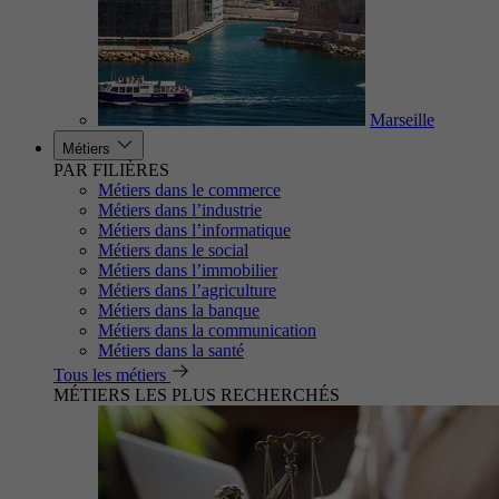
Marseille
Métiers
PAR FILIÈRES
Métiers dans le commerce
Métiers dans l’industrie
Métiers dans l’informatique
Métiers dans le social
Métiers dans l’immobilier
Métiers dans l’agriculture
Métiers dans la banque
Métiers dans la communication
Métiers dans la santé
Tous les métiers
MÉTIERS LES PLUS RECHERCHÉS