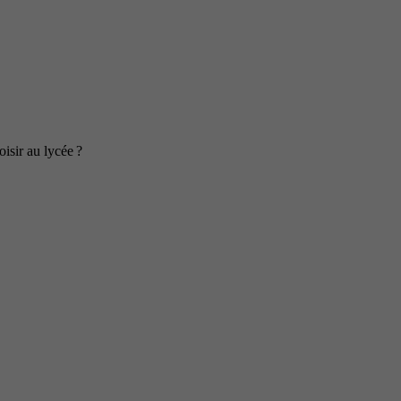
isir au lycée ?