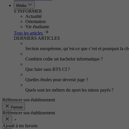
Média
S’INFORMER
Actualité
Orientation
Vie étudiante
Tous les articles
DERNIERS ARTICLES
Section européenne, qu’est-ce que c’est et pourquoi la cho
Combien coûte un bachelor informatique ?
Que faire sans BTS CI ?
Quelles études pour devenir juge ?
Quels sont les métiers du sport les mieux payés ?
Référencer son établissement
Fermer
Référencer son établissement
Ajouté à tes favoris