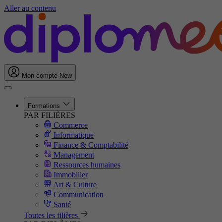
Aller au contenu
Mon compte
New
Formations
PAR FILIÈRES
Commerce
Informatique
Finance & Comptabilité
Management
Ressources humaines
Immobilier
Art & Culture
Communication
Santé
Toutes les filières