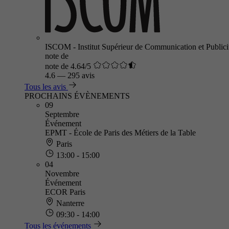
ISCOM - Institut Supérieur de Communication et Publici
note de
note de 4.64/5
4.6
—
295 avis
Tous les avis
PROCHAINS ÉVÈNEMENTS
09
Septembre
Événement
EPMT - École de Paris des Métiers de la Table
Paris
13:00 - 15:00
04
Novembre
Événement
ECOR Paris
Nanterre
09:30 - 14:00
Tous les événements