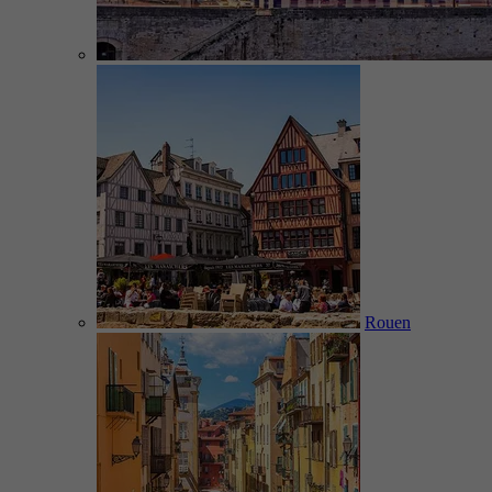
Rouen