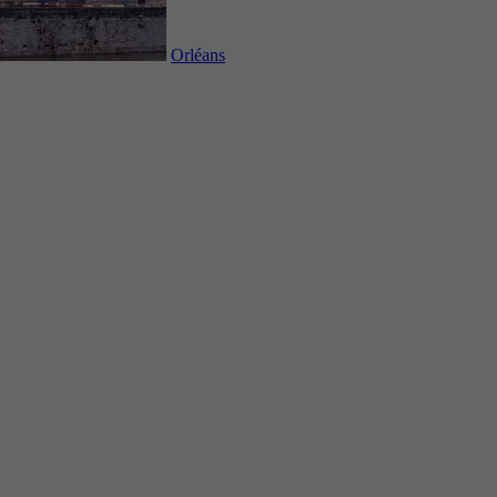
Orléans