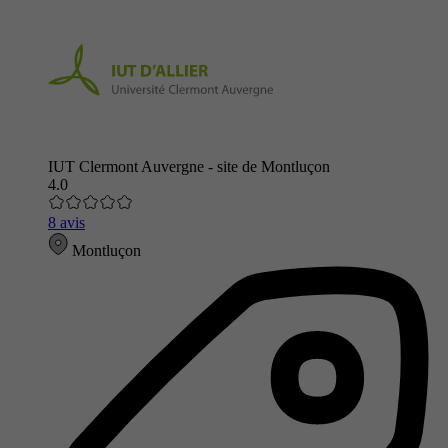
IUT Clermont Auvergne - site de Montluçon
4.0
8 avis
Montluçon