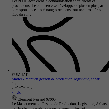
Les NTIC accélèrent la communication entre clients et
producteurs. Le commerce se développe de plus en plus par
correspondance, les échanges de biens sont hors frontières, la
globalisati…
EUM-IAE
Master - Mention gestion de production, logistique, achats
4.7
3 avis
Clermont-Ferrand 63000
Le Master mention Gestion de Production, Logistique, Achats
de l'École universitaire de management - Institut