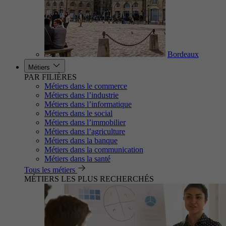
Bordeaux
Métiers
PAR FILIÈRES
Métiers dans le commerce
Métiers dans l’industrie
Métiers dans l’informatique
Métiers dans le social
Métiers dans l’immobilier
Métiers dans l’agriculture
Métiers dans la banque
Métiers dans la communication
Métiers dans la santé
Tous les métiers
MÉTIERS LES PLUS RECHERCHÉS