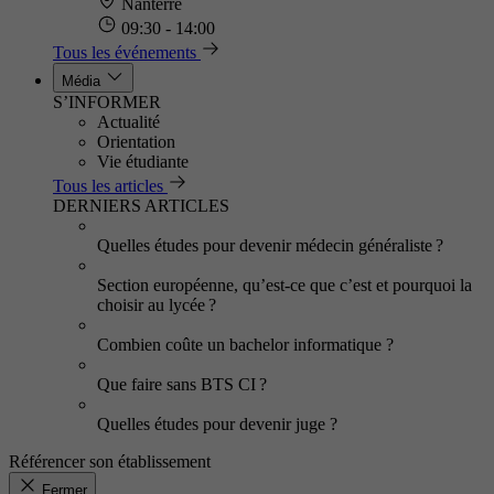
Nanterre
09:30 - 14:00
Tous les événements
Média
S’INFORMER
Actualité
Orientation
Vie étudiante
Tous les articles
DERNIERS ARTICLES
Quelles études pour devenir médecin généraliste ?
Section européenne, qu’est-ce que c’est et pourquoi la
choisir au lycée ?
Combien coûte un bachelor informatique ?
Que faire sans BTS CI ?
Quelles études pour devenir juge ?
Référencer son établissement
Fermer