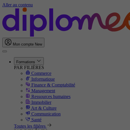
Aller au contenu
Mon compte
New
Formations
PAR FILIÈRES
Commerce
Informatique
Finance & Comptabilité
Management
Ressources humaines
Immobilier
Art & Culture
Communication
Santé
Toutes les filières