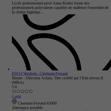
Lycée professionnel privé Anna Rodier forme des
professionnels polyvalents capables de maîtriser l'ensemble de
la chaîne logistiqu…
ESCO Wesford - Clermont-Ferrand
Master - Directeur Achats, Titre certifié par l’Etat niveau II
(MBA)
5.0
1 avis
Clermont-Ferrand 63000
Alternance possible