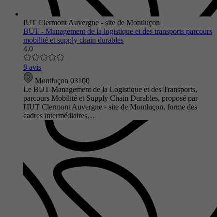
IUT Clermont Auvergne - site de Montluçon
BUT - Management de la logistique et des transports parcours
mobilité et supply chain durables
4.0
8 avis
Montluçon 03100
Le BUT Management de la Logistique et des Transports,
parcours Mobilité et Supply Chain Durables, proposé par
l'IUT Clermont Auvergne - site de Montluçon, forme des
cadres intermédiaires…