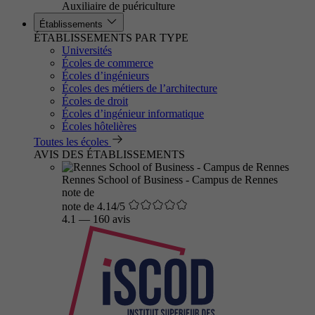
Auxiliaire de puériculture
Établissements
ÉTABLISSEMENTS PAR TYPE
Universités
Écoles de commerce
Écoles d’ingénieurs
Écoles des métiers de l’architecture
Écoles de droit
Écoles d’ingénieur informatique
Écoles hôtelières
Toutes les écoles
AVIS DES ÉTABLISSEMENTS
Rennes School of Business - Campus de Rennes
note de
note de 4.14/5
4.1
—
160 avis