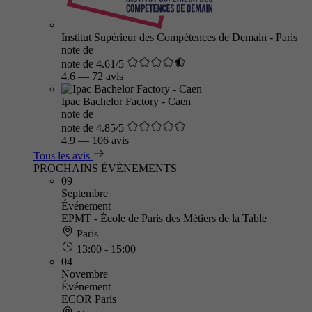
Institut Supérieur des Compétences de Demain - Paris
note de
note de 4.61/5
4.6
—
72 avis
Ipac Bachelor Factory - Caen
note de
note de 4.85/5
4.9
—
106 avis
Tous les avis
PROCHAINS ÉVÈNEMENTS
09
Septembre
Événement
EPMT - École de Paris des Métiers de la Table
Paris
13:00 - 15:00
04
Novembre
Événement
ECOR Paris