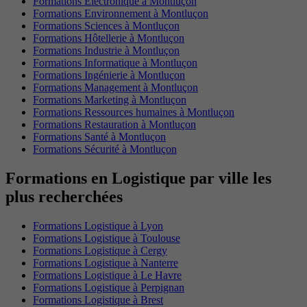
Formations Electronique à Montluçon
Formations Environnement à Montluçon
Formations Sciences à Montluçon
Formations Hôtellerie à Montluçon
Formations Industrie à Montluçon
Formations Informatique à Montluçon
Formations Ingénierie à Montluçon
Formations Management à Montluçon
Formations Marketing à Montluçon
Formations Ressources humaines à Montluçon
Formations Restauration à Montluçon
Formations Santé à Montluçon
Formations Sécurité à Montluçon
Formations en Logistique par ville les
plus recherchées
Formations Logistique à Lyon
Formations Logistique à Toulouse
Formations Logistique à Cergy
Formations Logistique à Nanterre
Formations Logistique à Le Havre
Formations Logistique à Perpignan
Formations Logistique à Brest