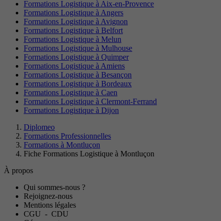
Formations Logistique à Aix-en-Provence
Formations Logistique à Angers
Formations Logistique à Avignon
Formations Logistique à Belfort
Formations Logistique à Melun
Formations Logistique à Mulhouse
Formations Logistique à Quimper
Formations Logistique à Amiens
Formations Logistique à Besançon
Formations Logistique à Bordeaux
Formations Logistique à Caen
Formations Logistique à Clermont-Ferrand
Formations Logistique à Dijon
Diplomeo
Formations Professionnelles
Formations à Montluçon
Fiche Formations Logistique à Montluçon
À propos
Qui sommes-nous ?
Rejoignez-nous
Mentions légales
CGU
-
CDU