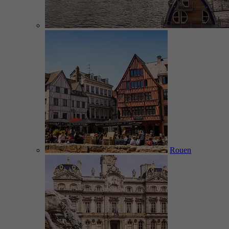
Rouen