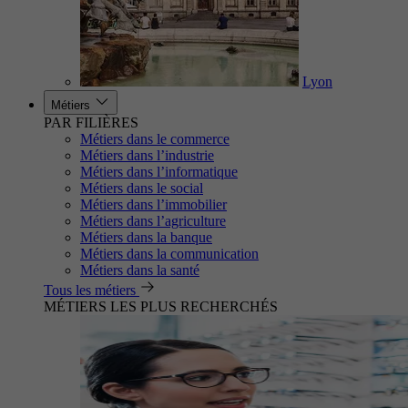
Lyon
Métiers
PAR FILIÈRES
Métiers dans le commerce
Métiers dans l’industrie
Métiers dans l’informatique
Métiers dans le social
Métiers dans l’immobilier
Métiers dans l’agriculture
Métiers dans la banque
Métiers dans la communication
Métiers dans la santé
Tous les métiers
MÉTIERS LES PLUS RECHERCHÉS