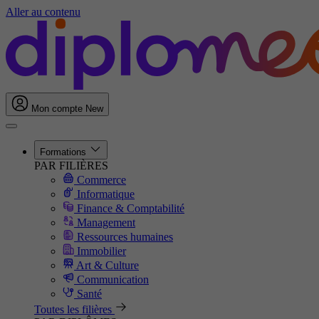
Aller au contenu
Mon compte
New
Formations
PAR FILIÈRES
Commerce
Informatique
Finance & Comptabilité
Management
Ressources humaines
Immobilier
Art & Culture
Communication
Santé
Toutes les filières