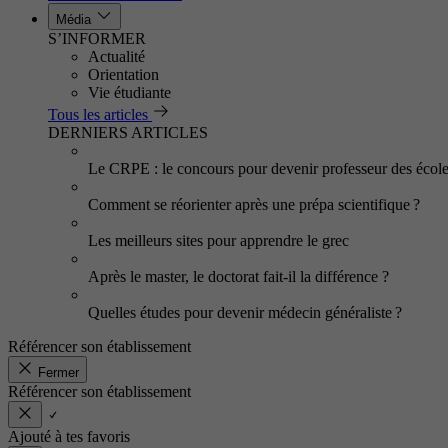
Média
S’INFORMER
Actualité
Orientation
Vie étudiante
Tous les articles
DERNIERS ARTICLES
Le CRPE : le concours pour devenir professeur des écol
Comment se réorienter après une prépa scientifique ?
Les meilleurs sites pour apprendre le grec
Après le master, le doctorat fait-il la différence ?
Quelles études pour devenir médecin généraliste ?
Référencer son établissement
Fermer
Référencer son établissement
Ajouté à tes favoris