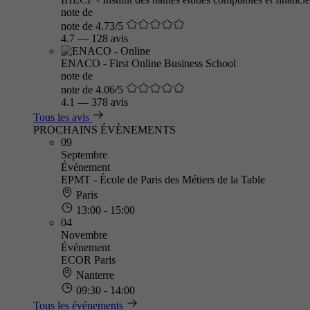
note de
note de 4.73/5
4.7
—
128 avis
ENACO - First Online Business School
note de
note de 4.06/5
4.1
—
378 avis
Tous les avis
PROCHAINS ÉVÈNEMENTS
09
Septembre
Événement
EPMT - École de Paris des Métiers de la Table
Paris
13:00 - 15:00
04
Novembre
Événement
ECOR Paris
Nanterre
09:30 - 14:00
Tous les événements