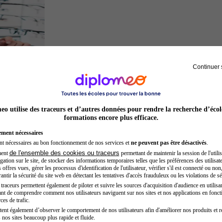
Continuer 
Opticien
o utilise des traceurs et d’autres données pour rendre la recherche d’écol
formations encore plus efficace.
ement nécessaires
nt nécessaires au bon fonctionnement de nos services et
ne peuvent pas être désactivés
.
de l'ensemble des cookies ou traceurs
ment
permettant de maintenir la session de l'utilis
ation sur le site, de stocker des informations temporaires telles que les préférences des utilisate
offres vues, gérer les processus d'identification de l'utilisateur, vérifier s'il est connecté ou non,
ntir la sécurité du site web en détectant les tentatives d'accès frauduleux ou les violations de sé
raceurs permettent également de piloter et suivre les sources d'acquisition d'audience en utilisan
nt de comprendre comment nos utilisateurs naviguent sur nos sites et nos applications en fonct
Auxiliaire de puériculture
ces de trafic.
tent également d’observer le comportement de nos utilisateurs afin d'améliorer nos produits et r
 nos sites beaucoup plus rapide et fluide.