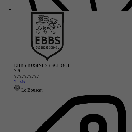
EBBS BUSINESS SCHOOL
3.9
7 avis
Le Bouscat