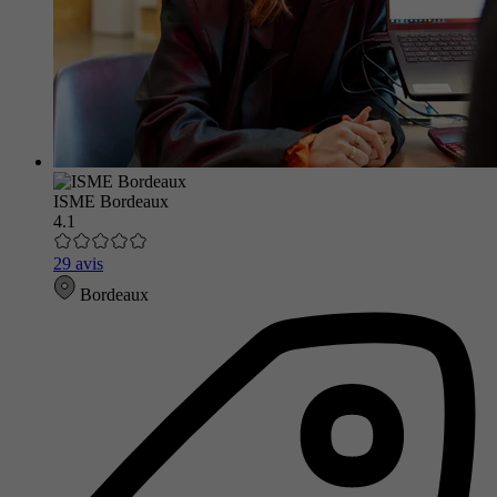
ISME Bordeaux
4.1
29 avis
Bordeaux