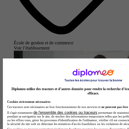
École de gestion et de commerce
Voir l’établissement
Diplomeo utilise des traceurs et d’autres données pour rendre la recherche d’éco
efficace.
Cookies strictement nécessaires
Ces traceurs sont nécessaires au bon fonctionnement de nos services et
ne peuvent pas être 
de l'ensemble des cookies ou traceurs
Il s'agit notamment
permettant de maintenir 
pendant sa navigation sur le site, de stocker des informations temporaires telles que les préf
ou les offres vues, gérer les processus d'identification de l'utilisateur, vérifier s'il est conn
la sécurité du site web en détectant les tentatives d'accès frauduleux ou les violations de sécu
Ces cookies ou traceurs permettent également de piloter et suivre les sources d'acquisition d'