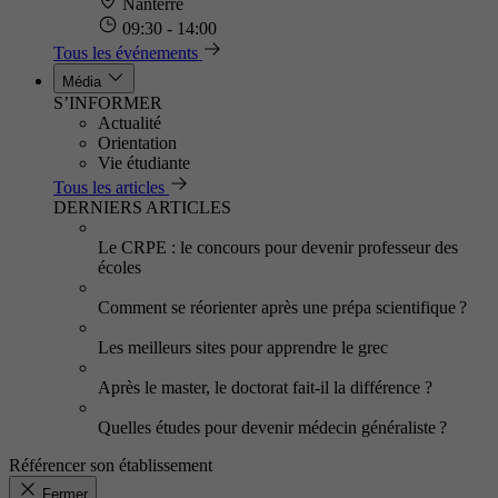
Nanterre
09:30 - 14:00
Tous les événements
Média
S’INFORMER
Actualité
Orientation
Vie étudiante
Tous les articles
DERNIERS ARTICLES
Le CRPE : le concours pour devenir professeur des
écoles
Comment se réorienter après une prépa scientifique ?
Les meilleurs sites pour apprendre le grec
Après le master, le doctorat fait-il la différence ?
Quelles études pour devenir médecin généraliste ?
Référencer son établissement
Fermer