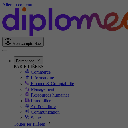
Aller au contenu
Mon compte
New
Formations
PAR FILIÈRES
Commerce
Informatique
Finance & Comptabilité
Management
Ressources humaines
Immobilier
Art & Culture
Communication
Santé
Toutes les filières