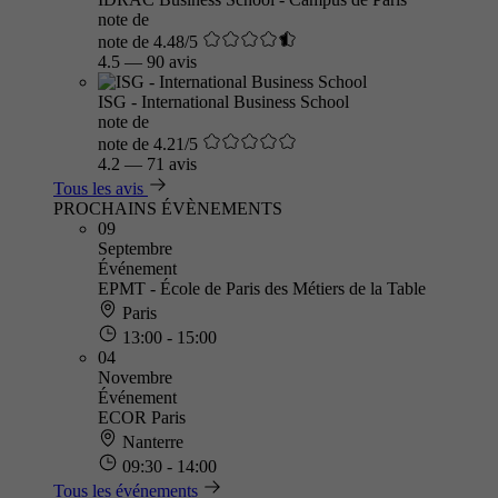
note de
note de 4.48/5
4.5
—
90 avis
ISG - International Business School
note de
note de 4.21/5
4.2
—
71 avis
Tous les avis
PROCHAINS ÉVÈNEMENTS
09
Septembre
Événement
EPMT - École de Paris des Métiers de la Table
Paris
13:00 - 15:00
04
Novembre
Événement
ECOR Paris
Nanterre
09:30 - 14:00
Tous les événements