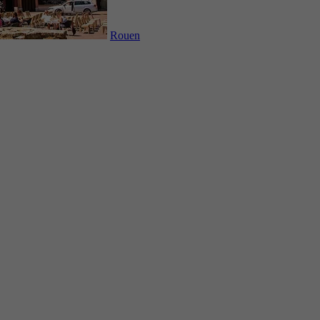
Rouen