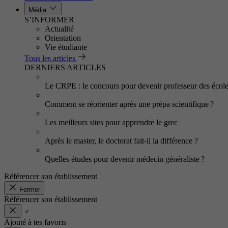
Média
S’INFORMER
Actualité
Orientation
Vie étudiante
Tous les articles
DERNIERS ARTICLES
Le CRPE : le concours pour devenir professeur des écol
Comment se réorienter après une prépa scientifique ?
Les meilleurs sites pour apprendre le grec
Après le master, le doctorat fait-il la différence ?
Quelles études pour devenir médecin généraliste ?
Référencer son établissement
Fermer
Référencer son établissement
Ajouté à tes favoris