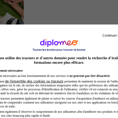
Continuer 
Entrepreneur
o utilise des traceurs et d’autres données pour rendre la recherche d’écol
formations encore plus efficace.
ement nécessaires
nt nécessaires au bon fonctionnement de nos services et
ne peuvent pas être désactivés
.
de l'ensemble des cookies ou traceurs
ment
permettant de maintenir la session de l'utilis
ation sur le site, de stocker des informations temporaires telles que les préférences des utilisate
offres vues, gérer les processus d'identification de l'utilisateur, vérifier s'il est connecté ou non,
ntir la sécurité du site web en détectant les tentatives d'accès frauduleux ou les violations de sé
raceurs permettent également de piloter et suivre les sources d'acquisition d'audience en utilisan
nt de comprendre comment nos utilisateurs naviguent sur nos sites et nos applications en fonct
Préparateur physique
ces de trafic.
tent également d’observer le comportement de nos utilisateurs afin d'améliorer nos produits et r
 nos sites beaucoup plus rapide et fluide.