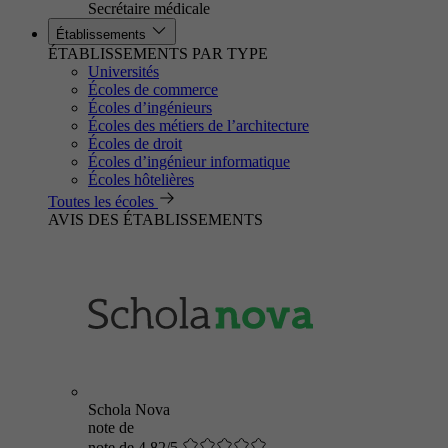
Secrétaire médicale
Établissements
ÉTABLISSEMENTS PAR TYPE
Universités
Écoles de commerce
Écoles d’ingénieurs
Écoles des métiers de l’architecture
Écoles de droit
Écoles d’ingénieur informatique
Écoles hôtelières
Toutes les écoles
AVIS DES ÉTABLISSEMENTS
Schola Nova
note de
note de 4.82/5