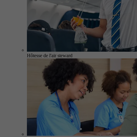
Hôtesse de l'air steward