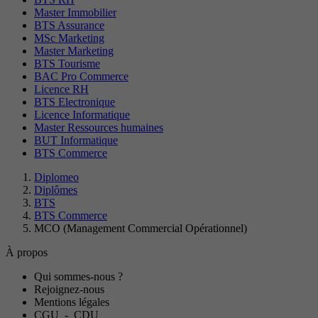
Master Immobilier
BTS Assurance
MSc Marketing
Master Marketing
BTS Tourisme
BAC Pro Commerce
Licence RH
BTS Electronique
Licence Informatique
Master Ressources humaines
BUT Informatique
BTS Commerce
Diplomeo
Diplômes
BTS
BTS Commerce
MCO (Management Commercial Opérationnel)
À propos
Qui sommes-nous ?
Rejoignez-nous
Mentions légales
CGU
-
CDU