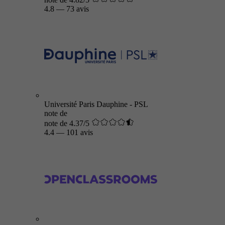
4.8
—
73 avis
Université Paris Dauphine - PSL
note de
note de 4.37/5
4.4
—
101 avis