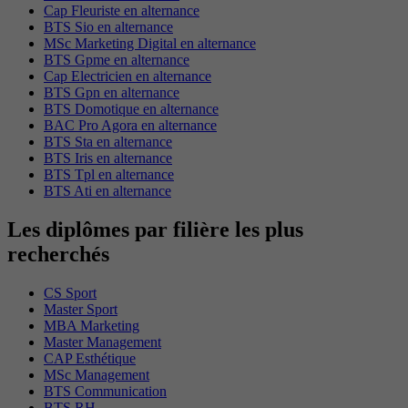
Cap Fleuriste en alternance
BTS Sio en alternance
MSc Marketing Digital en alternance
BTS Gpme en alternance
Cap Electricien en alternance
BTS Gpn en alternance
BTS Domotique en alternance
BAC Pro Agora en alternance
BTS Sta en alternance
BTS Iris en alternance
BTS Tpl en alternance
BTS Ati en alternance
Les diplômes par filière les plus
recherchés
CS Sport
Master Sport
MBA Marketing
Master Management
CAP Esthétique
MSc Management
BTS Communication
BTS RH