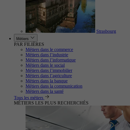
Strasbourg
Métiers
PAR FILIÈRES
Métiers dans le commerce
Métiers dans l’industrie
Métiers dans l’informatique
Métiers dans le social
Métiers dans l’immobilier
Métiers dans l’agriculture
Métiers dans la banque
Métiers dans la communication
Métiers dans la santé
Tous les métiers
MÉTIERS LES PLUS RECHERCHÉS