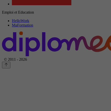
Emploi et Education
HelloWork
MaFormation
© 2011 - 2026