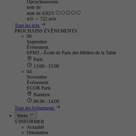
Openclassrooms
note de
note de 4.02/5
4.0
—
722 avis
Tous les avis
PROCHAINS ÉVÈNEMENTS
09
Septembre
Événement
EPMT - École de Paris des Métiers de la Table
Paris
13:00 - 15:00
04
Novembre
Événement
ECOR Paris
Nanterre
09:30 - 14:00
Tous les événements
Média
S’INFORMER
Actualité
Orientation