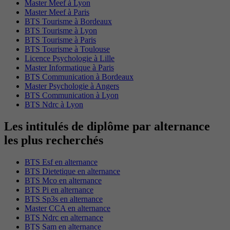
Master Meef à Lyon
Master Meef à Paris
BTS Tourisme à Bordeaux
BTS Tourisme à Lyon
BTS Tourisme à Paris
BTS Tourisme à Toulouse
Licence Psychologie à Lille
Master Informatique à Paris
BTS Communication à Bordeaux
Master Psychologie à Angers
BTS Communication à Lyon
BTS Ndrc à Lyon
Les intitulés de diplôme par alternance
les plus recherchés
BTS Esf en alternance
BTS Dietetique en alternance
BTS Mco en alternance
BTS Pi en alternance
BTS Sp3s en alternance
Master CCA en alternance
BTS Ndrc en alternance
BTS Sam en alternance