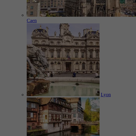
Caen
Lyon