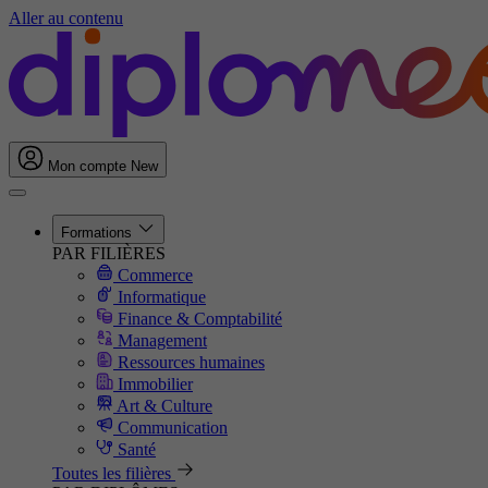
Aller au contenu
Mon compte
New
Formations
PAR FILIÈRES
Commerce
Informatique
Finance & Comptabilité
Management
Ressources humaines
Immobilier
Art & Culture
Communication
Santé
Toutes les filières