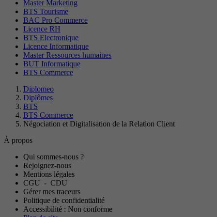
Master Marketing
BTS Tourisme
BAC Pro Commerce
Licence RH
BTS Electronique
Licence Informatique
Master Ressources humaines
BUT Informatique
BTS Commerce
Diplomeo
Diplômes
BTS
BTS Commerce
Négociation et Digitalisation de la Relation Client
À propos
Qui sommes-nous ?
Rejoignez-nous
Mentions légales
CGU
-
CDU
Gérer mes traceurs
Politique de confidentialité
Accessibilité : Non conforme