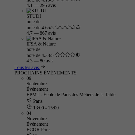
4.1
—
295 avis
STUDI
note de
note de 4.65/5
4.7
—
867 avis
IFSA & Nature
note de
note de 4.33/5
4.3
—
80 avis
Tous les avis
PROCHAINS ÉVÈNEMENTS
09
Septembre
Événement
EPMT - École de Paris des Métiers de la Table
Paris
13:00 - 15:00
04
Novembre
Événement
ECOR Paris