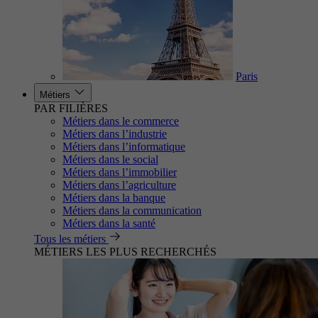
Paris
Métiers
PAR FILIÈRES
Métiers dans le commerce
Métiers dans l’industrie
Métiers dans l’informatique
Métiers dans le social
Métiers dans l’immobilier
Métiers dans l’agriculture
Métiers dans la banque
Métiers dans la communication
Métiers dans la santé
Tous les métiers
MÉTIERS LES PLUS RECHERCHÉS