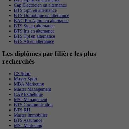
Cap Electricien en alternance
BTS Gpn en alternance
BTS Domotique en alternance
BAC Pro Agora en alternance
BTS Sta en alternance
BTS Iris en alternance
BTS Tpl en alternance
BTS Ati en alternance
Les diplômes par filière les plus
recherchés
CS Sport
Master Sport
MBA Marketing
Master Management
CAP Esthétique
MSc Management
BTS Communication
BTS RH
Master Immobilier
BTS Assurance
MSc Marketing