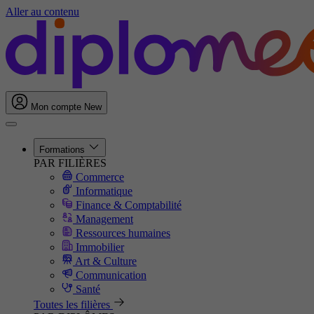
Aller au contenu
Mon compte
New
Formations
PAR FILIÈRES
Commerce
Informatique
Finance & Comptabilité
Management
Ressources humaines
Immobilier
Art & Culture
Communication
Santé
Toutes les filières