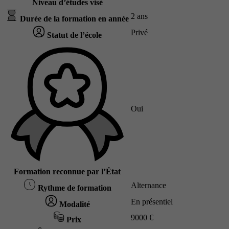
Niveau d’études visé
2 ans
Durée de la formation en année
Privé
Statut de l’école
Oui
Formation reconnue par l’État
Alternance
Rythme de formation
En présentiel
Modalité
9000 €
Prix