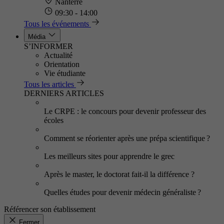
Nanterre
09:30 - 14:00
Tous les événements
Média
S’INFORMER
Actualité
Orientation
Vie étudiante
Tous les articles
DERNIERS ARTICLES
Le CRPE : le concours pour devenir professeur des
écoles
Comment se réorienter après une prépa scientifique ?
Les meilleurs sites pour apprendre le grec
Après le master, le doctorat fait-il la différence ?
Quelles études pour devenir médecin généraliste ?
Référencer son établissement
Fermer