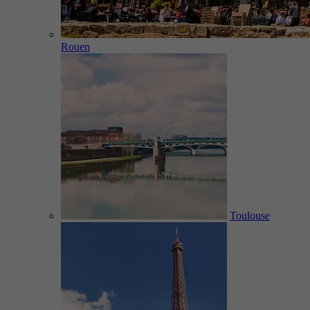
Rouen
Toulouse