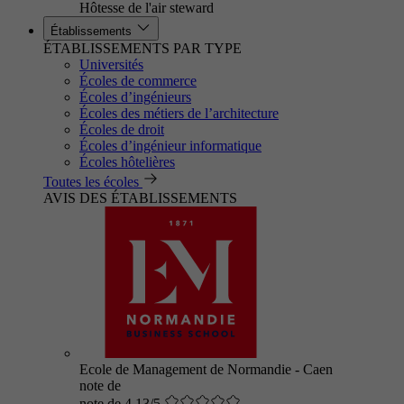
Hôtesse de l'air steward
Établissements
ÉTABLISSEMENTS PAR TYPE
Universités
Écoles de commerce
Écoles d’ingénieurs
Écoles des métiers de l’architecture
Écoles de droit
Écoles d’ingénieur informatique
Écoles hôtelières
Toutes les écoles
AVIS DES ÉTABLISSEMENTS
Ecole de Management de Normandie - Caen
note de
note de 4.13/5