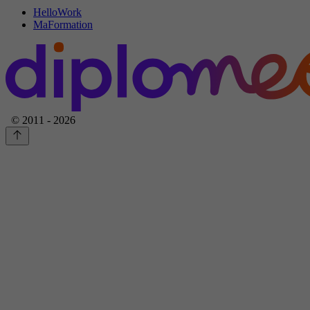
HelloWork
MaFormation
© 2011 - 2026