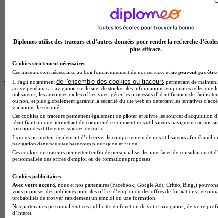
C
Master International Business
BTS Sp3s
BAC Pro Assp
BTS Gpme
Master MA
Diplomeo utilise des traceurs et d’autres données pour rendre la recherche d’école
BTS Dietetique
plus efficace.
Master Mass
Cap Cuisine
Cookies strictement nécessaires
Ces traceurs sont nécessaires au bon fonctionnement de nos services et
ne peuvent pas être 
de l'ensemble des cookies ou traceurs
Les intitulés de diplôme par ville les plus
Il s'agit notamment
permettant de maintenir 
active pendant sa navigation sur le site, de stocker des informations temporaires telles que l
utilisateurs, les annonces ou les offres vues, gérer les processus d'identification de l'utilisateu
recherchés
ou non, et plus globalement garantir la sécurité du site web en détectant les tentatives d'acc
violations de sécurité.
Ces cookies ou traceurs permettent également de piloter et suivre les sources d'acquisition d
Master Meef à Lille
identifiant unique permettant de comprendre comment nos utilisateurs naviguent sur nos site
Prépa Medecine à Paris
fonction des différentes sources de trafic.
Licence Psychologie à Paris
Ils nous permettent également d’observer le comportement de nos utilisateurs afin d'amélior
navigation dans nos sites beaucoup plus rapide et fluide.
Master Psychologie à Lyon
Ces cookies ou traceurs permettent enfin de personnaliser les interfaces de consultation et d
Licence Psychologie à Toulouse
personnalisée des offres d'emploi ou de formations proposées.
Master Psychologie à Lille
Master Psychologie à Montpellier
Cookies publicitaires
Master Psychologie à Paris
Avec votre accord
, nous et nos partenaires (Facebook, Google Ads, Critéo, Bing,) pouvons 
Master Meef à Lyon
vous proposer des publicités pour des offres d’emploi ou des offres de formations personna
Master Meef à Paris
probabilités de trouver rapidement un emploi ou une formation.
BTS Tourisme à Bordeaux
Nos partenaires personnalisent ces publicités en fonction de votre navigation, de votre profi
d’intérêt.
BTS Tourisme à Lyon