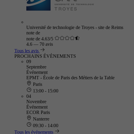
Université de technologie de Troyes - site de Reims
note de
note de 4.63/5
4.6
—
70 avis
Tous les avis
PROCHAINS ÉVÈNEMENTS
09
Septembre
Événement
EPMT - École de Paris des Métiers de la Table
Paris
13:00 - 15:00
04
Novembre
Événement
ECOR Paris
Nanterre
09:30 - 14:00
Tous les événements