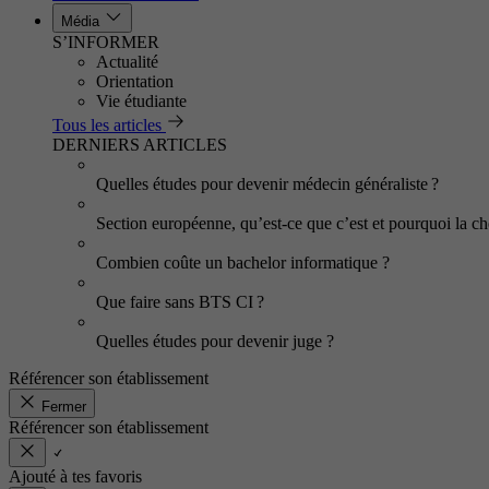
Média
S’INFORMER
Actualité
Orientation
Vie étudiante
Tous les articles
DERNIERS ARTICLES
Quelles études pour devenir médecin généraliste ?
Section européenne, qu’est-ce que c’est et pourquoi la cho
Combien coûte un bachelor informatique ?
Que faire sans BTS CI ?
Quelles études pour devenir juge ?
Référencer son établissement
Fermer
Référencer son établissement
Ajouté à tes favoris