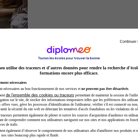
Continuer 
Architecte
o utilise des traceurs et d’autres données pour rendre la recherche d’écol
formations encore plus efficace.
ement nécessaires
nt nécessaires au bon fonctionnement de nos services et
ne peuvent pas être désactivés
.
de l'ensemble des cookies ou traceurs
ment
permettant de maintenir la session de l'utilis
ation sur le site, de stocker des informations temporaires telles que les préférences des utilisate
offres vues, gérer les processus d'identification de l'utilisateur, vérifier s'il est connecté ou non,
ntir la sécurité du site web en détectant les tentatives d'accès frauduleux ou les violations de sé
raceurs permettent également de piloter et suivre les sources d'acquisition d'audience en utilisan
nt de comprendre comment nos utilisateurs naviguent sur nos sites et nos applications en fonct
Juriste
ces de trafic.
tent également d’observer le comportement de nos utilisateurs afin d'améliorer nos produits et r
 nos sites beaucoup plus rapide et fluide.