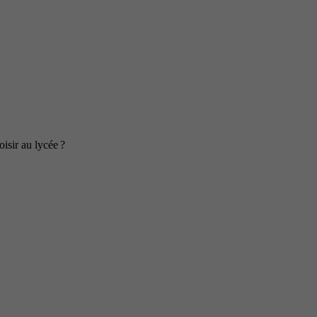
isir au lycée ?