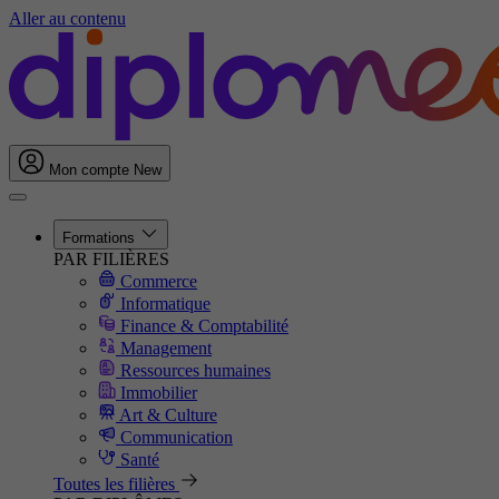
Aller au contenu
Mon compte
New
Formations
PAR FILIÈRES
Commerce
Informatique
Finance & Comptabilité
Management
Ressources humaines
Immobilier
Art & Culture
Communication
Santé
Toutes les filières