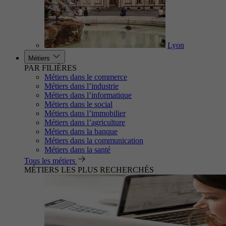
Lyon
Métiers
PAR FILIÈRES
Métiers dans le commerce
Métiers dans l’industrie
Métiers dans l’informatique
Métiers dans le social
Métiers dans l’immobilier
Métiers dans l’agriculture
Métiers dans la banque
Métiers dans la communication
Métiers dans la santé
Tous les métiers
MÉTIERS LES PLUS RECHERCHÉS