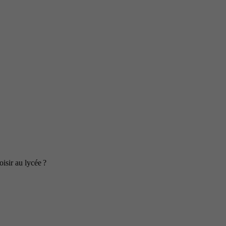
isir au lycée ?