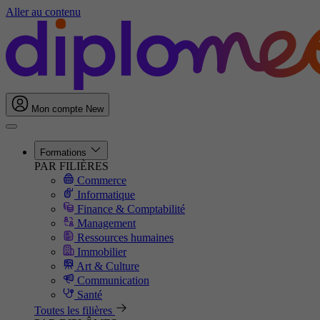
Aller au contenu
Mon compte
New
Formations
PAR FILIÈRES
Commerce
Informatique
Finance & Comptabilité
Management
Ressources humaines
Immobilier
Art & Culture
Communication
Santé
Toutes les filières