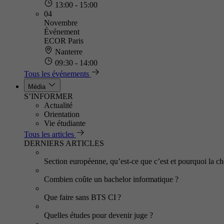
13:00 - 15:00
04
Novembre
Événement
ECOR Paris
Nanterre
09:30 - 14:00
Tous les événements
Média
S’INFORMER
Actualité
Orientation
Vie étudiante
Tous les articles
DERNIERS ARTICLES
Section européenne, qu’est-ce que c’est et pourquoi la cho
Combien coûte un bachelor informatique ?
Que faire sans BTS CI ?
Quelles études pour devenir juge ?