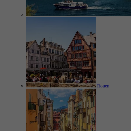
Rouen