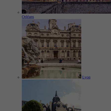
Orléans
Lyon