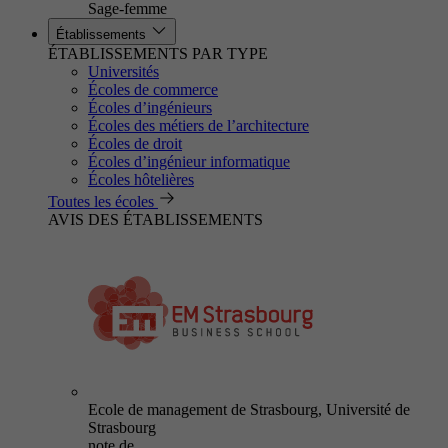
Sage-femme
Établissements
ÉTABLISSEMENTS PAR TYPE
Universités
Écoles de commerce
Écoles d’ingénieurs
Écoles des métiers de l’architecture
Écoles de droit
Écoles d’ingénieur informatique
Écoles hôtelières
Toutes les écoles
AVIS DES ÉTABLISSEMENTS
Ecole de management de Strasbourg, Université de
Strasbourg
note de