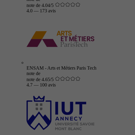
note de 4.04/5
4.0
—
173 avis
ENSAM - Arts et Métiers Paris Tech
note de
note de 4.65/5
4.7
—
100 avis