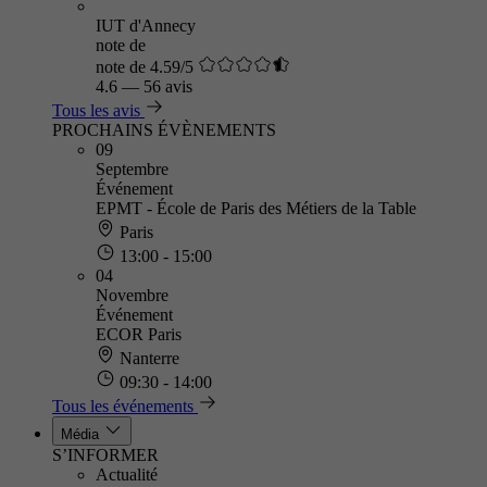
IUT d'Annecy
note de
note de 4.59/5
4.6
—
56 avis
Tous les avis
PROCHAINS ÉVÈNEMENTS
09
Septembre
Événement
EPMT - École de Paris des Métiers de la Table
Paris
13:00 - 15:00
04
Novembre
Événement
ECOR Paris
Nanterre
09:30 - 14:00
Tous les événements
Média
S’INFORMER
Actualité