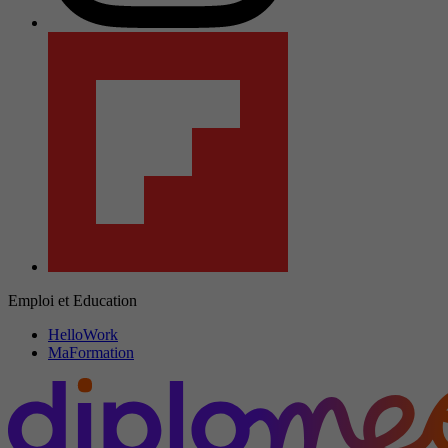
Emploi et Education
HelloWork
MaFormation