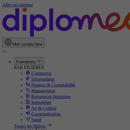
Aller au contenu
Mon compte
New
Formations
PAR FILIÈRES
Commerce
Informatique
Finance & Comptabilité
Management
Ressources humaines
Immobilier
Art & Culture
Communication
Santé
Toutes les filières