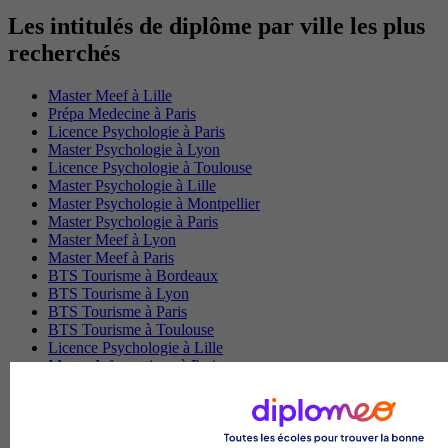
Les intitulés de diplôme par ville les plus
recherchés
Master Meef à Lille
Prépa Medecine à Paris
Licence Psychologie à Paris
Master Psychologie à Lyon
Licence Psychologie à Toulouse
Master Psychologie à Lille
Master Psychologie à Montpellier
Master Psychologie à Paris
Master Meef à Lyon
Master Meef à Paris
BTS Tourisme à Bordeaux
BTS Tourisme à Lyon
BTS Tourisme à Paris
BTS Tourisme à Toulouse
Licence Psychologie à Lille
Master Informatique à Paris
BTS Communication à Bordeaux
Master Psychologie à Angers
BTS Communication à Lyon
BTS Ndrc à Lyon