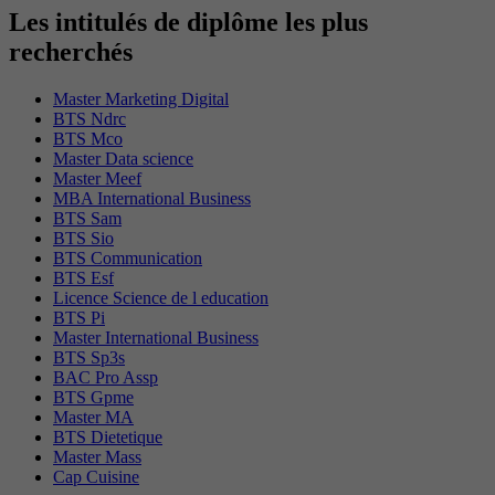
Les intitulés de diplôme les plus
recherchés
Master Marketing Digital
BTS Ndrc
BTS Mco
Master Data science
Master Meef
MBA International Business
BTS Sam
BTS Sio
BTS Communication
BTS Esf
Licence Science de l education
BTS Pi
Master International Business
BTS Sp3s
BAC Pro Assp
BTS Gpme
Master MA
BTS Dietetique
Master Mass
Cap Cuisine