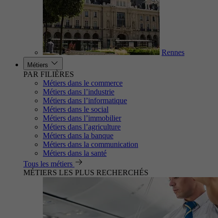
Rennes
Métiers
PAR FILIÈRES
Métiers dans le commerce
Métiers dans l’industrie
Métiers dans l’informatique
Métiers dans le social
Métiers dans l’immobilier
Métiers dans l’agriculture
Métiers dans la banque
Métiers dans la communication
Métiers dans la santé
Tous les métiers
MÉTIERS LES PLUS RECHERCHÉS