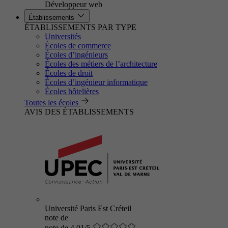
Développeur web
Établissements
ÉTABLISSEMENTS PAR TYPE
Universités
Écoles de commerce
Écoles d’ingénieurs
Écoles des métiers de l’architecture
Écoles de droit
Écoles d’ingénieur informatique
Écoles hôtelières
Toutes les écoles
AVIS DES ÉTABLISSEMENTS
Université Paris Est Créteil
note de
note de 4.01/5