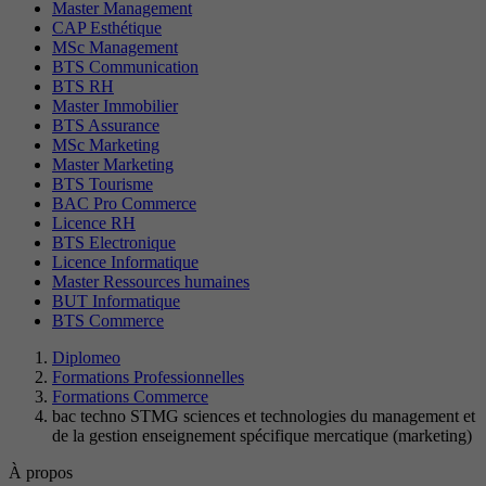
Master Management
CAP Esthétique
MSc Management
BTS Communication
BTS RH
Master Immobilier
BTS Assurance
MSc Marketing
Master Marketing
BTS Tourisme
BAC Pro Commerce
Licence RH
BTS Electronique
Licence Informatique
Master Ressources humaines
BUT Informatique
BTS Commerce
Diplomeo
Formations Professionnelles
Formations Commerce
bac techno STMG sciences et technologies du management et
de la gestion enseignement spécifique mercatique (marketing)
À propos