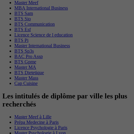
Master Meef
MBA International Business
BTS Sam
BTS Sio
BTS Communication
BTS Esf
Licence Science de l education
BTS Pi
Master International Business
BTS Sp3s
BAC Pro Assp
BTS Gpme
Master MA
BTS Dietetique
Master Mass
Cap Cuisine
Les intitulés de diplôme par ville les plus
recherchés
Master Meef à Lille
Prépa Medecine à Paris
Licence Psychologie à Paris
Master Psychologie à Lyon