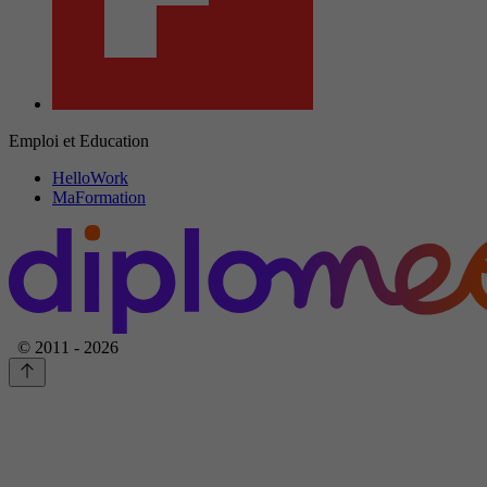
Emploi et Education
HelloWork
MaFormation
© 2011 - 2026