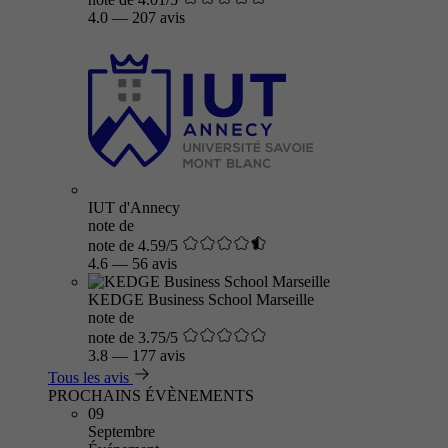
4.0
—
207 avis
IUT d'Annecy
note de
note de 4.59/5
4.6
—
56 avis
KEDGE Business School Marseille
note de
note de 3.75/5
3.8
—
177 avis
Tous les avis
PROCHAINS ÉVÈNEMENTS
09
Septembre