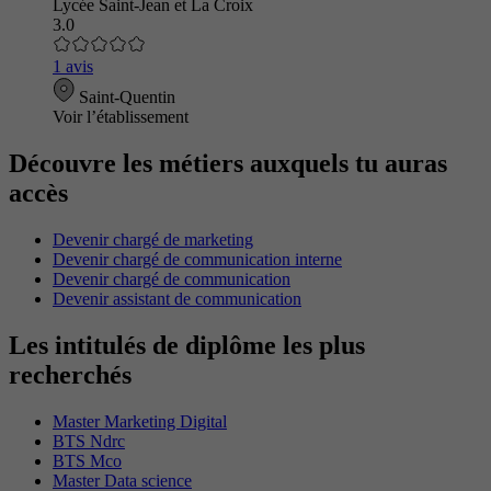
Lycée Saint-Jean et La Croix
3.0
1 avis
Saint-Quentin
Voir l’établissement
Découvre les métiers auxquels tu auras
accès
Devenir chargé de marketing
Devenir chargé de communication interne
Devenir chargé de communication
Devenir assistant de communication
Les intitulés de diplôme les plus
recherchés
Master Marketing Digital
BTS Ndrc
BTS Mco
Master Data science