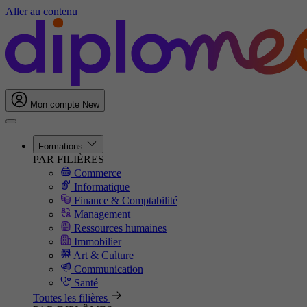
Aller au contenu
Mon compte
New
Formations
PAR FILIÈRES
Commerce
Informatique
Finance & Comptabilité
Management
Ressources humaines
Immobilier
Art & Culture
Communication
Santé
Toutes les filières