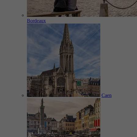
Bordeaux
Caen