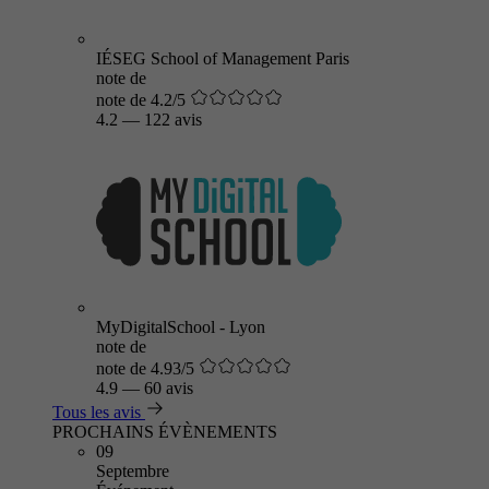
IÉSEG School of Management Paris
note de
note de 4.2/5
4.2
—
122 avis
MyDigitalSchool - Lyon
note de
note de 4.93/5
4.9
—
60 avis
Tous les avis
PROCHAINS ÉVÈNEMENTS
09
Septembre