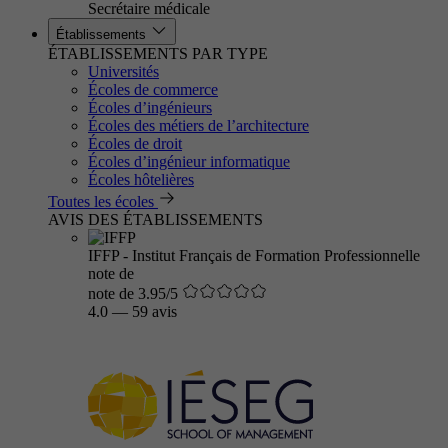
Secrétaire médicale
Établissements
ÉTABLISSEMENTS PAR TYPE
Universités
Écoles de commerce
Écoles d’ingénieurs
Écoles des métiers de l’architecture
Écoles de droit
Écoles d’ingénieur informatique
Écoles hôtelières
Toutes les écoles
AVIS DES ÉTABLISSEMENTS
IFFP - Institut Français de Formation Professionnelle
note de
note de 3.95/5
4.0
—
59 avis