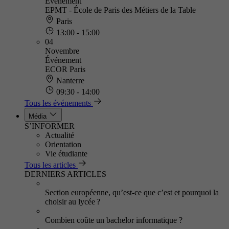
Événement
EPMT - École de Paris des Métiers de la Table
Paris
13:00 - 15:00
04
Novembre
Événement
ECOR Paris
Nanterre
09:30 - 14:00
Tous les événements
Média
S’INFORMER
Actualité
Orientation
Vie étudiante
Tous les articles
DERNIERS ARTICLES
Section européenne, qu’est-ce que c’est et pourquoi la
choisir au lycée ?
Combien coûte un bachelor informatique ?