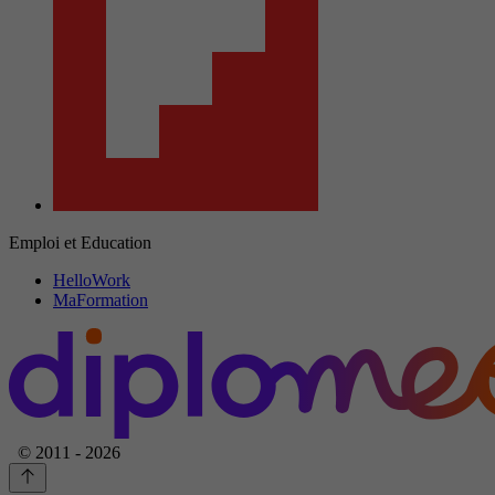
Emploi et Education
HelloWork
MaFormation
© 2011 - 2026