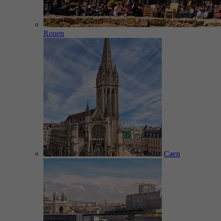
Rouen
Caen