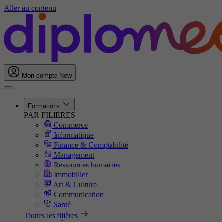
Aller au contenu
Mon compte
New
Formations
PAR FILIÈRES
Commerce
Informatique
Finance & Comptabilité
Management
Ressources humaines
Immobilier
Art & Culture
Communication
Santé
Toutes les filières