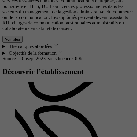
services ressources humaines, communication d'entreprise, ou à
poursuivre en BTS, DUT ou licences professionnelles dans les
secteurs du management, de la gestion administrative, du commerce
ou de la communication. Les diplômés peuvent devenir assistants
RH, chargés de communication, gestionnaires administratifs ou
collaborateurs en cabinet de conseil.
Voir plus
Thématiques abordées
Objectifs de la formation
Source : Onisep, 2023,
sous licence ODbl.
Découvrir l’établissement