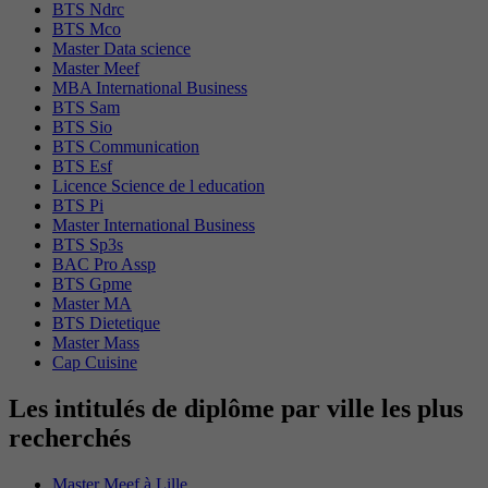
BTS Ndrc
BTS Mco
Master Data science
Master Meef
MBA International Business
BTS Sam
BTS Sio
BTS Communication
BTS Esf
Licence Science de l education
BTS Pi
Master International Business
BTS Sp3s
BAC Pro Assp
BTS Gpme
Master MA
BTS Dietetique
Master Mass
Cap Cuisine
Les intitulés de diplôme par ville les plus
recherchés
Master Meef à Lille