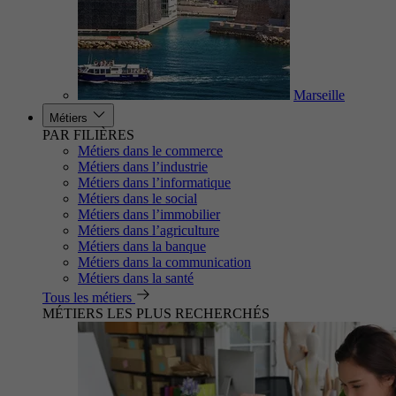
Marseille
Métiers
PAR FILIÈRES
Métiers dans le commerce
Métiers dans l’industrie
Métiers dans l’informatique
Métiers dans le social
Métiers dans l’immobilier
Métiers dans l’agriculture
Métiers dans la banque
Métiers dans la communication
Métiers dans la santé
Tous les métiers
MÉTIERS LES PLUS RECHERCHÉS