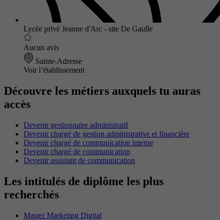
Lycée privé Jeanne d'Arc - site De Gaulle
Aucun avis
Sainte-Adresse
Voir l’établissement
Découvre les métiers auxquels tu auras
accès
Devenir gestionnaire administratif
Devenir chargé de gestion administrative et financière
Devenir chargé de communication interne
Devenir chargé de communication
Devenir assistant de communication
Les intitulés de diplôme les plus
recherchés
Master Marketing Digital