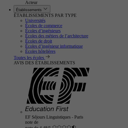
Acteur
Établissements
ÉTABLISSEMENTS PAR TYPE
Universités
Écoles de commerce
Écoles d’ingénieurs
Écoles des métiers de l’architecture
Écoles de droit
Écoles d’ingénieur informatique
Écoles hôtelières
Toutes les écoles
AVIS DES ÉTABLISSEMENTS
EF Séjours Linguistiques - Paris
note de
note de 4.48/5