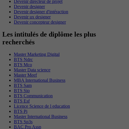
Devenir directeur de projet
Devenir designer
Devenir designer d'intéraction
Devenir ux designer
Devenir concepteur designer
Les intitulés de diplôme les plus
recherchés
Master Marketing Digital
BTS Ndrc
BTS Mco
Master Data science
Master Meef
MBA International Business
BTS Sam
BTS Sio
BTS Communication
BTS Esf
Licence Science de l education
BTS Pi
Master International Business
BTS Sp3s
BAC Pro Assp