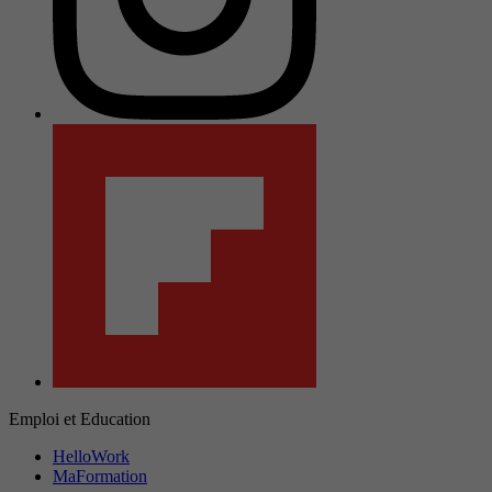
Emploi et Education
HelloWork
MaFormation