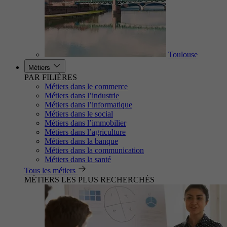
Toulouse
Métiers
PAR FILIÈRES
Métiers dans le commerce
Métiers dans l’industrie
Métiers dans l’informatique
Métiers dans le social
Métiers dans l’immobilier
Métiers dans l’agriculture
Métiers dans la banque
Métiers dans la communication
Métiers dans la santé
Tous les métiers
MÉTIERS LES PLUS RECHERCHÉS