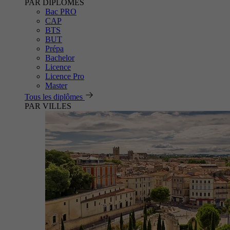
PAR DIPLÔMES
Bac PRO
CAP
BTS
BUT
Prépa
Bachelor
Licence
Licence Pro
Master
Tous les diplômes
PAR VILLES