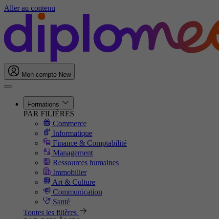
Aller au contenu
Mon compte
New
Formations
PAR FILIÈRES
Commerce
Informatique
Finance & Comptabilité
Management
Ressources humaines
Immobilier
Art & Culture
Communication
Santé
Toutes les filières