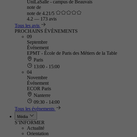
UniLaSalle - campus de Beauvais
note de
note de 4.21/5
4.2
—
173 avis
Tous les avis
PROCHAINS ÉVÈNEMENTS
09
Septembre
Événement
EPMT - École de Paris des Métiers de la Table
Paris
13:00 - 15:00
04
Novembre
Événement
ECOR Paris
Nanterre
09:30 - 14:00
Tous les événements
Média
S’INFORMER
Actualité
Orientation