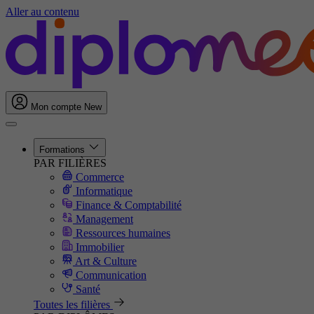
Aller au contenu
Mon compte
New
Formations
PAR FILIÈRES
Commerce
Informatique
Finance & Comptabilité
Management
Ressources humaines
Immobilier
Art & Culture
Communication
Santé
Toutes les filières