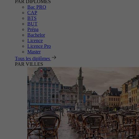
PAR DIPLÔMES
Bac PRO
CAP
BTS
BUT
Prépa
Bachelor
Licence
Licence Pro
Master
Tous les diplômes
PAR VILLES