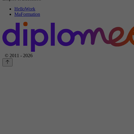
HelloWork
MaFormation
© 2011 - 2026