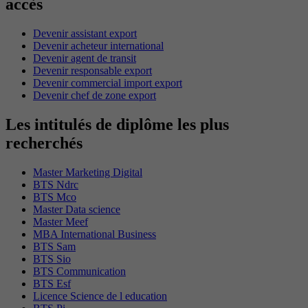
accès
Devenir assistant export
Devenir acheteur international
Devenir agent de transit
Devenir responsable export
Devenir commercial import export
Devenir chef de zone export
Les intitulés de diplôme les plus
recherchés
Master Marketing Digital
BTS Ndrc
BTS Mco
Master Data science
Master Meef
MBA International Business
BTS Sam
BTS Sio
BTS Communication
BTS Esf
Licence Science de l education