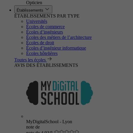
Opticien
Établissements
ÉTABLISSEMENTS PAR TYPE
Universités
Écoles de commerce
Écoles d’ingénieurs
Écoles des métiers de l’architecture
Écoles de droit
Écoles d’ingénieur informatique
Écoles hôtelières
Toutes les écoles
AVIS DES ÉTABLISSEMENTS
MyDigitalSchool - Lyon
note de
note de 4.93/5