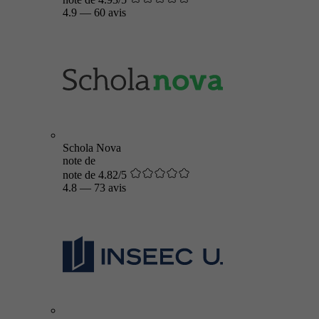
4.9
—
60 avis
Schola Nova
note de
note de 4.82/5
4.8
—
73 avis