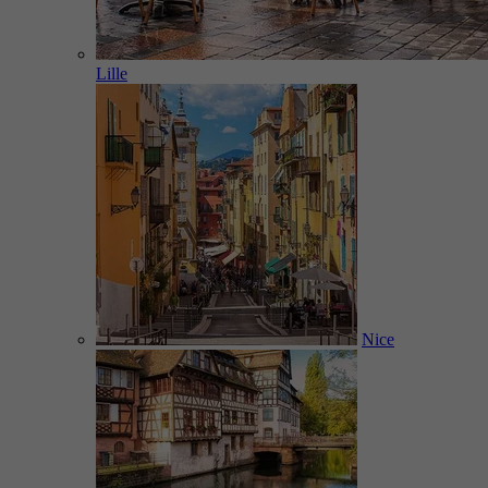
Lille
Nice