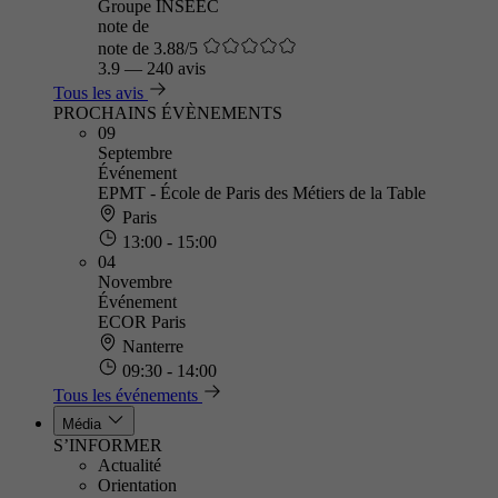
Groupe INSEEC
note de
note de 3.88/5
3.9
—
240 avis
Tous les avis
PROCHAINS ÉVÈNEMENTS
09
Septembre
Événement
EPMT - École de Paris des Métiers de la Table
Paris
13:00 - 15:00
04
Novembre
Événement
ECOR Paris
Nanterre
09:30 - 14:00
Tous les événements
Média
S’INFORMER
Actualité
Orientation