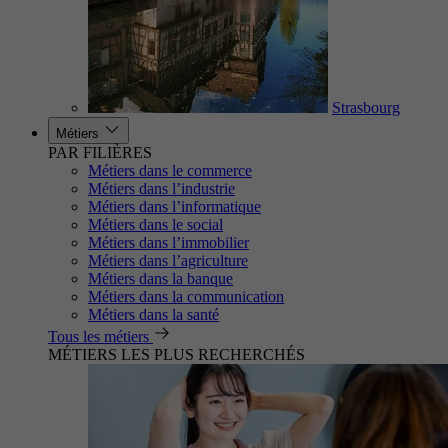
Strasbourg
Métiers
PAR FILIÈRES
Métiers dans le commerce
Métiers dans l’industrie
Métiers dans l’informatique
Métiers dans le social
Métiers dans l’immobilier
Métiers dans l’agriculture
Métiers dans la banque
Métiers dans la communication
Métiers dans la santé
Tous les métiers
MÉTIERS LES PLUS RECHERCHÉS