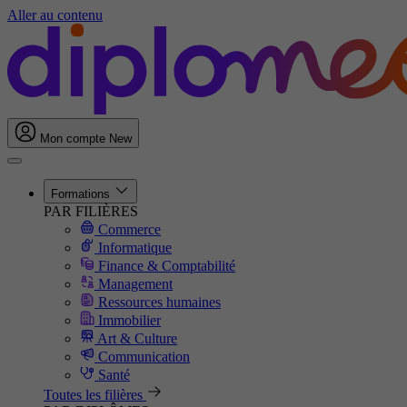
Aller au contenu
Mon compte
New
Formations
PAR FILIÈRES
Commerce
Informatique
Finance & Comptabilité
Management
Ressources humaines
Immobilier
Art & Culture
Communication
Santé
Toutes les filières