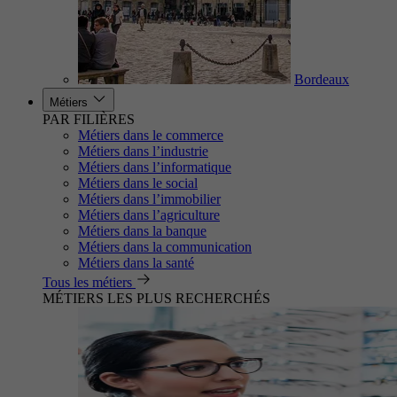
Bordeaux
Métiers
PAR FILIÈRES
Métiers dans le commerce
Métiers dans l’industrie
Métiers dans l’informatique
Métiers dans le social
Métiers dans l’immobilier
Métiers dans l’agriculture
Métiers dans la banque
Métiers dans la communication
Métiers dans la santé
Tous les métiers
MÉTIERS LES PLUS RECHERCHÉS