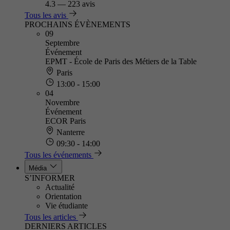
4.3
—
223 avis
Tous les avis
PROCHAINS ÉVÈNEMENTS
09
Septembre
Événement
EPMT - École de Paris des Métiers de la Table
Paris
13:00 - 15:00
04
Novembre
Événement
ECOR Paris
Nanterre
09:30 - 14:00
Tous les événements
Média
S’INFORMER
Actualité
Orientation
Vie étudiante
Tous les articles
DERNIERS ARTICLES