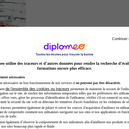
Continuer 
Opticien
o utilise des traceurs et d’autres données pour rendre la recherche d’écol
formations encore plus efficace.
ement nécessaires
nt nécessaires au bon fonctionnement de nos services et
ne peuvent pas être désactivés
.
de l'ensemble des cookies ou traceurs
ment
permettant de maintenir la session de l'utilis
ation sur le site, de stocker des informations temporaires telles que les préférences des utilisate
offres vues, gérer les processus d'identification de l'utilisateur, vérifier s'il est connecté ou non,
ntir la sécurité du site web en détectant les tentatives d'accès frauduleux ou les violations de sé
raceurs permettent également de piloter et suivre les sources d'acquisition d'audience en utilisan
nt de comprendre comment nos utilisateurs naviguent sur nos sites et nos applications en fonct
Développeur web
ces de trafic.
tent également d’observer le comportement de nos utilisateurs afin d'améliorer nos produits et r
 nos sites beaucoup plus rapide et fluide.