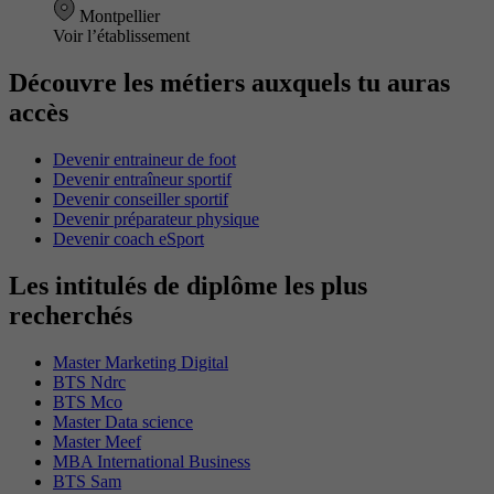
Montpellier
Voir l’établissement
Découvre les métiers auxquels tu auras
accès
Devenir entraineur de foot
Devenir entraîneur sportif
Devenir conseiller sportif
Devenir préparateur physique
Devenir coach eSport
Les intitulés de diplôme les plus
recherchés
Master Marketing Digital
BTS Ndrc
BTS Mco
Master Data science
Master Meef
MBA International Business
BTS Sam