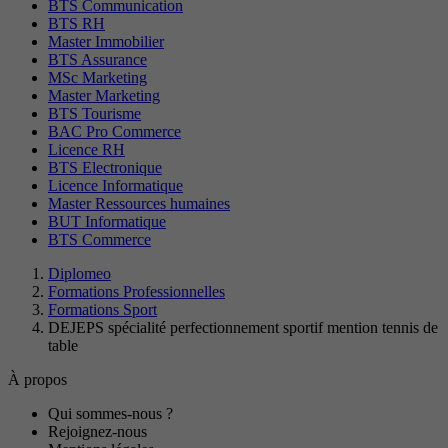
BTS Communication
BTS RH
Master Immobilier
BTS Assurance
MSc Marketing
Master Marketing
BTS Tourisme
BAC Pro Commerce
Licence RH
BTS Electronique
Licence Informatique
Master Ressources humaines
BUT Informatique
BTS Commerce
Diplomeo
Formations Professionnelles
Formations Sport
DEJEPS spécialité perfectionnement sportif mention tennis de
table
À propos
Qui sommes-nous ?
Rejoignez-nous