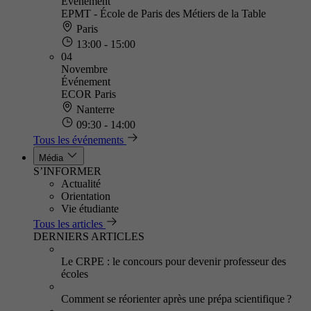
Événement
EPMT - École de Paris des Métiers de la Table
Paris
13:00 - 15:00
04
Novembre
Événement
ECOR Paris
Nanterre
09:30 - 14:00
Tous les événements
Média
S’INFORMER
Actualité
Orientation
Vie étudiante
Tous les articles
DERNIERS ARTICLES
Le CRPE : le concours pour devenir professeur des
écoles
Comment se réorienter après une prépa scientifique ?