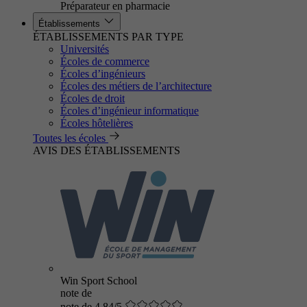
Préparateur en pharmacie
Établissements
ÉTABLISSEMENTS PAR TYPE
Universités
Écoles de commerce
Écoles d’ingénieurs
Écoles des métiers de l’architecture
Écoles de droit
Écoles d’ingénieur informatique
Écoles hôtelières
Toutes les écoles
AVIS DES ÉTABLISSEMENTS
Win Sport School
note de
note de 4.84/5