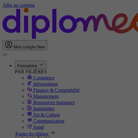
Aller au contenu
Mon compte
New
Formations
PAR FILIÈRES
Commerce
Informatique
Finance & Comptabilité
Management
Ressources humaines
Immobilier
Art & Culture
Communication
Santé
Toutes les filières