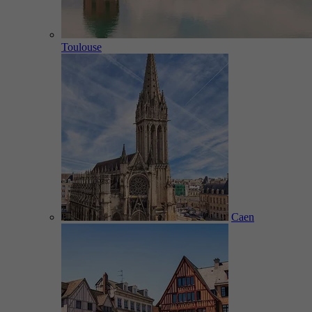
Toulouse
Caen