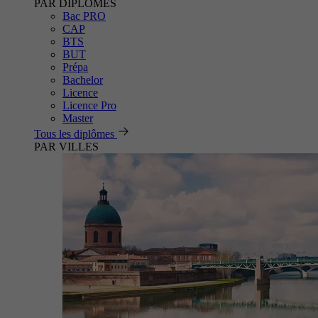
PAR DIPLÔMES
Bac PRO
CAP
BTS
BUT
Prépa
Bachelor
Licence
Licence Pro
Master
Tous les diplômes
PAR VILLES