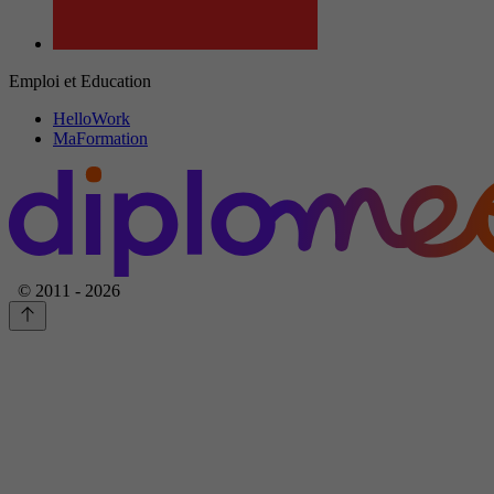
Emploi et Education
HelloWork
MaFormation
© 2011 - 2026