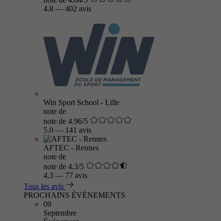
4.8
—
402 avis
Win Sport School - Lille
note de
note de 4.96/5
5.0
—
141 avis
AFTEC - Rennes
note de
note de 4.3/5
4.3
—
77 avis
Tous les avis
PROCHAINS ÉVÈNEMENTS
09
Septembre