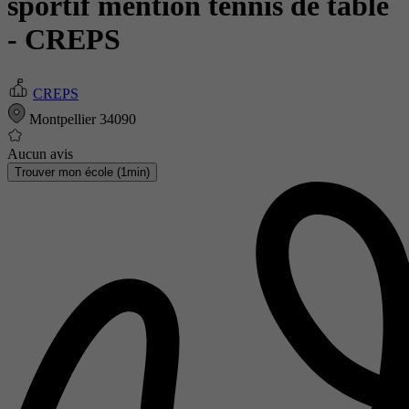
sportif mention tennis de table
- CREPS
CREPS
Montpellier 34090
Aucun avis
Trouver mon école (1min)