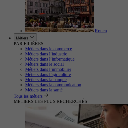
Rouen
Métiers
PAR FILIÈRES
Métiers dans le commerce
Métiers dans l’industrie
Métiers dans l’informatique
Métiers dans le social
Métiers dans l’immobilier
Métiers dans l’agriculture
Métiers dans la banque
Métiers dans la communication
Métiers dans la santé
Tous les métiers
MÉTIERS LES PLUS RECHERCHÉS