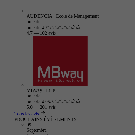
AUDENCIA - Ecole de Management
note de
note de 4.71/5
4.7
—
102 avis
MBway - Lille
note de
note de 4.95/5
5.0
—
201 avis
Tous les avis
PROCHAINS ÉVÈNEMENTS
09
Septembre