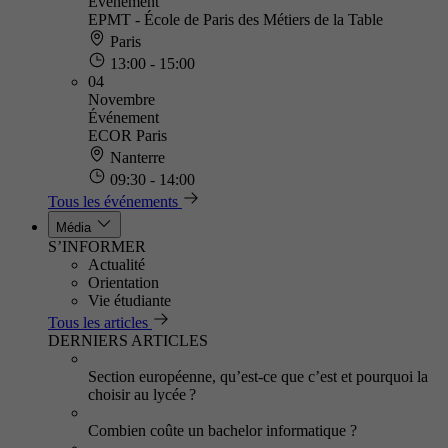
Événement
EPMT - École de Paris des Métiers de la Table
Paris
13:00 - 15:00
04
Novembre
Événement
ECOR Paris
Nanterre
09:30 - 14:00
Tous les événements
Média
S’INFORMER
Actualité
Orientation
Vie étudiante
Tous les articles
DERNIERS ARTICLES
Section européenne, qu’est-ce que c’est et pourquoi la
choisir au lycée ?
Combien coûte un bachelor informatique ?