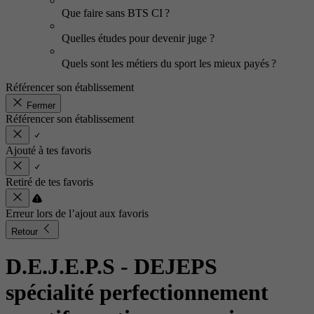
Que faire sans BTS CI ?
Quelles études pour devenir juge ?
Quels sont les métiers du sport les mieux payés ?
Référencer son établissement
Fermer
Référencer son établissement
Ajouté à tes favoris
Retiré de tes favoris
Erreur lors de l’ajout aux favoris
Retour
D.E.J.E.P.S - DEJEPS
spécialité perfectionnement