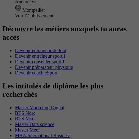
Aucun avis
Montpellier
Voir l’établissement
Découvre les métiers auxquels tu auras
accès
Devenir entraineur de foot
Devenir entraîneur sportif
Devenir conseiller sportif
Devenir préparateur physique
Devenir coach eSport
Les intitulés de diplôme les plus
recherchés
Master Marketing Digital
BTS Ndrc
BTS Mco
Master Data science
Master Meef
MBA International Business