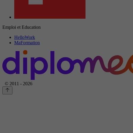
Emploi et Education
HelloWork
MaFormation
© 2011 - 2026