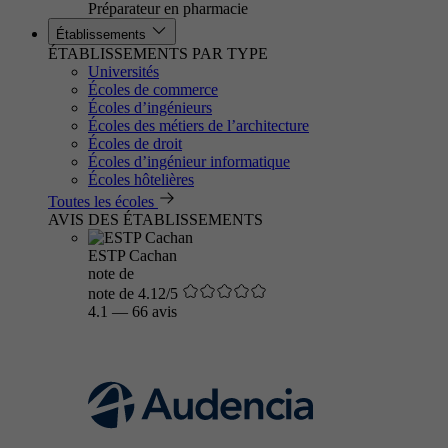
Préparateur en pharmacie
Établissements
ÉTABLISSEMENTS PAR TYPE
Universités
Écoles de commerce
Écoles d’ingénieurs
Écoles des métiers de l’architecture
Écoles de droit
Écoles d’ingénieur informatique
Écoles hôtelières
Toutes les écoles
AVIS DES ÉTABLISSEMENTS
ESTP Cachan
note de
note de 4.12/5
4.1
—
66 avis