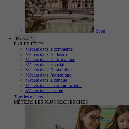
Lyon
Métiers
PAR FILIÈRES
Métiers dans le commerce
Métiers dans l’industrie
Métiers dans l’informatique
Métiers dans le social
Métiers dans l’immobilier
Métiers dans l’agriculture
Métiers dans la banque
Métiers dans la communication
Métiers dans la santé
Tous les métiers
MÉTIERS LES PLUS RECHERCHÉS