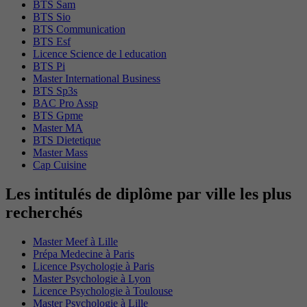
BTS Sam
BTS Sio
BTS Communication
BTS Esf
Licence Science de l education
BTS Pi
Master International Business
BTS Sp3s
BAC Pro Assp
BTS Gpme
Master MA
BTS Dietetique
Master Mass
Cap Cuisine
Les intitulés de diplôme par ville les plus
recherchés
Master Meef à Lille
Prépa Medecine à Paris
Licence Psychologie à Paris
Master Psychologie à Lyon
Licence Psychologie à Toulouse
Master Psychologie à Lille