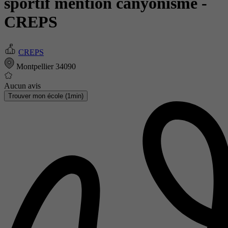
sportif mention canyonisme
-
CREPS
CREPS
Montpellier 34090
Aucun avis
Trouver mon école (1min)