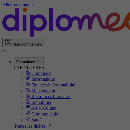
Aller au contenu
Mon compte
New
Formations
PAR FILIÈRES
Commerce
Informatique
Finance & Comptabilité
Management
Ressources humaines
Immobilier
Art & Culture
Communication
Santé
Toutes les filières