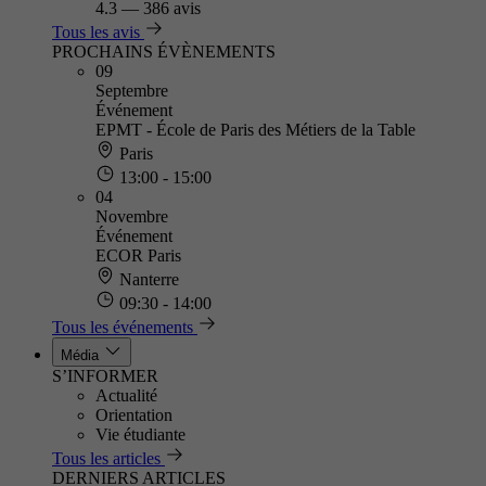
4.3
—
386 avis
Tous les avis
PROCHAINS ÉVÈNEMENTS
09
Septembre
Événement
EPMT - École de Paris des Métiers de la Table
Paris
13:00 - 15:00
04
Novembre
Événement
ECOR Paris
Nanterre
09:30 - 14:00
Tous les événements
Média
S’INFORMER
Actualité
Orientation
Vie étudiante
Tous les articles
DERNIERS ARTICLES