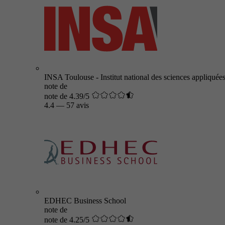
INSA Toulouse - Institut national des sciences appliquée
note de
note de 4.39/5
4.4
—
57 avis
EDHEC Business School
note de
note de 4.25/5