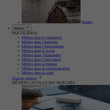
Nantes
Métiers
PAR FILIÈRES
Métiers dans le commerce
Métiers dans l’industrie
Métiers dans l’informatique
Métiers dans le social
Métiers dans l’immobilier
Métiers dans l’agriculture
Métiers dans la banque
Métiers dans la communication
Métiers dans la santé
Tous les métiers
MÉTIERS LES PLUS RECHERCHÉS