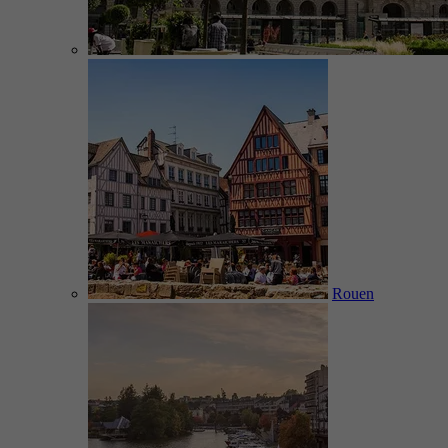
Rouen