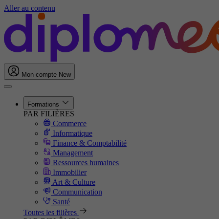
Aller au contenu
Mon compte
New
Formations
PAR FILIÈRES
Commerce
Informatique
Finance & Comptabilité
Management
Ressources humaines
Immobilier
Art & Culture
Communication
Santé
Toutes les filières