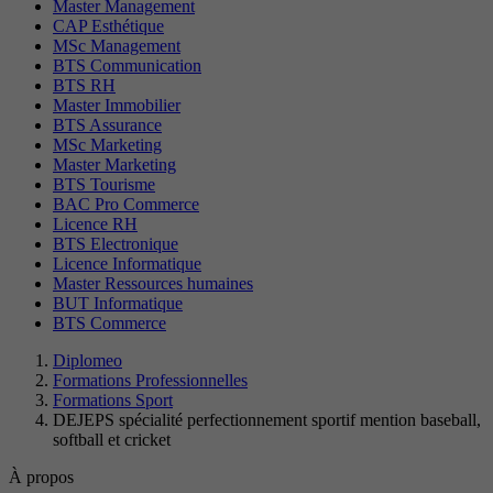
Master Management
CAP Esthétique
MSc Management
BTS Communication
BTS RH
Master Immobilier
BTS Assurance
MSc Marketing
Master Marketing
BTS Tourisme
BAC Pro Commerce
Licence RH
BTS Electronique
Licence Informatique
Master Ressources humaines
BUT Informatique
BTS Commerce
Diplomeo
Formations Professionnelles
Formations Sport
DEJEPS spécialité perfectionnement sportif mention baseball,
softball et cricket
À propos