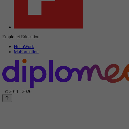
Emploi et Education
HelloWork
MaFormation
© 2011 - 2026