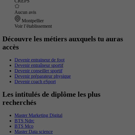
CREPS
Aucun avis
Montpellier
Voir l’établissement
Découvre les métiers auxquels tu auras
accès
Devenir entraineur de foot
Devenir entraîneur sportif
Devenir conseiller sportif
Devenir préparateur physique
Devenir coach eSport
Les intitulés de diplôme les plus
recherchés
Master Marketing Digital
BTS Ndrc
BTS Mco
Master Data science