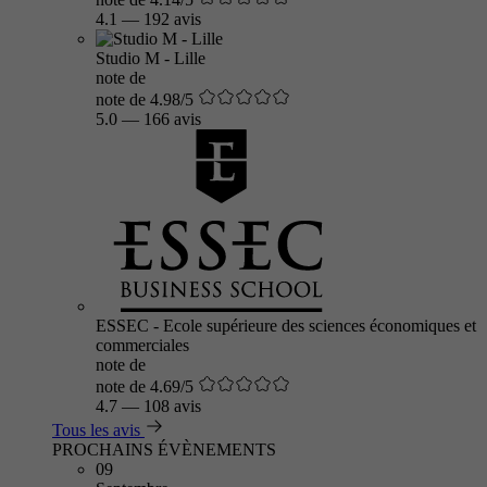
4.1
—
192 avis
Studio M - Lille
note de
note de 4.98/5
5.0
—
166 avis
ESSEC - Ecole supérieure des sciences économiques et
commerciales
note de
note de 4.69/5
4.7
—
108 avis
Tous les avis
PROCHAINS ÉVÈNEMENTS
09