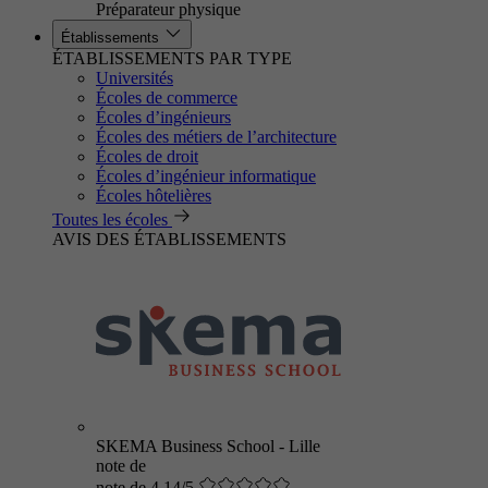
Préparateur physique
Établissements
ÉTABLISSEMENTS PAR TYPE
Universités
Écoles de commerce
Écoles d’ingénieurs
Écoles des métiers de l’architecture
Écoles de droit
Écoles d’ingénieur informatique
Écoles hôtelières
Toutes les écoles
AVIS DES ÉTABLISSEMENTS
SKEMA Business School - Lille
note de
note de 4.14/5