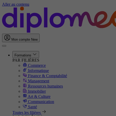
Aller au contenu
Mon compte
New
Formations
PAR FILIÈRES
Commerce
Informatique
Finance & Comptabilité
Management
Ressources humaines
Immobilier
Art & Culture
Communication
Santé
Toutes les filières