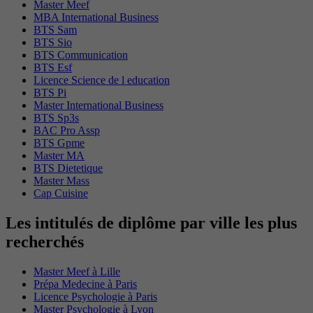
Master Meef
MBA International Business
BTS Sam
BTS Sio
BTS Communication
BTS Esf
Licence Science de l education
BTS Pi
Master International Business
BTS Sp3s
BAC Pro Assp
BTS Gpme
Master MA
BTS Dietetique
Master Mass
Cap Cuisine
Les intitulés de diplôme par ville les plus
recherchés
Master Meef à Lille
Prépa Medecine à Paris
Licence Psychologie à Paris
Master Psychologie à Lyon