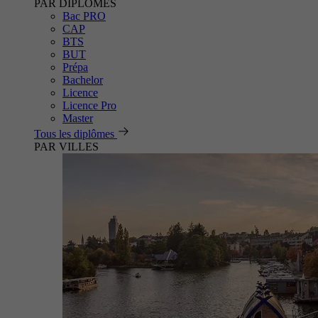
PAR DIPLÔMES
Bac PRO
CAP
BTS
BUT
Prépa
Bachelor
Licence
Licence Pro
Master
Tous les diplômes
PAR VILLES