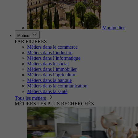
Montpellier
Métiers
PAR FILIÈRES
Métiers dans le commerce
Métiers dans l’industrie
Métiers dans l’informatique
Métiers dans le social
Métiers dans l’immobilier
Métiers dans l’agriculture
Métiers dans la banque
Métiers dans la communication
Métiers dans la santé
Tous les métiers
MÉTIERS LES PLUS RECHERCHÉS