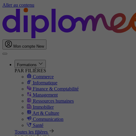
Aller au contenu
Mon compte
New
Formations
PAR FILIÈRES
Commerce
Informatique
Finance & Comptabilité
Management
Ressources humaines
Immobilier
Art & Culture
Communication
Santé
Toutes les filières