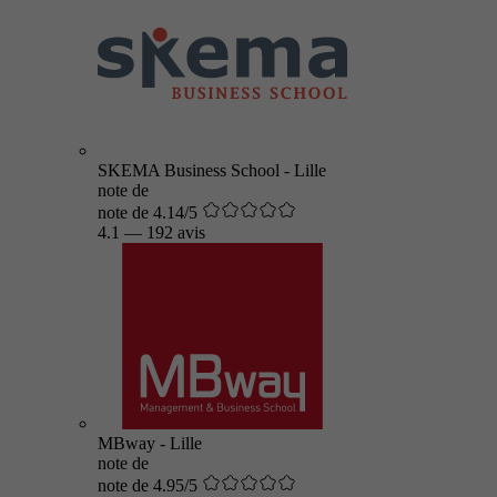
SKEMA Business School - Lille
note de
note de 4.14/5
4.1
—
192 avis
MBway - Lille
note de
note de 4.95/5