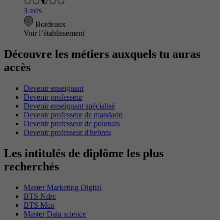
3 avis
Bordeaux
Voir l’établissement
Découvre les métiers auxquels tu auras
accès
Devenir enseignant
Devenir professeur
Devenir enseignant spécialisé
Devenir professeur de mandarin
Devenir professeur de polonais
Devenir professeur d'hebreu
Les intitulés de diplôme les plus
recherchés
Master Marketing Digital
BTS Ndrc
BTS Mco
Master Data science