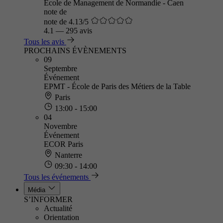
Ecole de Management de Normandie - Caen
note de
note de 4.13/5
4.1
—
295 avis
Tous les avis
PROCHAINS ÉVÈNEMENTS
09
Septembre
Événement
EPMT - École de Paris des Métiers de la Table
Paris
13:00 - 15:00
04
Novembre
Événement
ECOR Paris
Nanterre
09:30 - 14:00
Tous les événements
Média
S’INFORMER
Actualité
Orientation