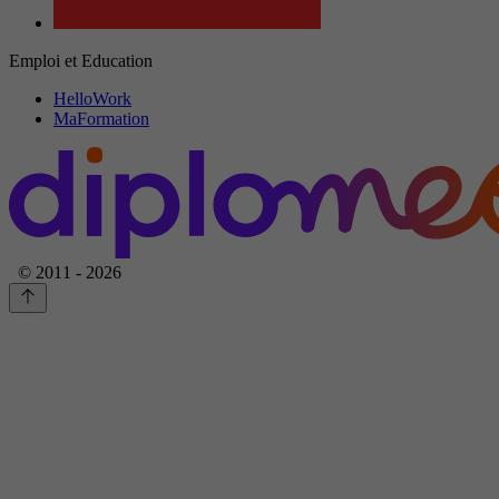
Emploi et Education
HelloWork
MaFormation
© 2011 - 2026