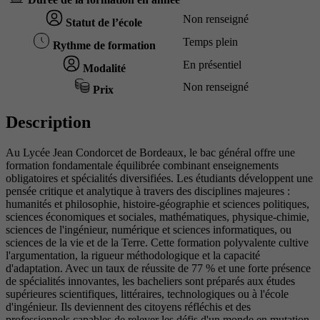
Non renseigné
Statut de l’école
Temps plein
Rythme de formation
En présentiel
Modalité
Non renseigné
Prix
Description
Au Lycée Jean Condorcet de Bordeaux, le bac général offre une
formation fondamentale équilibrée combinant enseignements
obligatoires et spécialités diversifiées. Les étudiants développent une
pensée critique et analytique à travers des disciplines majeures :
humanités et philosophie, histoire-géographie et sciences politiques,
sciences économiques et sociales, mathématiques, physique-chimie,
sciences de l'ingénieur, numérique et sciences informatiques, ou
sciences de la vie et de la Terre. Cette formation polyvalente cultive
l'argumentation, la rigueur méthodologique et la capacité
d'adaptation. Avec un taux de réussite de 77 % et une forte présence
de spécialités innovantes, les bacheliers sont préparés aux études
supérieures scientifiques, littéraires, technologiques ou à l'école
d'ingénieur. Ils deviennent des citoyens réfléchis et des
professionnels capables de relever les défis d'un monde en mutation.