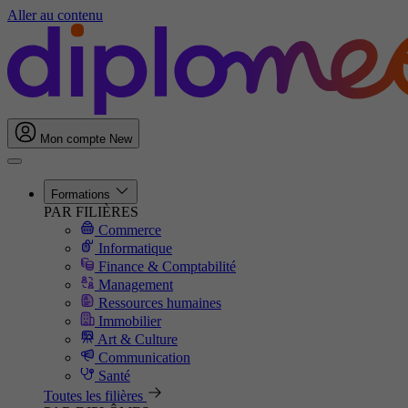
Aller au contenu
Mon compte
New
Formations
PAR FILIÈRES
Commerce
Informatique
Finance & Comptabilité
Management
Ressources humaines
Immobilier
Art & Culture
Communication
Santé
Toutes les filières