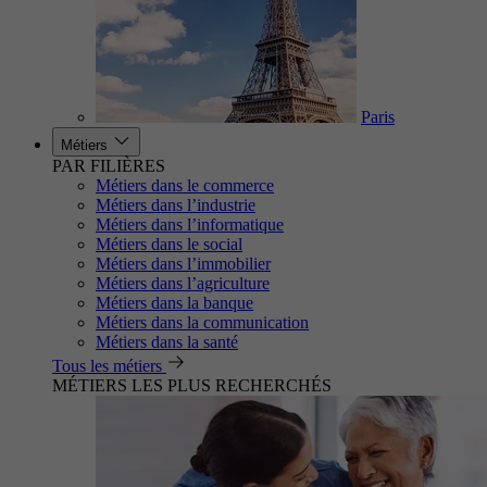
Paris
Métiers
PAR FILIÈRES
Métiers dans le commerce
Métiers dans l’industrie
Métiers dans l’informatique
Métiers dans le social
Métiers dans l’immobilier
Métiers dans l’agriculture
Métiers dans la banque
Métiers dans la communication
Métiers dans la santé
Tous les métiers
MÉTIERS LES PLUS RECHERCHÉS