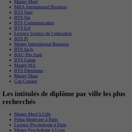
Master Meef
MBA International Business
BTS Sam
BTS Sio
BTS Communication
BTS Esf
Licence Science de l education
BTS Pi
Master International Business
BTS Sp3s
BAC Pro Assp
BTS Gpme
Master MA
BTS Dietetique
Master Mass
Cap Cuisine
Les intitulés de diplôme par ville les plus
recherchés
Master Meef à Lille
Prépa Medecine à Paris
Licence Psychologie à Paris
Master Psychologie à Lyon