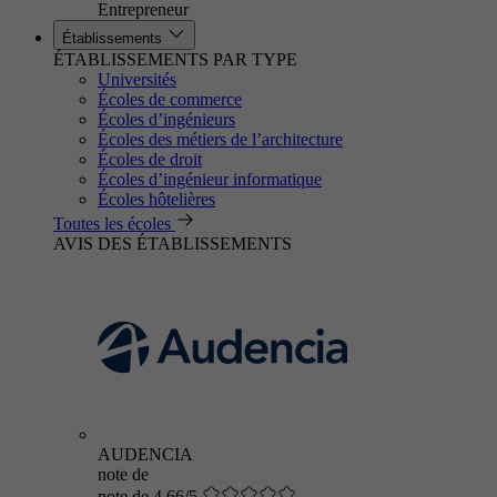
Entrepreneur
Établissements
ÉTABLISSEMENTS PAR TYPE
Universités
Écoles de commerce
Écoles d’ingénieurs
Écoles des métiers de l’architecture
Écoles de droit
Écoles d’ingénieur informatique
Écoles hôtelières
Toutes les écoles
AVIS DES ÉTABLISSEMENTS
AUDENCIA
note de
note de 4.66/5