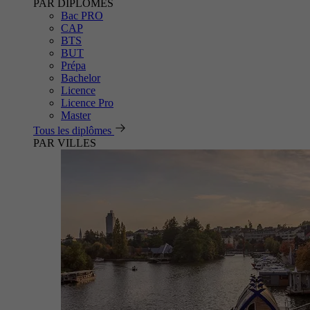
PAR DIPLÔMES
Bac PRO
CAP
BTS
BUT
Prépa
Bachelor
Licence
Licence Pro
Master
Tous les diplômes
PAR VILLES