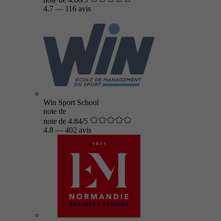
4.7
—
116 avis
Win Sport School
note de
note de 4.84/5
4.8
—
402 avis