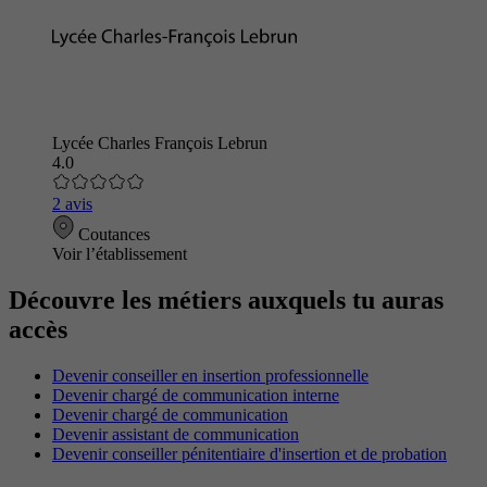
Lycée Charles François Lebrun
4.0
2 avis
Coutances
Voir l’établissement
Découvre les métiers auxquels tu auras
accès
Devenir conseiller en insertion professionnelle
Devenir chargé de communication interne
Devenir chargé de communication
Devenir assistant de communication
Devenir conseiller pénitentiaire d'insertion et de probation