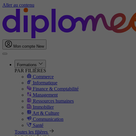
Aller au contenu
Mon compte
New
Formations
PAR FILIÈRES
Commerce
Informatique
Finance & Comptabilité
Management
Ressources humaines
Immobilier
Art & Culture
Communication
Santé
Toutes les filières