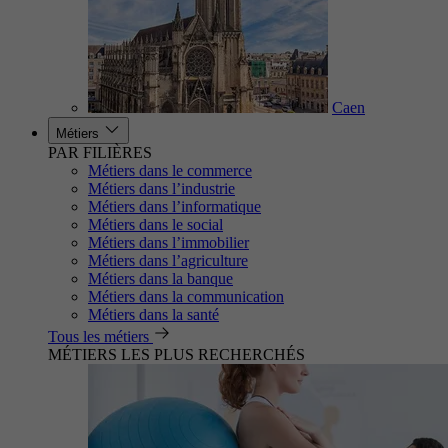
Caen
Métiers
PAR FILIÈRES
Métiers dans le commerce
Métiers dans l’industrie
Métiers dans l’informatique
Métiers dans le social
Métiers dans l’immobilier
Métiers dans l’agriculture
Métiers dans la banque
Métiers dans la communication
Métiers dans la santé
Tous les métiers
MÉTIERS LES PLUS RECHERCHÉS