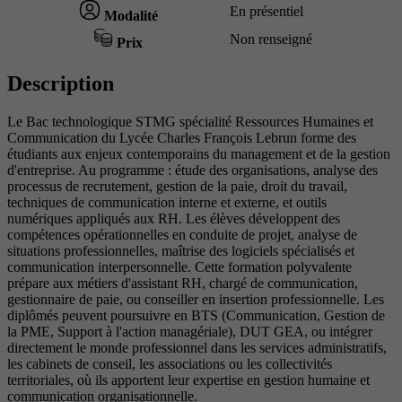
En présentiel
Modalité
Non renseigné
Prix
Description
Le Bac technologique STMG spécialité Ressources Humaines et
Communication du Lycée Charles François Lebrun forme des
étudiants aux enjeux contemporains du management et de la gestion
d'entreprise. Au programme : étude des organisations, analyse des
processus de recrutement, gestion de la paie, droit du travail,
techniques de communication interne et externe, et outils
numériques appliqués aux RH. Les élèves développent des
compétences opérationnelles en conduite de projet, analyse de
situations professionnelles, maîtrise des logiciels spécialisés et
communication interpersonnelle. Cette formation polyvalente
prépare aux métiers d'assistant RH, chargé de communication,
gestionnaire de paie, ou conseiller en insertion professionnelle. Les
diplômés peuvent poursuivre en BTS (Communication, Gestion de
la PME, Support à l'action managériale), DUT GEA, ou intégrer
directement le monde professionnel dans les services administratifs,
les cabinets de conseil, les associations ou les collectivités
territoriales, où ils apportent leur expertise en gestion humaine et
communication organisationnelle.