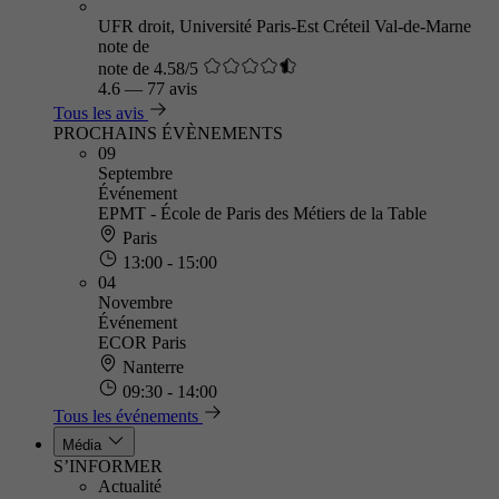
UFR droit, Université Paris-Est Créteil Val-de-Marne
note de
note de 4.58/5
4.6
—
77 avis
Tous les avis
PROCHAINS ÉVÈNEMENTS
09
Septembre
Événement
EPMT - École de Paris des Métiers de la Table
Paris
13:00 - 15:00
04
Novembre
Événement
ECOR Paris
Nanterre
09:30 - 14:00
Tous les événements
Média
S’INFORMER
Actualité