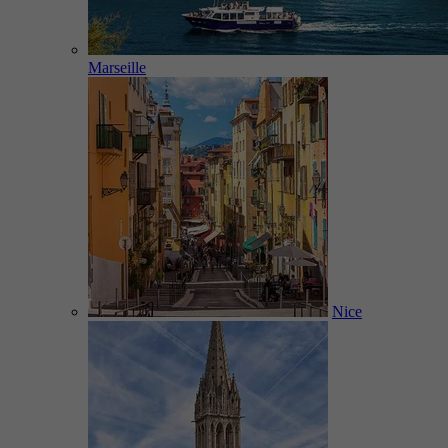
Marseille
Nice