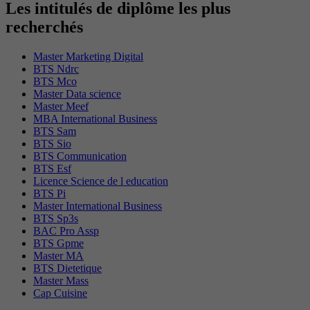
Les intitulés de diplôme les plus
recherchés
Master Marketing Digital
BTS Ndrc
BTS Mco
Master Data science
Master Meef
MBA International Business
BTS Sam
BTS Sio
BTS Communication
BTS Esf
Licence Science de l education
BTS Pi
Master International Business
BTS Sp3s
BAC Pro Assp
BTS Gpme
Master MA
BTS Dietetique
Master Mass
Cap Cuisine