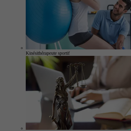
Kinésithérapeute sportif