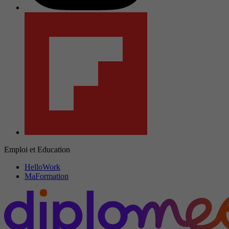
Emploi et Education
HelloWork
MaFormation