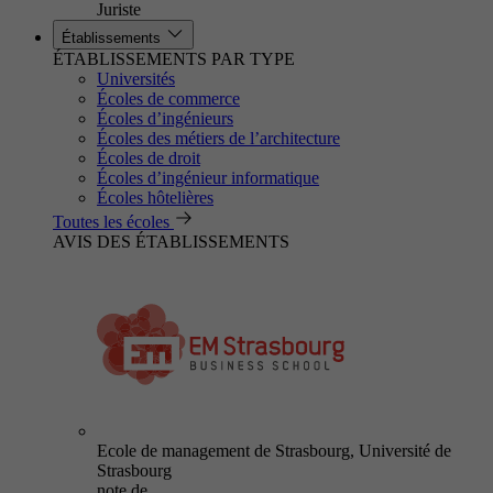
Juriste
Établissements
ÉTABLISSEMENTS PAR TYPE
Universités
Écoles de commerce
Écoles d’ingénieurs
Écoles des métiers de l’architecture
Écoles de droit
Écoles d’ingénieur informatique
Écoles hôtelières
Toutes les écoles
AVIS DES ÉTABLISSEMENTS
Ecole de management de Strasbourg, Université de
Strasbourg
note de