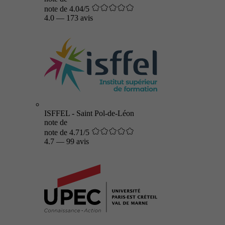
note de 4.04/5
4.0
—
173 avis
ISFFEL - Saint Pol-de-Léon
note de
note de 4.71/5
4.7
—
99 avis