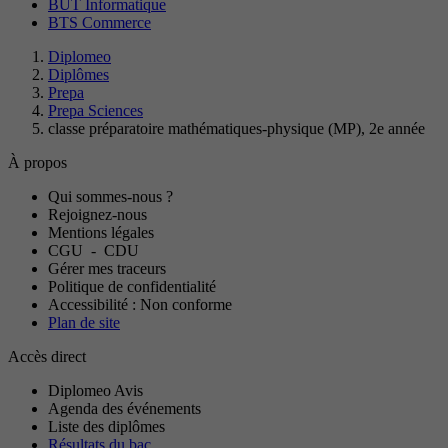
BUT Informatique
BTS Commerce
Diplomeo
Diplômes
Prepa
Prepa Sciences
classe préparatoire mathématiques-physique (MP), 2e année
À propos
Qui sommes-nous ?
Rejoignez-nous
Mentions légales
CGU
-
CDU
Gérer mes traceurs
Politique de confidentialité
Accessibilité : Non conforme
Plan de site
Accès direct
Diplomeo Avis
Agenda des événements
Liste des diplômes
Résultats du bac