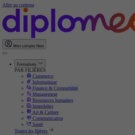
Aller au contenu
Mon compte
New
Formations
PAR FILIÈRES
Commerce
Informatique
Finance & Comptabilité
Management
Ressources humaines
Immobilier
Art & Culture
Communication
Santé
Toutes les filières