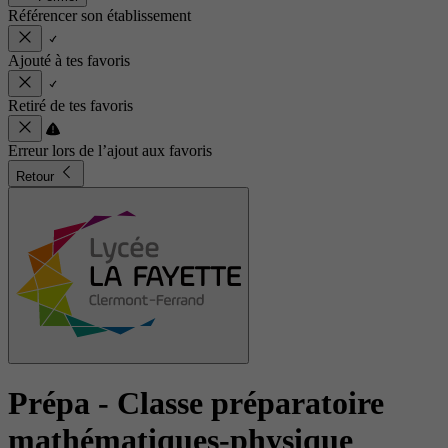
Référencer son établissement
Ajouté à tes favoris
Retiré de tes favoris
Erreur lors de l’ajout aux favoris
Retour
Prépa - Classe préparatoire
mathématiques-physique