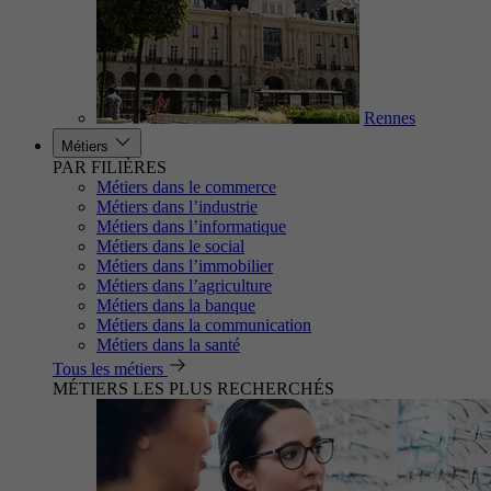
Rennes
Métiers
PAR FILIÈRES
Métiers dans le commerce
Métiers dans l’industrie
Métiers dans l’informatique
Métiers dans le social
Métiers dans l’immobilier
Métiers dans l’agriculture
Métiers dans la banque
Métiers dans la communication
Métiers dans la santé
Tous les métiers
MÉTIERS LES PLUS RECHERCHÉS