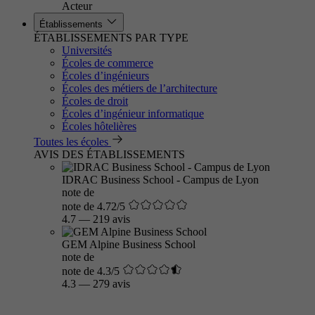
Acteur
Établissements
ÉTABLISSEMENTS PAR TYPE
Universités
Écoles de commerce
Écoles d’ingénieurs
Écoles des métiers de l’architecture
Écoles de droit
Écoles d’ingénieur informatique
Écoles hôtelières
Toutes les écoles
AVIS DES ÉTABLISSEMENTS
IDRAC Business School - Campus de Lyon
note de
note de 4.72/5
4.7
—
219 avis
GEM Alpine Business School
note de
note de 4.3/5
4.3
—
279 avis