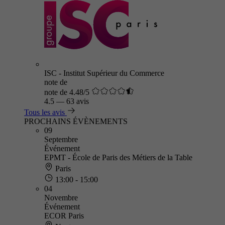
ISC - Institut Supérieur du Commerce
note de
note de 4.48/5
4.5
—
63 avis
Tous les avis
PROCHAINS ÉVÈNEMENTS
09
Septembre
Événement
EPMT - École de Paris des Métiers de la Table
Paris
13:00 - 15:00
04
Novembre
Événement
ECOR Paris