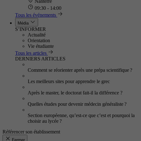
Nanterre
09:30 - 14:00
Tous les événements
Média
S’INFORMER
Actualité
Orientation
Vie étudiante
Tous les articles
DERNIERS ARTICLES
Comment se réorienter après une prépa scientifique ?
Les meilleurs sites pour apprendre le grec
Après le master, le doctorat fait-il la différence ?
Quelles études pour devenir médecin généraliste ?
Section européenne, qu’est-ce que c’est et pourquoi la
choisir au lycée ?
Référencer son établissement
Fermer