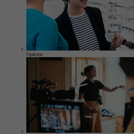
Opticien