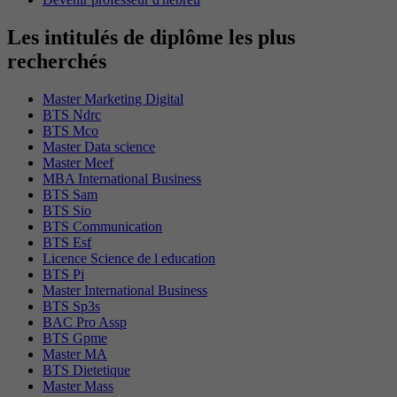
Les intitulés de diplôme les plus
recherchés
Master Marketing Digital
BTS Ndrc
BTS Mco
Master Data science
Master Meef
MBA International Business
BTS Sam
BTS Sio
BTS Communication
BTS Esf
Licence Science de l education
BTS Pi
Master International Business
BTS Sp3s
BAC Pro Assp
BTS Gpme
Master MA
BTS Dietetique
Master Mass