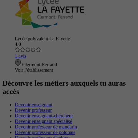
Lycée polyvalent La Fayette
4.0
1 avis
Clermont-Ferrand
Voir l’établissement
Découvre les métiers auxquels tu auras
accès
Devenir enseignant
Devenir professeur
Devenir enseignant-chercheur
Devenir enseignant spécialisé
Devenir professeur de mandarin
Devenir professeur de polonais
Devenir professeur d'hebreu