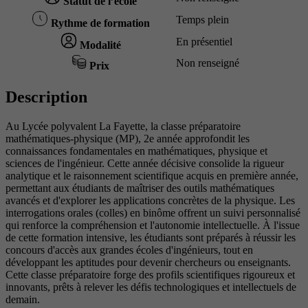
Statut de l’école
Temps plein
Rythme de formation
En présentiel
Modalité
Non renseigné
Prix
Description
Au Lycée polyvalent La Fayette, la classe préparatoire
mathématiques-physique (MP), 2e année approfondit les
connaissances fondamentales en mathématiques, physique et
sciences de l'ingénieur. Cette année décisive consolide la rigueur
analytique et le raisonnement scientifique acquis en première année,
permettant aux étudiants de maîtriser des outils mathématiques
avancés et d'explorer les applications concrètes de la physique. Les
interrogations orales (colles) en binôme offrent un suivi personnalisé
qui renforce la compréhension et l'autonomie intellectuelle. À l'issue
de cette formation intensive, les étudiants sont préparés à réussir les
concours d'accès aux grandes écoles d'ingénieurs, tout en
développant les aptitudes pour devenir chercheurs ou enseignants.
Cette classe préparatoire forge des profils scientifiques rigoureux et
innovants, prêts à relever les défis technologiques et intellectuels de
demain.