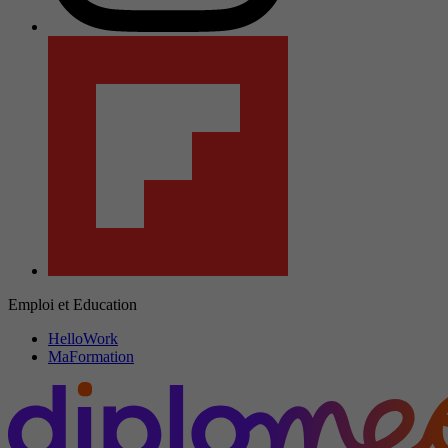
Emploi et Education
HelloWork
MaFormation