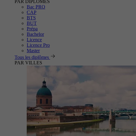
PAR DIPLÔMES
Bac PRO
CAP
BTS
BUT
Prépa
Bachelor
Licence
Licence Pro
Master
Tous les diplômes
PAR VILLES