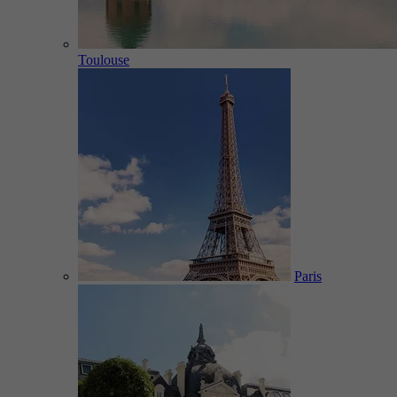
Toulouse
Paris