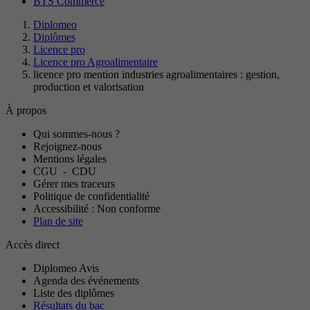
BTS Commerce
Diplomeo
Diplômes
Licence pro
Licence pro Agroalimentaire
licence pro mention industries agroalimentaires : gestion,
production et valorisation
À propos
Qui sommes-nous ?
Rejoignez-nous
Mentions légales
CGU
-
CDU
Gérer mes traceurs
Politique de confidentialité
Accessibilité : Non conforme
Plan de site
Accès direct
Diplomeo Avis
Agenda des événements
Liste des diplômes
Résultats du bac