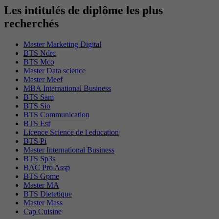
Les intitulés de diplôme les plus
recherchés
Master Marketing Digital
BTS Ndrc
BTS Mco
Master Data science
Master Meef
MBA International Business
BTS Sam
BTS Sio
BTS Communication
BTS Esf
Licence Science de l education
BTS Pi
Master International Business
BTS Sp3s
BAC Pro Assp
BTS Gpme
Master MA
BTS Dietetique
Master Mass
Cap Cuisine