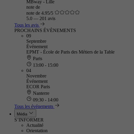
MBway - Lille
note de
note de 4.95/5
5.0
—
201 avis
Tous les avis
PROCHAINS ÉVÈNEMENTS
09
Septembre
Événement
EPMT - École de Paris des Métiers de la Table
Paris
13:00 - 15:00
04
Novembre
Événement
ECOR Paris
Nanterre
09:30 - 14:00
Tous les événements
Média
S’INFORMER
Actualité
Orientation