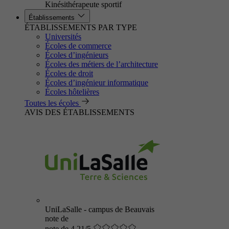
Kinésithérapeute sportif
Établissements
ÉTABLISSEMENTS PAR TYPE
Universités
Écoles de commerce
Écoles d’ingénieurs
Écoles des métiers de l’architecture
Écoles de droit
Écoles d’ingénieur informatique
Écoles hôtelières
Toutes les écoles
AVIS DES ÉTABLISSEMENTS
UniLaSalle - campus de Beauvais
note de
note de 4.21/5