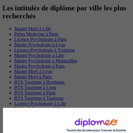
Les intitulés de diplôme par ville les plus
recherchés
Master Meef à Lille
Prépa Medecine à Paris
Licence Psychologie à Paris
Master Psychologie à Lyon
Licence Psychologie à Toulouse
Master Psychologie à Lille
Master Psychologie à Montpellier
Master Psychologie à Paris
Master Meef à Lyon
Master Meef à Paris
BTS Tourisme à Bordeaux
BTS Tourisme à Lyon
BTS Tourisme à Paris
BTS Tourisme à Toulouse
Licence Psychologie à Lille
Master Informatique à Paris
BTS Communication à Bordeaux
Master Psychologie à Angers
BTS Communication à Lyon
BTS Ndrc à Lyon