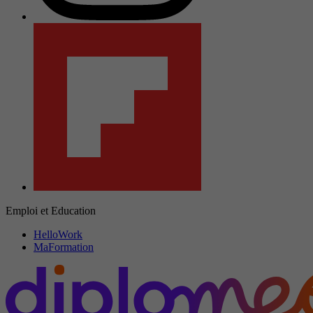
Emploi et Education
HelloWork
MaFormation