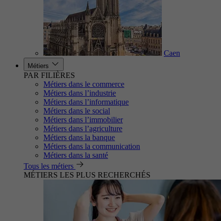
Caen
Métiers
PAR FILIÈRES
Métiers dans le commerce
Métiers dans l’industrie
Métiers dans l’informatique
Métiers dans le social
Métiers dans l’immobilier
Métiers dans l’agriculture
Métiers dans la banque
Métiers dans la communication
Métiers dans la santé
Tous les métiers
MÉTIERS LES PLUS RECHERCHÉS