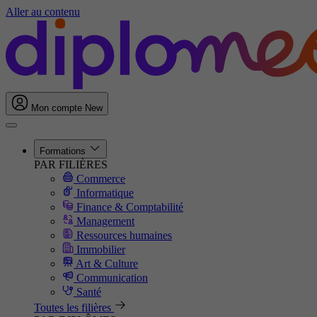
Aller au contenu
Mon compte
New
Formations
PAR FILIÈRES
Commerce
Informatique
Finance & Comptabilité
Management
Ressources humaines
Immobilier
Art & Culture
Communication
Santé
Toutes les filières