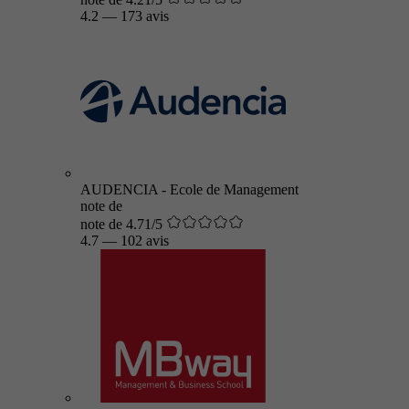
4.2
—
173 avis
AUDENCIA - Ecole de Management
note de
note de 4.71/5
4.7
—
102 avis